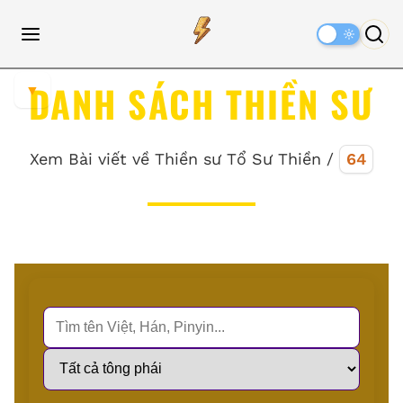
Dark
Mode
DANH SÁCH THIỀN SƯ
▼
Xem Bài viết về Thiền sư Tổ Sư Thiền /
64