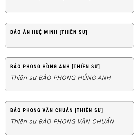
BÁO ÂN HUỆ MINH [THIỀN SƯ]
BẢO PHONG HỒNG ANH [THIỀN SƯ]
Thiền sư BẢO PHONG HỒNG ANH
BẢO PHONG VĂN CHUẨN [THIỀN SƯ]
Thiền sư BẢO PHONG VĂN CHUẨN