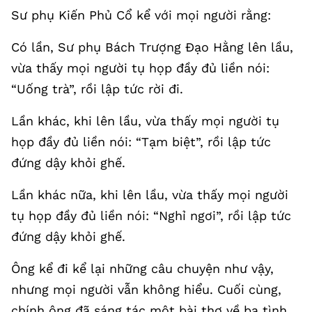
Sư phụ Kiến Phủ Cổ kể với mọi người rằng:
Có lần, Sư phụ Bách Trượng Đạo Hằng lên lầu,
vừa thấy mọi người tụ họp đầy đủ liền nói:
“Uống trà”, rồi lập tức rời đi.
Lần khác, khi lên lầu, vừa thấy mọi người tụ
họp đầy đủ liền nói: “Tạm biệt”, rồi lập tức
đứng dậy khỏi ghế.
Lần khác nữa, khi lên lầu, vừa thấy mọi người
tụ họp đầy đủ liền nói: “Nghỉ ngơi”, rồi lập tức
đứng dậy khỏi ghế.
Ông kể đi kể lại những câu chuyện như vậy,
nhưng mọi người vẫn không hiểu. Cuối cùng,
chính ông đã sáng tác một bài thơ về ba tình