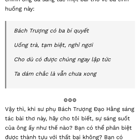
huống này:
Bách Trượng có ba bí quyết
Uống trà, tạm biệt, nghỉ ngơi
Cho dù có được chúng ngay lập tức
Ta dám chắc là vẫn chưa xong
⚙️⚙️⚙️
Vậy thì, khi sư phụ Bách Trượng Đạo Hằng sáng
tác bài thơ này, hãy cho tôi biết, sự sáng suốt
của ông ấy như thế nào? Bạn có thể phân biệt
được thành tựu với thất bại không? Bạn có