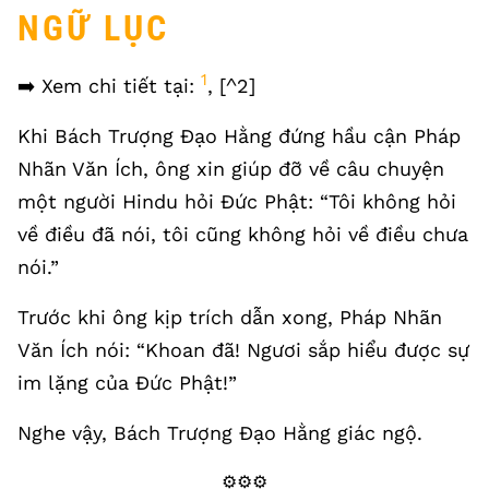
NGỮ LỤC
1
➡️ Xem chi tiết tại:
, [^2]
Khi Bách Trượng Đạo Hằng đứng hầu cận Pháp
Nhãn Văn Ích, ông xin giúp đỡ về câu chuyện
một người Hindu hỏi Đức Phật: “Tôi không hỏi
về điều đã nói, tôi cũng không hỏi về điều chưa
nói.”
Trước khi ông kịp trích dẫn xong, Pháp Nhãn
Văn Ích nói: “Khoan đã! Ngươi sắp hiểu được sự
im lặng của Đức Phật!”
Nghe vậy, Bách Trượng Đạo Hằng giác ngộ.
⚙️⚙️⚙️