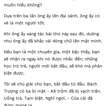
muốn hiểu không?
Dựa trên ba lần ông ấy lên đại sảnh, ông ấy có
vẻ là một người tốt.
Khi ông ấy sáng tác bài thơ này sau đó, dường
như ông ấy đã khắc vài dòng chữ lên mặt mình.
Nếu bạn là một chuyên gia, một bậc thầy, bạn
sẽ nhận ra ngay khi nó được nhắc đến; những
học trò trẻ, người mới bắt đầu, sẽ khó mà phân
biệt được.
Tôi sẽ chú giải cho bạn, bắt đầu từ đầu. Bách
Trượng có ba bí mật - Kẻ trộm đã bị vạch trần.
Uống trà. Tạm biệt. Nghỉ ngơi. - Của cải đã
được mang ra.