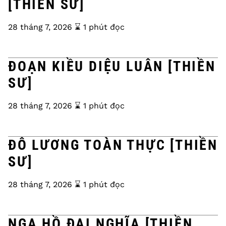
[THIỀN SƯ]
28 tháng 7, 2026
⌛️ 1 phút đọc
ĐOẠN KIỀU DIỆU LUÂN [THIỀN
SƯ]
28 tháng 7, 2026
⌛️ 1 phút đọc
ĐÔ LƯƠNG TOÀN THỰC [THIỀN
SƯ]
28 tháng 7, 2026
⌛️ 1 phút đọc
NGA HỒ ĐẠI NGHĨA [THIỀN