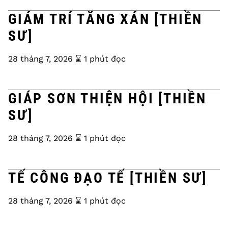
GIÁM TRÍ TĂNG XÁN [THIỀN
SƯ]
28 tháng 7, 2026
⌛️ 1 phút đọc
GIÁP SƠN THIỆN HỘI [THIỀN
SƯ]
28 tháng 7, 2026
⌛️ 1 phút đọc
TẾ CÔNG ĐẠO TẾ [THIỀN SƯ]
28 tháng 7, 2026
⌛️ 1 phút đọc