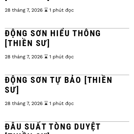
28 tháng 7, 2026
⌛️ 1 phút đọc
ĐỘNG SƠN HIỂU THÔNG
[THIỀN SƯ]
28 tháng 7, 2026
⌛️ 1 phút đọc
ĐỘNG SƠN TỰ BẢO [THIỀN
SƯ]
28 tháng 7, 2026
⌛️ 1 phút đọc
ĐÂU SUẤT TÒNG DUYỆT