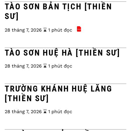
TÀO SƠN BẢN TỊCH [THIỀN
SƯ]
28 tháng 7, 2026
⌛️ 1 phút đọc
PDF
Tào Sơn Bản Tịch [Thiền
TÀO SƠN HUỆ HÀ [THIỀN SƯ]
28 tháng 7, 2026
⌛️ 1 phút đọc
TRƯỜNG KHÁNH HUỆ LĂNG
[THIỀN SƯ]
28 tháng 7, 2026
⌛️ 1 phút đọc