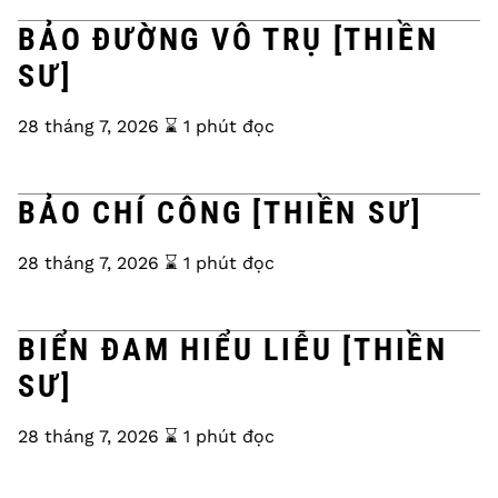
BẢO ĐƯỜNG VÔ TRỤ [THIỀN
SƯ]
28 tháng 7, 2026
⌛️ 1 phút đọc
BẢO CHÍ CÔNG [THIỀN SƯ]
28 tháng 7, 2026
⌛️ 1 phút đọc
BIỂN ĐAM HIỂU LIỄU [THIỀN
SƯ]
28 tháng 7, 2026
⌛️ 1 phút đọc