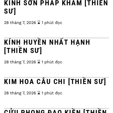
KÍNH SƠN PHÁP KHÂM [THIỀN
SƯ]
28 tháng 7, 2026
⌛️ 1 phút đọc
KÍNH HUYỀN NHẤT HẠNH
[THIỀN SƯ]
28 tháng 7, 2026
⌛️ 1 phút đọc
KIM HOA CÂU CHI [THIỀN SƯ]
28 tháng 7, 2026
⌛️ 1 phút đọc
CỬU PHONG ÐẠO KIỀN [THIỀN