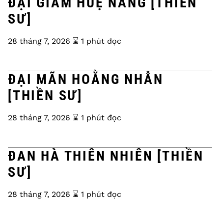
ĐẠI GIÁM HUỆ NĂNG [THIỀN
SƯ]
28 tháng 7, 2026
⌛️ 1 phút đọc
ĐẠI MÃN HOẰNG NHẪN
[THIỀN SƯ]
28 tháng 7, 2026
⌛️ 1 phút đọc
ĐAN HÀ THIÊN NHIÊN [THIỀN
SƯ]
28 tháng 7, 2026
⌛️ 1 phút đọc