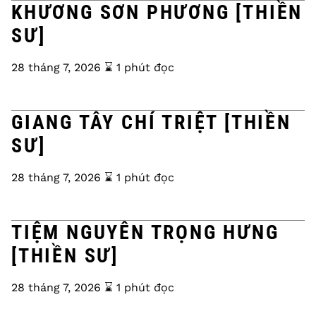
KHƯƠNG SƠN PHƯƠNG [THIỀN
SƯ]
28 tháng 7, 2026
⌛️ 1 phút đọc
GIANG TÂY CHÍ TRIỆT [THIỀN
SƯ]
28 tháng 7, 2026
⌛️ 1 phút đọc
TIỆM NGUYÊN TRỌNG HƯNG
[THIỀN SƯ]
28 tháng 7, 2026
⌛️ 1 phút đọc