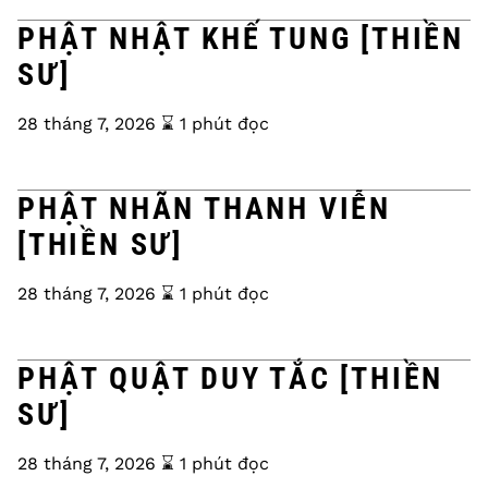
PHẬT NHẬT KHẾ TUNG [THIỀN
SƯ]
28 tháng 7, 2026
⌛️ 1 phút đọc
PHẬT NHÃN THANH VIỄN
[THIỀN SƯ]
28 tháng 7, 2026
⌛️ 1 phút đọc
PHẬT QUẬT DUY TẮC [THIỀN
SƯ]
28 tháng 7, 2026
⌛️ 1 phút đọc