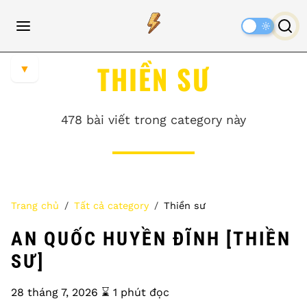
Dark
Mode
THIỀN SƯ
▼
478 bài viết trong category này
Trang chủ
Tất cả category
Thiền sư
AN QUỐC HUYỀN ĐĨNH [THIỀN
SƯ]
28 tháng 7, 2026
⌛️ 1 phút đọc