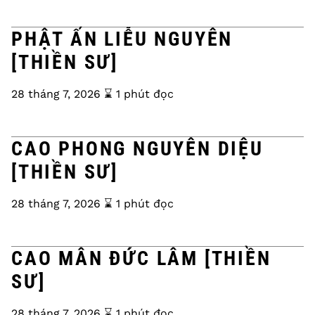
PHẬT ẤN LIỄU NGUYÊN
[THIỀN SƯ]
28 tháng 7, 2026
⌛️ 1 phút đọc
CAO PHONG NGUYÊN DIỆU
[THIỀN SƯ]
28 tháng 7, 2026
⌛️ 1 phút đọc
CAO MÂN ĐỨC LÂM [THIỀN
SƯ]
28 tháng 7, 2026
⌛️ 1 phút đọc