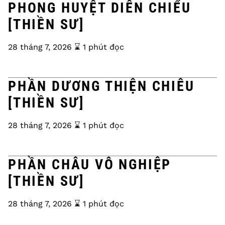
PHONG HUYỆT DIÊN CHIỂU
[THIỀN SƯ]
28 tháng 7, 2026
⌛️ 1 phút đọc
PHẦN DƯƠNG THIỆN CHIÊU
[THIỀN SƯ]
28 tháng 7, 2026
⌛️ 1 phút đọc
PHẦN CHÂU VÔ NGHIỆP
[THIỀN SƯ]
28 tháng 7, 2026
⌛️ 1 phút đọc