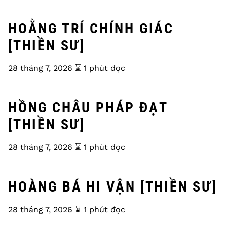
HOẰNG TRÍ CHÍNH GIÁC
[THIỀN SƯ]
28 tháng 7, 2026
⌛️ 1 phút đọc
HỒNG CHÂU PHÁP ĐẠT
[THIỀN SƯ]
28 tháng 7, 2026
⌛️ 1 phút đọc
HOÀNG BÁ HI VẬN [THIỀN SƯ]
28 tháng 7, 2026
⌛️ 1 phút đọc