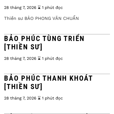
28 tháng 7, 2026
⌛️ 1 phút đọc
Thiền sư BẢO PHONG VĂN CHUẨN
BẢO PHÚC TÙNG TRIỂN
[THIỀN SƯ]
28 tháng 7, 2026
⌛️ 1 phút đọc
BẢO PHÚC THANH KHOÁT
[THIỀN SƯ]
28 tháng 7, 2026
⌛️ 1 phút đọc