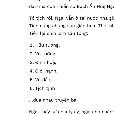
đạt-ma của Thiền sư Bạch Ẩn Huệ Hạc
Tổ tịch rồi, Ngài vẫn ở tại nước nhà 
Tiên cùng chung sức giáo hóa. Thời nh
Tiên lại chia làm sáu tông:
Hữu tướng,
Vô tướng,
Định huệ,
Giới hạnh,
Vô đắc,
Tịch tịnh
…đua nhau truyền bá.
Ngài thấy sự chia ly ấy, ngại cho chá