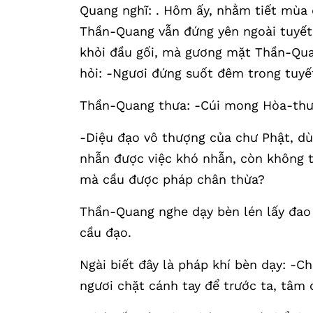
Quang nghĩ: . Hôm ấy, nhằm tiết mùa 
Thần-Quang vẫn đứng yên ngoài tuyết 
khỏi đầu gối, mà gương mặt Thần-Quan
hỏi: -Ngươi đứng suốt đêm trong tuyế
Thần-Quang thưa: -Cúi mong Hòa-thượ
-Diệu đạo vô thượng của chư Phật, dù 
nhẫn được việc khó nhẫn, còn không t
mà cầu được pháp chân thừa?
Thần-Quang nghe dạy bèn lén lấy đao c
cầu đạo.
Ngài biết đây là pháp khí bèn dạy: -C
ngươi chặt cánh tay để trước ta, tâm