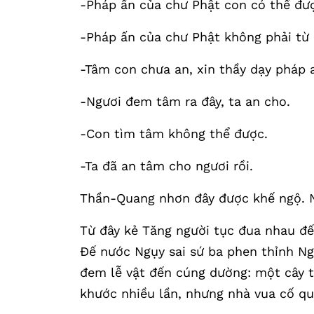
-Pháp ấn của chư Phật con có thể đư
-Pháp ấn của chư Phật không phải từ
-Tâm con chưa an, xin thầy dạy pháp 
-Ngươi đem tâm ra đây, ta an cho.
-Con tìm tâm không thể được.
-Ta đã an tâm cho ngươi rồi.
Thần-Quang nhơn đây được khế ngộ. N
Từ đây kẻ Tăng người tục đua nhau đế
Đế nước Ngụy sai sứ ba phen thỉnh Ngà
đem lễ vật đến cúng dường: một cây tí
khước nhiều lần, nhưng nhà vua cố qu