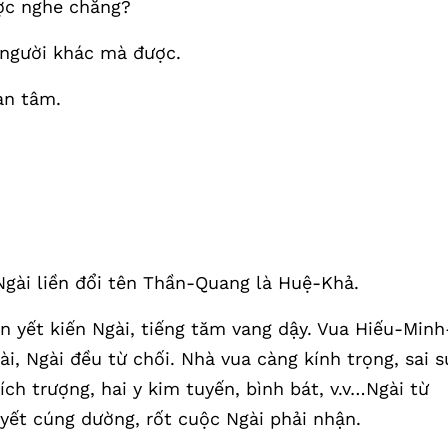
ợc nghe chăng?
 người khác mà được.
an tâm.
gài liền đổi tên Thần-Quang là Huệ-Khả.
n yết kiến Ngài, tiếng tăm vang dậy. Vua Hiếu-Minh
i, Ngài đều từ chối. Nhà vua càng kính trọng, sai s
ch trượng, hai y kim tuyến, bình bát, v.v…Ngài từ
yết cúng dường, rốt cuộc Ngài phải nhận.