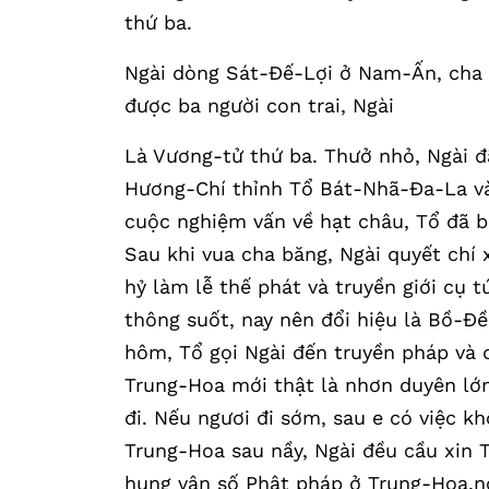
thứ ba.
Ngài dòng Sát-Đế-Lợi ở Nam-Ấn, cha 
được ba người con trai, Ngài
Là Vương-tử thứ ba. Thưở nhỏ, Ngài đã
Hương-Chí thỉnh Tổ Bát-Nhã-Đa-La và
cuộc nghiệm vấn về hạt châu, Tổ đã bi
Sau khi vua cha băng, Ngài quyết chí 
hỷ làm lễ thế phát và truyền giới cụ 
thông suốt, nay nên đổi hiệu là Bồ-Đ
hôm, Tổ gọi Ngài đến truyền pháp và 
Trung-Hoa mới thật là nhơn duyên lớn
đi. Nếu ngươi đi sớm, sau e có việc k
Trung-Hoa sau nầy, Ngài đều cầu xin T
hung vận số Phật pháp ở Trung-Hoa,nó