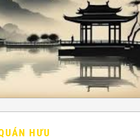
 QUÁN HƯU