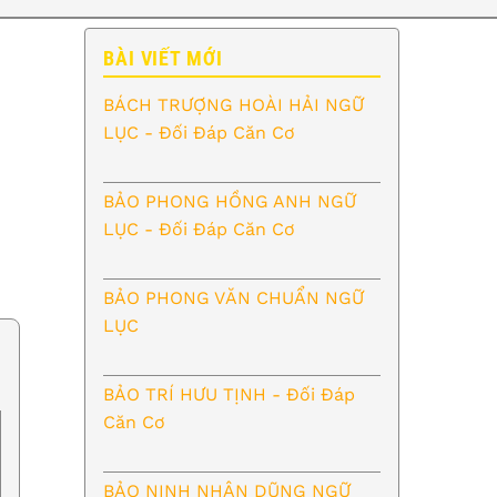
BÀI VIẾT MỚI
BÁCH TRƯỢNG HOÀI HẢI NGỮ
LỤC - Đối Đáp Căn Cơ
BẢO PHONG HỒNG ANH NGỮ
LỤC - Đối Đáp Căn Cơ
BẢO PHONG VĂN CHUẨN NGỮ
LỤC
BẢO TRÍ HƯU TỊNH - Đối Đáp
Căn Cơ
BẢO NINH NHÂN DŨNG NGỮ