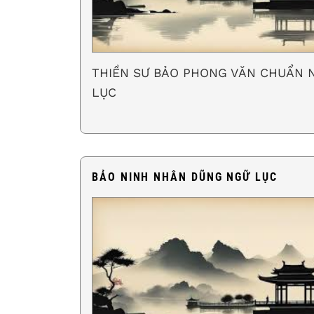
THIỀN SƯ BẢO PHONG VĂN CHUẨN 
LỤC
BẢO NINH NHÂN DŨNG NGỮ LỤC