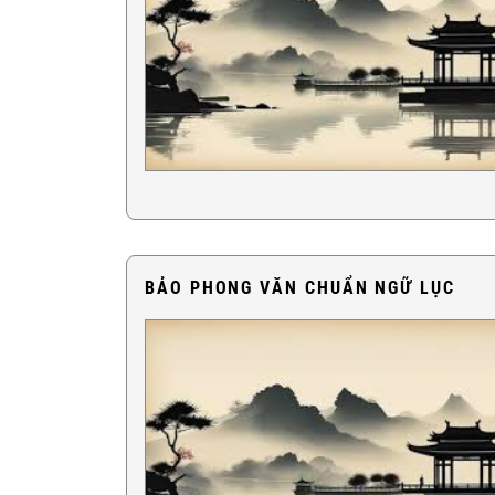
BẢO PHONG VĂN CHUẨN NGỮ LỤC