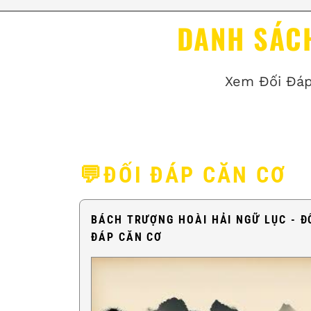
DANH SÁC
Xem Đối Đáp
💬ĐỐI ĐÁP CĂN CƠ
BÁCH TRƯỢNG HOÀI HẢI NGỮ LỤC - Đ
ĐÁP CĂN CƠ