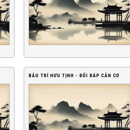
BẢO TRÍ HƯU TỊNH - ĐỐI ĐÁP CĂN CƠ