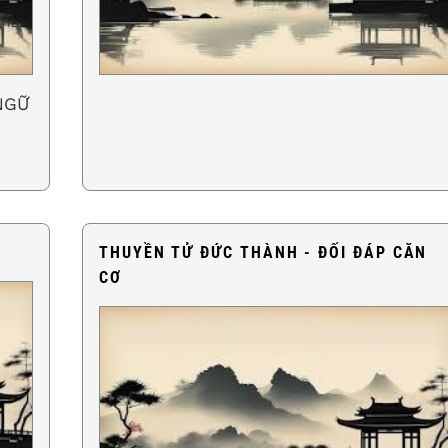
NGỮ
THUYỀN TỬ ĐỨC THÀNH - ĐỐI ĐÁP CĂN
CƠ