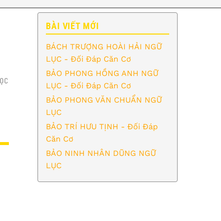
BÀI VIẾT MỚI
BÁCH TRƯỢNG HOÀI HẢI NGỮ
LỤC - Đối Đáp Căn Cơ
BẢO PHONG HỒNG ANH NGỮ
ỌC
LỤC - Đối Đáp Căn Cơ
BẢO PHONG VĂN CHUẨN NGỮ
LỤC
BẢO TRÍ HƯU TỊNH - Đối Đáp
Căn Cơ
BẢO NINH NHÂN DŨNG NGỮ
LỤC