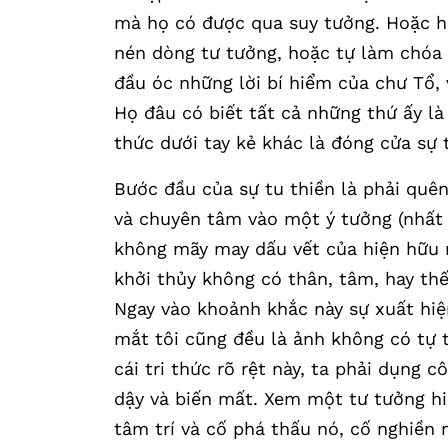
mà họ có được qua suy tưởng. Hoặc h
nén dòng tư tưởng, hoặc tự làm chóa
đầu óc những lời bí hiểm của chư Tổ, v
Họ đâu có biết tất cả những thứ ấy là 
thức dưới tay kẻ khác là đóng cửa sự t
Bước đầu của sự tu thiền là phải quên 
và chuyên tâm vào một ý tưởng (nhất 
không mãy may dấu vết của hiện hữu n
khởi thủy không có thân, tâm, hay th
Ngay vào khoảnh khắc này sự xuất hiệ
mắt tôi cũng đều là ảnh không có tự t
cái tri thức rõ rệt này, ta phải dụng 
dậy và biến mất. Xem một tư tưởng hi
tâm trí và cố phá thấu nó, cố nghiền 