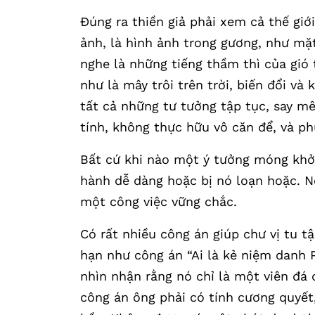
Đúng ra thiền giả phải xem cả thế giới
ảnh, là hình ảnh trong gương, như m
nghe là những tiếng thầm thì của gió 
như là mây trôi trên trời, biến đổi và
tất cả những tư tưởng tập tục, say mê
tính, không thực hữu vô căn để, và ph
Bất cứ khi nào một ý tưởng móng khởi
hành dễ dàng hoặc bị nó loạn hoặc. Nế
một công việc vững chắc.
Có rất nhiều công án giúp chư vị tu t
hạn như công án “Ai là kẻ niệm danh 
nhìn nhận rằng nó chỉ là một viên đá 
công án ông phải có tính cương quyết