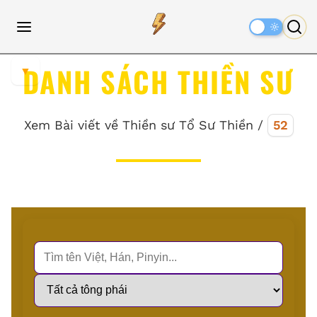
Dark
Mode
DANH SÁCH THIỀN SƯ
▼
Xem Bài viết về Thiền sư Tổ Sư Thiền /
52