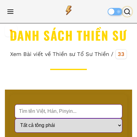
Dark
Mode
DANH SÁCH THIỀN SƯ
▼
Xem Bài viết về Thiền sư Tổ Sư Thiền /
33