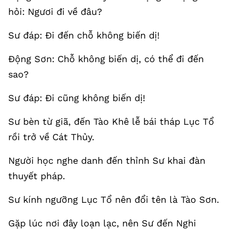
hỏi: Ngươi đi về đâu?
Sư đáp: Đi đến chỗ không biến dị!
Động Sơn: Chỗ không biến dị, có thể đi đến
sao?
Sư đáp: Đi cũng không biến dị!
Sư bèn từ giã, đến Tào Khê lễ bái tháp Lục Tổ
rồi trở về Cát Thủy.
Người học nghe danh đến thỉnh Sư khai đàn
thuyết pháp.
Sư kính ngưỡng Lục Tổ nên đổi tên là Tào Sơn.
Gặp lúc nơi đây loạn lạc, nên Sư đến Nghi