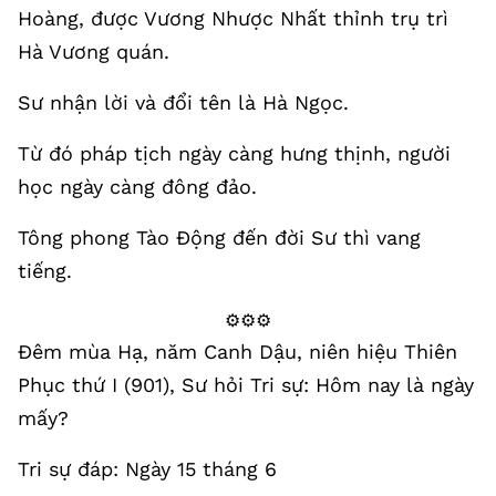
Hoàng, được Vương Nhược Nhất thỉnh trụ trì
Hà Vương quán.
Sư nhận lời và đổi tên là Hà Ngọc.
Từ đó pháp tịch ngày càng hưng thịnh, người
học ngày càng đông đảo.
Tông phong Tào Động đến đời Sư thì vang
tiếng.
⚙️⚙️⚙️
Đêm mùa Hạ, năm Canh Dậu, niên hiệu Thiên
Phục thứ I (901), Sư hỏi Tri sự: Hôm nay là ngày
mấy?
Tri sự đáp: Ngày 15 tháng 6