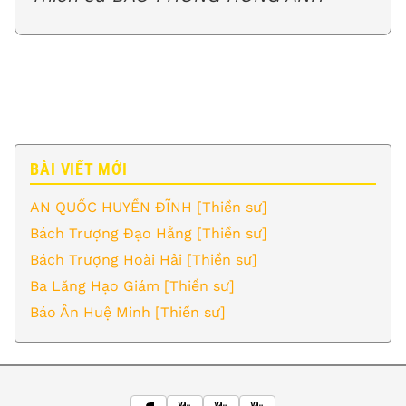
BÀI VIẾT MỚI
AN QUỐC HUYỀN ĐĨNH [Thiền sư]
Bách Trượng Đạo Hằng [Thiền sư]
Bách Trượng Hoài Hải [Thiền sư]
Ba Lăng Hạo Giám [Thiền sư]
Báo Ân Huệ Minh [Thiền sư]