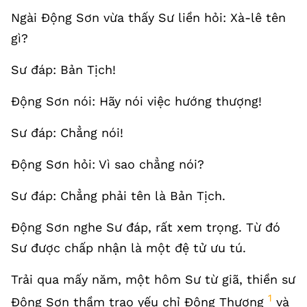
Ngài Động Sơn vừa thấy Sư liền hỏi: Xà-lê tên
gì?
Sư đáp: Bản Tịch!
Động Sơn nói: Hãy nói việc hướng thượng!
Sư đáp: Chẳng nói!
Động Sơn hỏi: Vì sao chẳng nói?
Sư đáp: Chẳng phải tên là Bản Tịch.
Động Sơn nghe Sư đáp, rất xem trọng. Từ đó
Sư được chấp nhận là một đệ tử ưu tú.
Trải qua mấy năm, một hôm Sư từ giã, thiền sư
1
Động Sơn thầm trao yếu chỉ Động Thượng
và