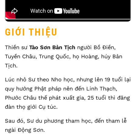
GIỚI THIỆU
Thiền sư
Tào Sơn Bản Tịch
người Bồ Điền,
Tuyền Châu, Trung Quốc, họ Hoàng, húy Bản
Tịch.
Lúc nhỏ Sư theo Nho học, nhưng lên 19 tuổi lại
quy hướng Phật pháp nên đến Linh Thạch,
Phước Châu thế phát xuất gia, 25 tuổi thì đăng
đàn thọ giới Cụ túc.
Sau đó, Sư du phương tham học, đến tham lễ
ngài Động Sơn.