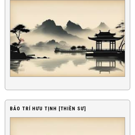
BẢO TRÍ HƯU TỊNH [THIỀN SƯ]