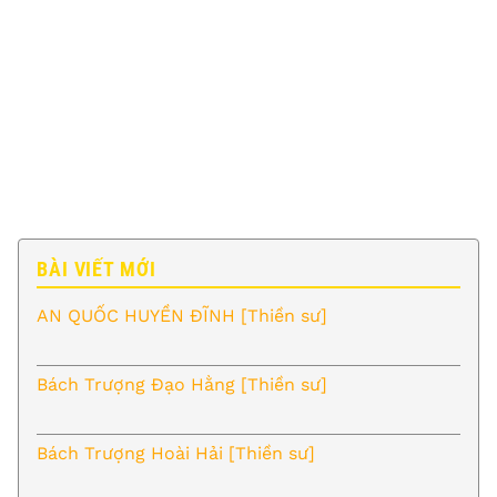
BÀI VIẾT MỚI
AN QUỐC HUYỀN ĐĨNH [Thiền sư]
Bách Trượng Đạo Hằng [Thiền sư]
Bách Trượng Hoài Hải [Thiền sư]