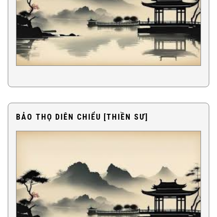
BẢO THỌ DIÊN CHIỂU [THIỀN SƯ]