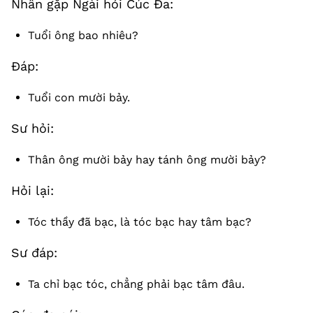
Nhân gặp Ngài hỏi Cúc Đa:
Tuổi ông bao nhiêu?
Đáp:
Tuổi con mười bảy.
Sư hỏi:
Thân ông mười bảy hay tánh ông mười bảy?
Hỏi lại:
Tóc thầy đã bạc, là tóc bạc hay tâm bạc?
Sư đáp:
Ta chỉ bạc tóc, chẳng phải bạc tâm đâu.