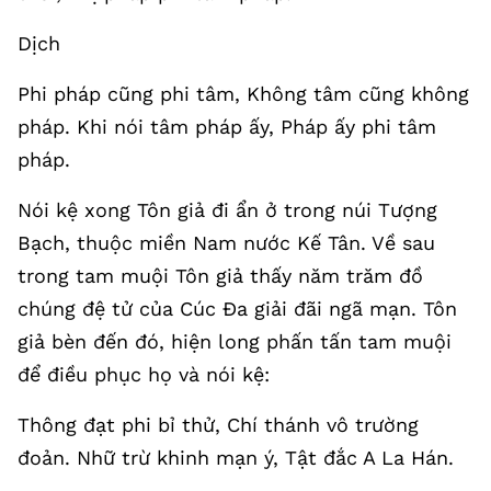
Dịch
Phi pháp cũng phi tâm, Không tâm cũng không
pháp. Khi nói tâm pháp ấy, Pháp ấy phi tâm
pháp.
Nói kệ xong Tôn giả đi ẩn ở trong núi Tượng
Bạch, thuộc miền Nam nước Kế Tân. Về sau
trong tam muội Tôn giả thấy năm trăm đồ
chúng đệ tử của Cúc Đa giải đãi ngã mạn. Tôn
giả bèn đến đó, hiện long phấn tấn tam muội
để điều phục họ và nói kệ:
Thông đạt phi bỉ thử, Chí thánh vô trường
đoản. Nhữ trừ khinh mạn ý, Tật đắc A La Hán.