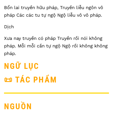
Bổn lai truyền hữu pháp, Truyền liễu ngôn vô
pháp Các các tu tự ngộ Ngộ liễu vô vô pháp.
Dịch
Xưa nay truyền có pháp Truyền rồi nói không
pháp. Mỗi mỗi cần tự ngộ Ngộ rồi không không
pháp.
NGỮ LỤC
📜 TÁC PHẨM
NGUỒN