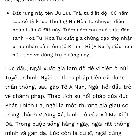
Đất rừng này tên Ưu Lưu Trà, ta diệt độ 100 năm
sau có tỳ kheo Thương Na Hòa Tu chuyển diệu
pháp luân ở đất này. Trăm năm sau quả thật đản
sanh Hòa Tu, Hòa Tu xuất gia chứng đạo thọ nhận
pháp nhãn của Tôn giả Khánh Hỉ (A Nan), giáo hóa
hữu tình và dừng trụ ở rừng này.
Lúc đầu, Ngài xuất gia làm đồ đệ vị tiên ở núi
Tuyết. Chính Ngài tu theo pháp tiên đã được
thần thông, sau gặp Tổ A Nan, Ngài hồi đầu trở
về chánh pháp. Theo lịch sử nối pháp của đức
Phật Thích Ca, ngài là một thương gia giàu có
trong thành Vương Xá, kinh đô của xứ Ma Kiệt
Đà. Trong cuộc sống hằng ngày, ngài rất thông
minh và gan dạ. Lúc còn là cư sĩ, ngài cúng