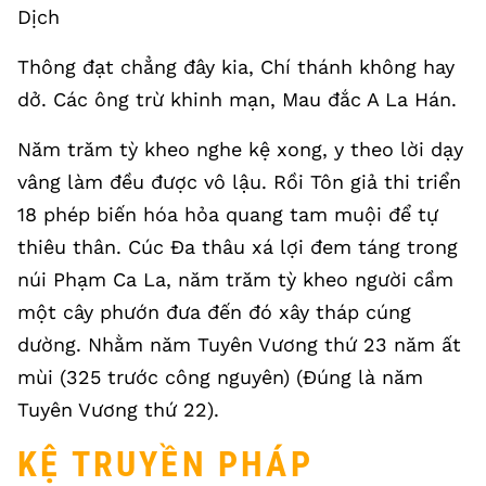
Dịch
Thông đạt chẳng đây kia, Chí thánh không hay
dở. Các ông trừ khinh mạn, Mau đắc A La Hán.
Năm trăm tỳ kheo nghe kệ xong, y theo lời dạy
vâng làm đều được vô lậu. Rồi Tôn giả thi triển
18 phép biến hóa hỏa quang tam muội để tự
thiêu thân. Cúc Đa thâu xá lợi đem táng trong
núi Phạm Ca La, năm trăm tỳ kheo người cầm
một cây phướn đưa đến đó xây tháp cúng
dường. Nhằm năm Tuyên Vương thứ 23 năm ất
mùi (325 trước công nguyên) (Đúng là năm
Tuyên Vương thứ 22).
KỆ TRUYỀN PHÁP