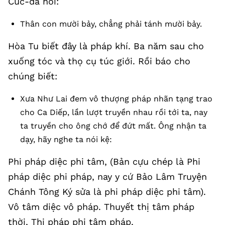
Cúc-đa nói:
Thân con mười bảy, chẳng phải tánh mười bảy.
Hòa Tu biết đây là pháp khí. Ba năm sau cho
xuống tóc và thọ cụ túc giới. Rồi báo cho
chúng biết:
Xưa Như Lai đem vô thượng pháp nhãn tạng trao
cho Ca Diếp, lần lượt truyền nhau rồi tới ta, nay
ta truyền cho ông chớ để đứt mất. Ông nhận ta
dạy, hãy nghe ta nói kệ:
Phi pháp diệc phi tâm, (Bản cựu chép là Phi
pháp diệc phi pháp, nay y cứ Bảo Lâm Truyện
Chánh Tông Ký sửa là phi pháp diệc phi tâm).
Vô tâm diệc vô pháp. Thuyết thị tâm pháp
thời, Thị pháp phi tâm pháp.