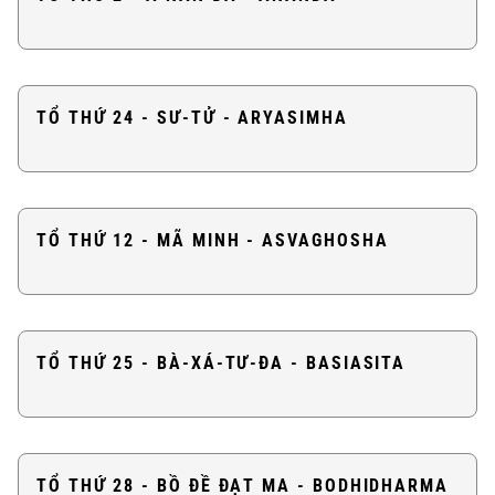
TỔ THỨ 24 - SƯ-TỬ - ARYASIMHA
TỔ THỨ 12 - MÃ MINH - ASVAGHOSHA
TỔ THỨ 25 - BÀ-XÁ-TƯ-ĐA - BASIASITA
TỔ THỨ 28 - BỒ ĐỀ ĐẠT MA - BODHIDHARMA