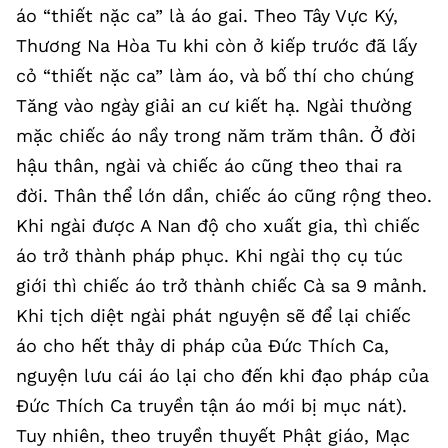
áo “thiết nặc ca” là áo gai. Theo Tây Vực Ký,
Thương Na Hòa Tu khi còn ở kiếp trước đã lấy
cỏ “thiết nặc ca” làm áo, và bố thí cho chúng
Tăng vào ngày giải an cư kiết hạ. Ngài thường
mặc chiếc áo nầy trong năm trăm thân. Ở đời
hậu thân, ngài và chiếc áo cũng theo thai ra
đời. Thân thể lớn dần, chiếc áo cũng rộng theo.
Khi ngài được A Nan độ cho xuất gia, thì chiếc
áo trở thành pháp phục. Khi ngài thọ cụ túc
giới thì chiếc áo trở thành chiếc Cà sa 9 mảnh.
Khi tịch diệt ngài phát nguyện sẽ để lại chiếc
áo cho hết thảy di pháp của Đức Thích Ca,
nguyện lưu cái áo lại cho đến khi đạo pháp của
Đức Thích Ca truyền tận áo mới bị mục nát).
Tuy nhiên, theo truyền thuyết Phật giáo, Mạc