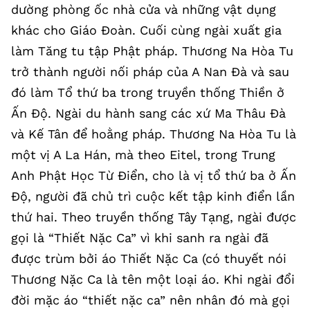
dường phòng ốc nhà cửa và những vật dụng
khác cho Giáo Đoàn. Cuối cùng ngài xuất gia
làm Tăng tu tập Phật pháp. Thương Na Hòa Tu
trở thành người nối pháp của A Nan Đà và sau
đó làm Tổ thứ ba trong truyền thống Thiền ở
Ấn Độ. Ngài du hành sang các xứ Ma Thâu Đà
và Kế Tân để hoằng pháp. Thương Na Hòa Tu là
một vị A La Hán, mà theo Eitel, trong Trung
Anh Phật Học Từ Điển, cho là vị tổ thứ ba ở Ấn
Độ, người đã chủ trì cuộc kết tập kinh điển lần
thứ hai. Theo truyền thống Tây Tạng, ngài được
gọi là “Thiết Nặc Ca” vì khi sanh ra ngài đã
được trùm bởi áo Thiết Nặc Ca (có thuyết nói
Thương Nặc Ca là tên một loại áo. Khi ngài đổi
đời mặc áo “thiết nặc ca” nên nhân đó mà gọi