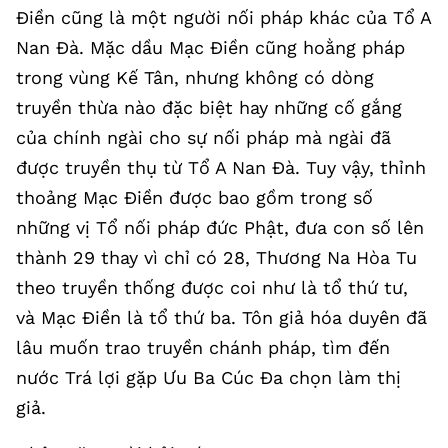
Điền cũng là một người nối pháp khác của Tổ A
Nan Đà. Mặc dầu Mạc Điền cũng hoằng pháp
trong vùng Kế Tân, nhưng không có dòng
truyền thừa nào đặc biệt hay những cố gắng
của chính ngài cho sự nối pháp mà ngài đã
được truyền thụ từ Tổ A Nan Đà. Tuy vậy, thỉnh
thoảng Mạc Điền được bao gồm trong số
những vị Tổ nối pháp đức Phật, đưa con số lên
thành 29 thay vì chỉ có 28, Thương Na Hòa Tu
theo truyền thống được coi như là tổ thứ tư,
và Mạc Điền là tổ thứ ba. Tôn giả hóa duyên đã
lâu muốn trao truyền chánh pháp, tìm đến
nước Trá lợi gặp Ưu Ba Cúc Đa chọn làm thị
giả.