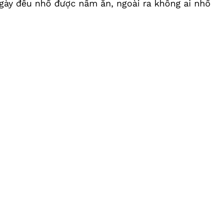
gày đều nhổ được nấm ăn, ngoài ra không ai nhổ