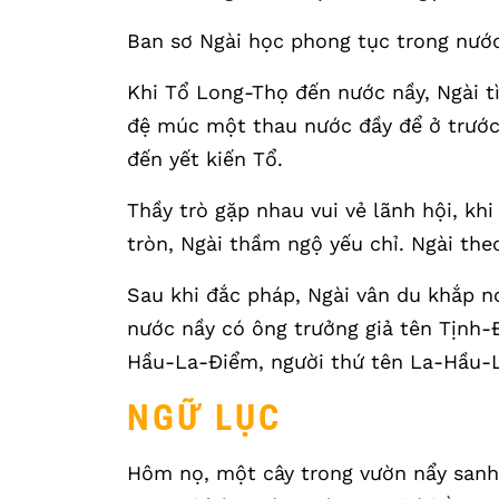
Ban sơ Ngài học phong tục trong nước
Khi Tổ Long-Thọ đến nước nầy, Ngài t
đệ múc một thau nước đầy để ở trước l
đến yết kiến Tổ.
Thầy trò gặp nhau vui vẻ lãnh hội, kh
tròn, Ngài thầm ngộ yếu chỉ. Ngài the
Sau khi đắc pháp, Ngài vân du khắp nơ
nước nầy có ông trưởng giả tên Tịnh-Đ
Hầu-La-Điểm, người thứ tên La-Hầu-L
NGỮ LỤC
Hôm nọ, một cây trong vườn nẩy sanh 