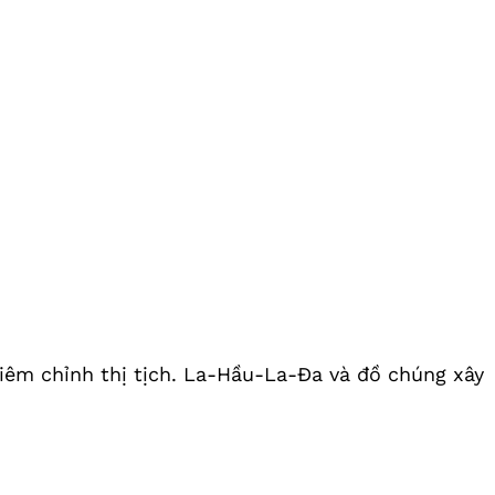
iêm chỉnh thị tịch. La-Hầu-La-Đa và đồ chúng xây