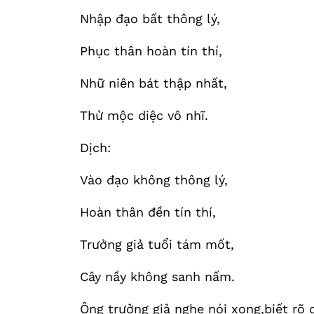
Nhập đạo bất thông lý,
Phục thân hoàn tín thí,
Nhữ niên bát thập nhất,
Thử mộc diệc vô nhĩ.
Dịch:
Vào đạo không thông lý,
Hoàn thân đền tín thí,
Trưởng giả tuổi tám mốt,
Cây nầy không sanh nấm.
Ông trưởng giả nghe nói xong,biết rõ