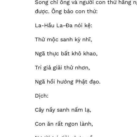
Song chỉ ông và người con thứ hằng n
được. Ông bảo con thứ:
La-Hầu La-Đa nói kệ:
Thử mộc sanh kỳ nhĩ,
Ngã thực bất khô khao,
Trí giả giải thử nhơn,
Ngã hồi hướng Phật đạo.
Dịch:
Cây nầy sanh nấm lạ,
Con ăn rất ngon lành,