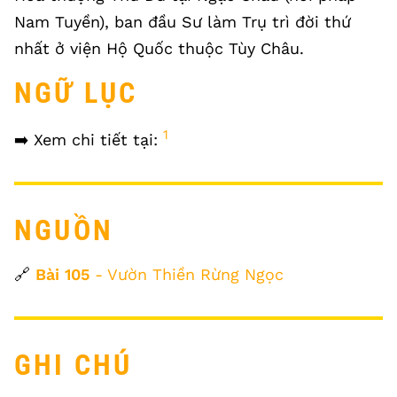
Nam Tuyền), ban đầu Sư làm Trụ trì đời thứ
nhất ở viện Hộ Quốc thuộc Tùy Châu.
NGỮ LỤC
1
➡️ Xem chi tiết tại:
NGUỒN
🔗
Bài 105
- Vườn Thiền Rừng Ngọc
GHI CHÚ