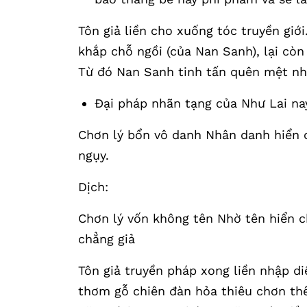
Tôn giả liền cho xuống tóc truyền giới
khắp chỗ ngồi (của Nan Sanh), lại còn 
Từ đó Nan Sanh tinh tấn quên mệt nh
Đại pháp nhãn tạng của Như Lai nay 
Chơn lý bổn vô danh Nhân danh hiển c
ngụy.
Dịch:
Chơn lý vốn không tên Nhờ tên hiển 
chẳng giả
Tôn giả truyền pháp xong liền nhập d
thơm gỗ chiên đàn hỏa thiêu chơn thể