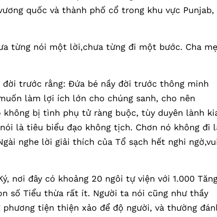
 vương quốc và thành phố cổ trong khu vực Punjab,
ưa từng nói một lời,chưa từng đi một bước. Cha m
đời trước rằng: Đứa bé nầy đời trước thông minh
 muốn làm lợi ích lớn cho chúng sanh, cho nên
 không bị tình phụ tử ràng buộc, tùy duyên lành ki
nói là tiêu biểu đạo không tịch. Chơn nó không đi l
gài nghe lời giải thích của Tổ sạch hết nghi ngờ,vu
ý, nơi đây có khoảng 20 ngôi tự viện với 1.000 Tăn
on số Tiểu thừa rất ít. Người ta nói cũng như thầy
 phương tiện thiện xảo để độ người, và thường đán