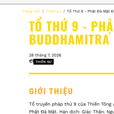
Trang chủ
Thiền sư
Tổ Thứ 9 - Phật Đà Mật Đ
TỔ THỨ 9 - PHẬ
BUDDHAMITRA
28 tháng 7, 2026
📦
THIỀN SƯ
GIỚI THIỆU
Tổ truyền pháp thứ 9 của Thiền Tông 
Phật Đà Mật. Hán dịch: Giác Thân. Ngư