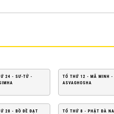
Ứ 24 - SƯ-TỬ -
TỔ THỨ 12 - MÃ MINH -
SIMHA
ASVAGHOSHA
Ứ 28 - BỒ ĐỀ ĐẠT
TỔ THỨ 8 - PHẬT ĐÀ N