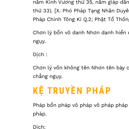
năm Kính Vương thứ 35, năm giáp dần
thứ 33). [X. Phó Pháp Tạng Nhân Duyê
Pháp Chính Tông Kí Q.2; Phật Tổ Thống
Chơn lý bổn vô danh Nhơn danh hiển c
ngụy.
Dịch :
Chơn lý vốn không tên Nhơn tên bày 
chẳng ngụy.
KỆ TRUYỀN PHÁP
Pháp bổn pháp vô pháp vô pháp pháp 
pháp.
Dịch: