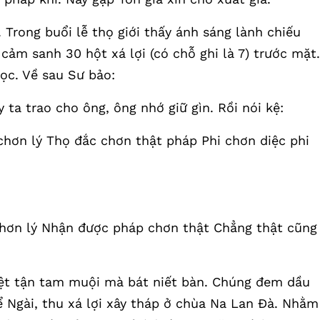
. Trong buổi lễ thọ giới thấy ánh sáng lành chiếu
cảm sanh 30 hột xá lợi (có chỗ ghi là 7) trước mặt.
ọc. Về sau Sư bảo:
ta trao cho ông, ông nhớ giữ gìn. Rồi nói kệ:
hơn lý Thọ đắc chơn thật pháp Phi chơn diệc phi
chơn lý Nhận được pháp chơn thật Chẳng thật cũng
iệt tận tam muội mà bát niết bàn. Chúng đem dầu
 Ngài, thu xá lợi xây tháp ở chùa Na Lan Đà. Nhằm