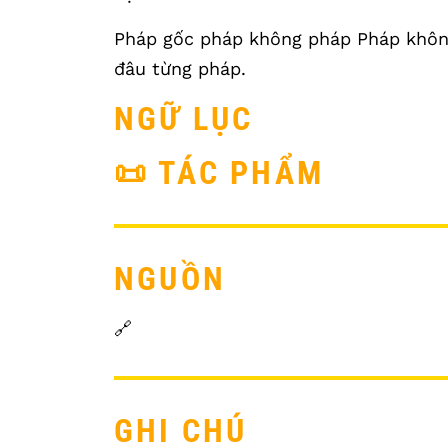
Pháp gốc pháp không pháp Pháp khôn
đâu từng pháp.
NGỮ LỤC
📜 TÁC PHẨM
NGUỒN
🔗
GHI CHÚ