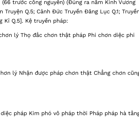
 (66 trước công nguyên) (Đúng ra năm Kính Vương
n Truyện Q.5; Cảnh Đức Truyền Đăng Lục Q.1; Truyề
 Kỉ Q.5]. Kệ truyền pháp:
hơn lý Thọ đắc chơn thật pháp Phi chơn diệc phi
chơn lý Nhận được pháp chơn thật Chẳng chơn cũn
diệc pháp Kim phó vô pháp thời Pháp pháp hà tằn