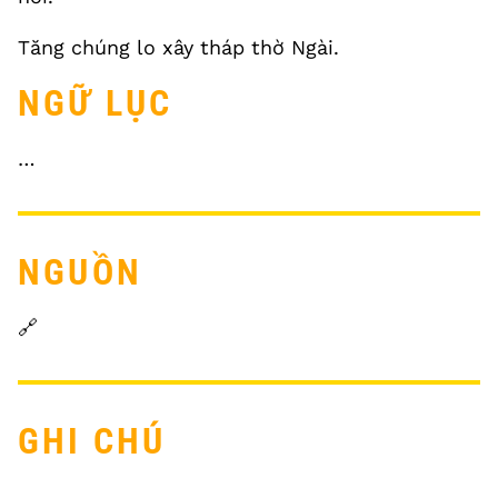
Tăng chúng lo xây tháp thờ Ngài.
NGỮ LỤC
…
NGUỒN
🔗
GHI CHÚ