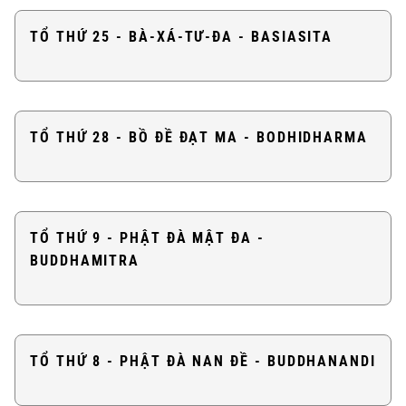
TỔ THỨ 25 - BÀ-XÁ-TƯ-ĐA - BASIASITA
TỔ THỨ 28 - BỒ ĐỀ ĐẠT MA - BODHIDHARMA
TỔ THỨ 9 - PHẬT ĐÀ MẬT ĐA -
BUDDHAMITRA
TỔ THỨ 8 - PHẬT ĐÀ NAN ĐỀ - BUDDHANANDI