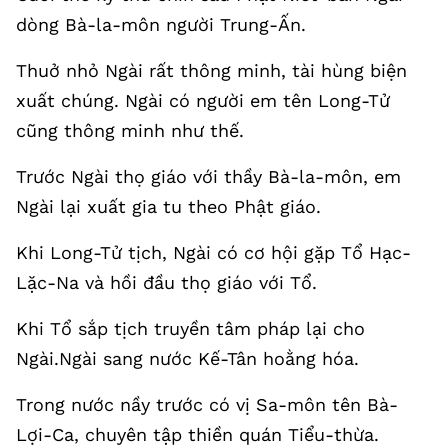
dòng Bà-la-môn người Trung-Ấn.
Thuở nhỏ Ngài rất thông minh, tài hùng biện
xuất chúng. Ngài có người em tên Long-Tử
cũng thông minh như thế.
Trước Ngài thọ giáo với thầy Bà-la-môn, em
Ngài lại xuất gia tu theo Phật giáo.
Khi Long-Tử tịch, Ngài có cơ hội gặp Tổ Hạc-
Lặc-Na và hồi đầu thọ giáo với Tổ.
Khi Tổ sắp tịch truyền tâm pháp lại cho
Ngài.Ngài sang nước Kế-Tân hoằng hóa.
Trong nước nầy trước có vị Sa-môn tên Bà-
Lợi-Ca, chuyên tập thiền quán Tiểu-thừa.