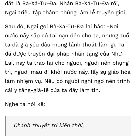
đặt là Bà-Xá-Tư-Đa. Nhận Bà-Xá-Tư-Đa rồi,
Ngài triệu tập thánh chúng làm lễ truyền giới.
Sau đó, Ngài gọi Bà-Xá-Tư-Đa lại bảo: -Nơi
nước nầy sắp có tai nạn đến cho ta, nhưng tuổi
ta đã già yếu đâu mong lánh thoát làm gì. Ta
đã được truyền đại pháp nhãn tạng của Như-
Lai, nay ta trao lại cho ngươi, ngươi nên phụng
trì, ngươi mau đi khỏi nước nầy, lấy sự giáo hóa
làm nhiệm vụ. Nếu có người nghi ngờ nên trình
cái y tăng-già-lê của ta đây làm tin.
Nghe ta nói kệ:
Chánh thuyết tri kiến thời,