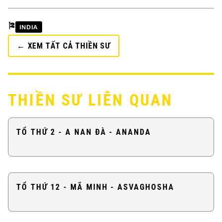
🎏
INDIA
← XEM TẤT CẢ THIỀN SƯ
THIỀN SƯ LIÊN QUAN
TỔ THỨ 2 - A NAN ĐÀ - ANANDA
TỔ THỨ 12 - MÃ MINH - ASVAGHOSHA