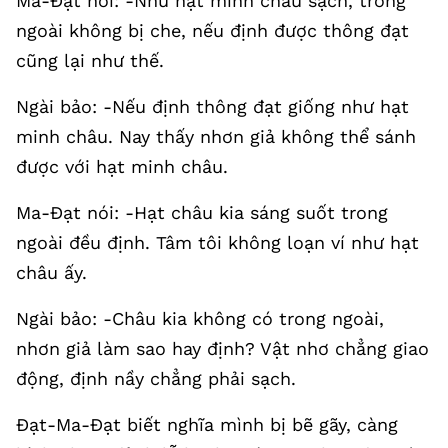
Ma-Đạt nói: -Như hạt minh châu sạch, trong
ngoài không bị che, nếu định được thông đạt
cũng lại như thế.
Ngài bảo: -Nếu định thông đạt giống như hạt
minh châu. Nay thấy nhơn giả không thể sánh
được với hạt minh châu.
Ma-Đạt nói: -Hạt châu kia sáng suốt trong
ngoài đều định. Tâm tôi không loạn ví như hạt
châu ấy.
Ngài bảo: -Châu kia không có trong ngoài,
nhơn giả làm sao hay định? Vật nhơ chẳng giao
động, định nầy chẳng phải sạch.
Đạt-Ma-Đạt biết nghĩa mình bị bẽ gãy, càng