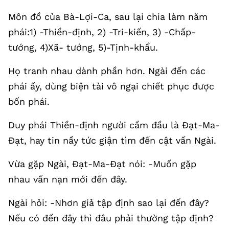
Môn đồ của Bà-Lợi-Ca, sau lại chia làm năm
phái:1) -Thiền-định, 2) -Tri-kiến, 3) -Chấp-
tướng, 4)Xã- tướng, 5)-Tịnh-khẩu.
Họ tranh nhau dành phần hơn. Ngài đến các
phái ấy, dùng biện tài vô ngại chiết phục được
bốn phái.
Duy phái Thiền-định người cầm đầu là Đạt-Ma-
Đạt, hay tin nầy tức giận tìm đến cật vấn Ngài.
Vừa gặp Ngài, Đạt-Ma-Đạt nói: -Muốn gặp
nhau vấn nạn mới đến đây.
Ngài hỏi: -Nhơn giả tập định sao lại đến đây?
Nếu có đến đây thì đâu phải thường tập định?