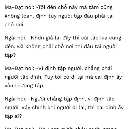
Ma-Đạt nói: -Tôi đến chỗ nầy mà tâm cũng
không loạn, định tùy người tập đâu phải tại
chỗ nơi.
Ngài hỏi: -Nhơn giả lại đây thì cái tập kia cũng
đến. Đã không phải chỗ nơi thì đâu tại người
tập?
Ma-Đạt nói: -Vì định tập người, chẳng phải
người tập định. Tuy tôi có đi lại mà cái định ấy
vẫn thường tập.
Ngài hỏi: -Người chẳng tập định, vì định tập
người. Vậy chính khi người đi lại, thì cái định ấy
tập ai?