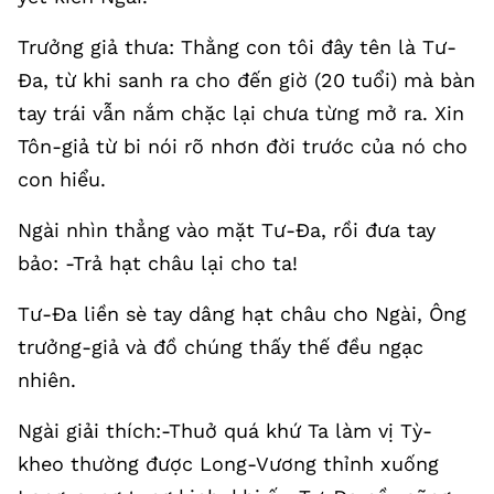
Trưởng giả thưa: Thằng con tôi đây tên là Tư-
Đa, từ khi sanh ra cho đến giờ (20 tuổi) mà bàn
tay trái vẫn nắm chặc lại chưa từng mở ra. Xin
Tôn-giả từ bi nói rõ nhơn đời trước của nó cho
con hiểu.
Ngài nhìn thẳng vào mặt Tư-Đa, rồi đưa tay
bảo: -Trả hạt châu lại cho ta!
Tư-Đa liền sè tay dâng hạt châu cho Ngài, Ông
trưởng-giả và đồ chúng thấy thế đều ngạc
nhiên.
Ngài giải thích:-Thuở quá khứ Ta làm vị Tỳ-
kheo thường được Long-Vương thỉnh xuống