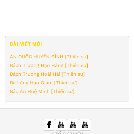
BÀI VIẾT MỚI
AN QUỐC HUYỀN ĐĨNH [Thiền sư]
Bách Trượng Đạo Hằng [Thiền sư]
Bách Trượng Hoài Hải [Thiền sư]
Ba Lăng Hạo Giám [Thiền sư]
Báo Ân Huệ Minh [Thiền sư]