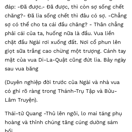
đáp: -Đã được.- Đã được, thì còn sợ sống chết
chăng?- Đã lìa sống chết thì đâu có sợ. -Chẳng
sợ có thể cho ta cái đầu chăng? - Thân chẳng
phải cái của ta, huống nữa là đầu. Vua liền
chặt đầu Ngài rơi xuống đất. Nơi cổ phun lên
giọt sữa trắng cao chừng một trượng. Cánh tay
mặt của vua Di-La-Quật cũng đứt lìa. Bảy ngày
sau vua băng
(Duyên nghiệp đời trước của Ngài và nhà vua
có ghi rõ ràng trong Thánh-Trụ Tập và Bửu-
Lâm Truyện).
Thái-tử Quang -Thủ lên ngôi, lo mai táng phụ
hoàng và thỉnh chúng tăng cúng dường sám
hối.