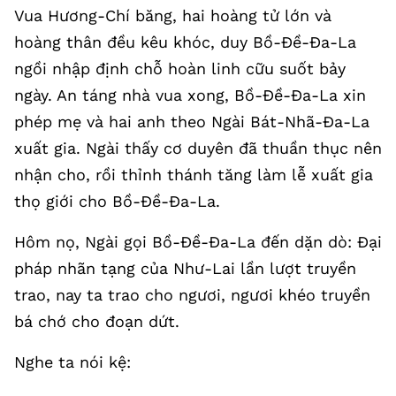
Vua Hương-Chí băng, hai hoàng tử lớn và
hoàng thân đều kêu khóc, duy Bồ-Đề-Đa-La
ngồi nhập định chỗ hoàn linh cữu suốt bảy
ngày. An táng nhà vua xong, Bồ-Đề-Đa-La xin
phép mẹ và hai anh theo Ngài Bát-Nhã-Đa-La
xuất gia. Ngài thấy cơ duyên đã thuần thục nên
nhận cho, rồi thỉnh thánh tăng làm lễ xuất gia
thọ giới cho Bồ-Đề-Đa-La.
Hôm nọ, Ngài gọi Bồ-Đề-Đa-La đến dặn dò: Đại
pháp nhãn tạng của Như-Lai lần lượt truyền
trao, nay ta trao cho ngươi, ngươi khéo truyền
bá chớ cho đoạn dứt.
Nghe ta nói kệ: