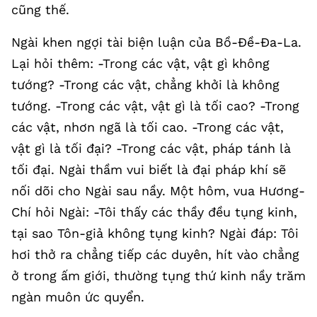
cũng thế.
Ngài khen ngợi tài biện luận của Bồ-Đề-Đa-La.
Lại hỏi thêm: -Trong các vật, vật gì không
tướng? -Trong các vật, chẳng khởi là không
tướng. -Trong các vật, vật gì là tối cao? -Trong
các vật, nhơn ngã là tối cao. -Trong các vật,
vật gì là tối đại? -Trong các vật, pháp tánh là
tối đại. Ngài thầm vui biết là đại pháp khí sẽ
nối dõi cho Ngài sau nầy. Một hôm, vua Hương-
Chí hỏi Ngài: -Tôi thấy các thầy đều tụng kinh,
tại sao Tôn-giả không tụng kinh? Ngài đáp: Tôi
hơi thở ra chẳng tiếp các duyên, hít vào chẳng
ở trong ấm giới, thường tụng thứ kinh nầy trăm
ngàn muôn ức quyển.