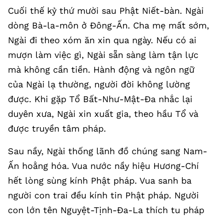
Cuối thế kỷ thứ mười sau Phật Niết-bàn. Ngài
dòng Bà-la-môn ở Đông-Ấn. Cha mẹ mất sớm,
Ngài đi theo xóm ăn xin qua ngày. Nếu có ai
mượn làm việc gì, Ngài sẵn sàng làm tận lực
mà không cần tiền. Hành động và ngôn ngữ
của Ngài lạ thường, người đời không lường
được. Khi gặp Tổ Bất-Như-Mật-Đa nhắc lại
duyên xưa, Ngài xin xuất gia, theo hầu Tổ và
được truyền tâm pháp.
Sau nầy, Ngài thống lãnh đồ chúng sang Nam-
Ấn hoằng hóa. Vua nước nầy hiệu Hương-Chí
hết lòng sùng kính Phật pháp. Vua sanh ba
người con trai đều kính tin Phật pháp. Người
con lớn tên Nguyệt-Tịnh-Đa-La thích tu pháp