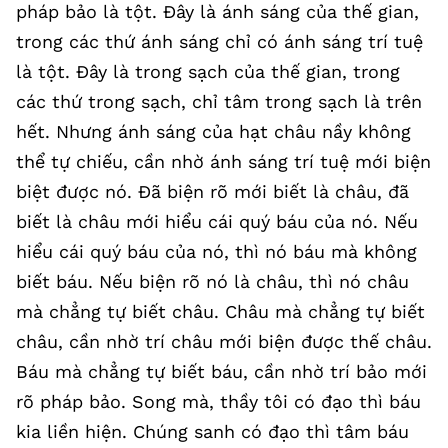
pháp bảo là tột. Đây là ánh sáng của thế gian,
trong các thứ ánh sáng chỉ có ánh sáng trí tuệ
là tột. Đây là trong sạch của thế gian, trong
các thứ trong sạch, chỉ tâm trong sạch là trên
hết. Nhưng ánh sáng của hạt châu nầy không
thể tự chiếu, cần nhờ ánh sáng trí tuệ mới biện
biệt được nó. Đã biện rõ mới biết là châu, đã
biết là châu mới hiểu cái quý báu của nó. Nếu
hiểu cái quý báu của nó, thì nó báu mà không
biết báu. Nếu biện rõ nó là châu, thì nó châu
mà chẳng tự biết châu. Châu mà chẳng tự biết
châu, cần nhờ trí châu mới biện được thế châu.
Báu mà chẳng tự biết báu, cần nhờ trí bảo mới
rõ pháp bảo. Song mà, thầy tôi có đạo thì báu
kia liền hiện. Chúng sanh có đạo thì tâm báu