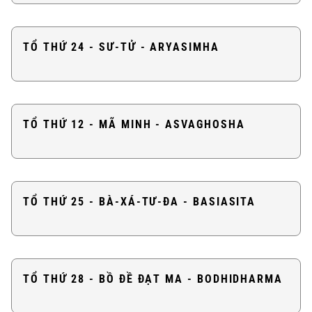
TỔ THỨ 24 - SƯ-TỬ - ARYASIMHA
TỔ THỨ 12 - MÃ MINH - ASVAGHOSHA
TỔ THỨ 25 - BÀ-XÁ-TƯ-ĐA - BASIASITA
TỔ THỨ 28 - BỒ ĐỀ ĐẠT MA - BODHIDHARMA