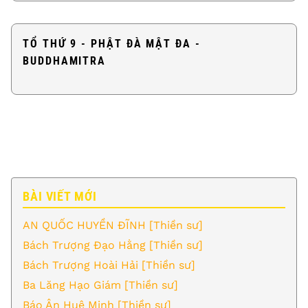
TỔ THỨ 9 - PHẬT ĐÀ MẬT ĐA -
BUDDHAMITRA
BÀI VIẾT MỚI
AN QUỐC HUYỀN ĐĨNH [Thiền sư]
Bách Trượng Đạo Hằng [Thiền sư]
Bách Trượng Hoài Hải [Thiền sư]
Ba Lăng Hạo Giám [Thiền sư]
Báo Ân Huệ Minh [Thiền sư]