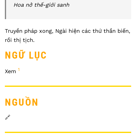
Hoa nở thế-giới sanh
Truyền pháp xong, Ngài hiện các thứ thần biến,
rồi thị tịch.
NGỮ LỤC
1
Xem
NGUỒN
🔗