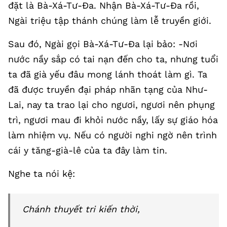
đặt là Bà-Xá-Tư-Đa. Nhận Bà-Xá-Tư-Đa rồi,
Ngài triệu tập thánh chúng làm lễ truyền giới.
Sau đó, Ngài gọi Bà-Xá-Tư-Đa lại bảo: -Nơi
nước nầy sắp có tai nạn đến cho ta, nhưng tuổi
ta đã già yếu đâu mong lánh thoát làm gì. Ta
đã được truyền đại pháp nhãn tạng của Như-
Lai, nay ta trao lại cho ngươi, ngươi nên phụng
trì, ngươi mau đi khỏi nước nầy, lấy sự giáo hóa
làm nhiệm vụ. Nếu có người nghi ngờ nên trình
cái y tăng-già-lê của ta đây làm tin.
Nghe ta nói kệ:
Chánh thuyết tri kiến thời,