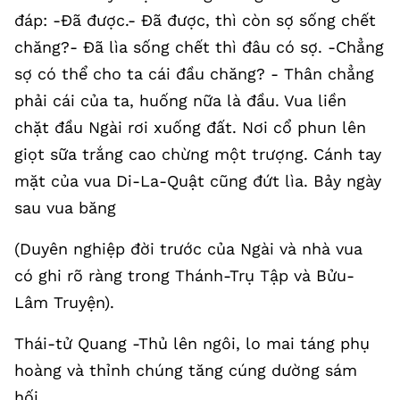
đáp: -Đã được.- Đã được, thì còn sợ sống chết
chăng?- Đã lìa sống chết thì đâu có sợ. -Chẳng
sợ có thể cho ta cái đầu chăng? - Thân chẳng
phải cái của ta, huống nữa là đầu. Vua liền
chặt đầu Ngài rơi xuống đất. Nơi cổ phun lên
giọt sữa trắng cao chừng một trượng. Cánh tay
mặt của vua Di-La-Quật cũng đứt lìa. Bảy ngày
sau vua băng
(Duyên nghiệp đời trước của Ngài và nhà vua
có ghi rõ ràng trong Thánh-Trụ Tập và Bửu-
Lâm Truyện).
Thái-tử Quang -Thủ lên ngôi, lo mai táng phụ
hoàng và thỉnh chúng tăng cúng dường sám
hối.