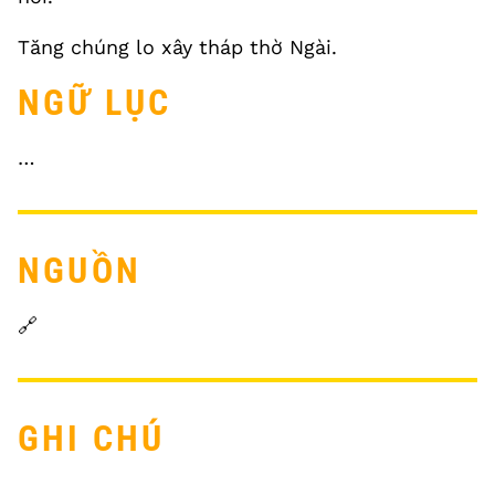
Tăng chúng lo xây tháp thờ Ngài.
NGỮ LỤC
…
NGUỒN
🔗
GHI CHÚ