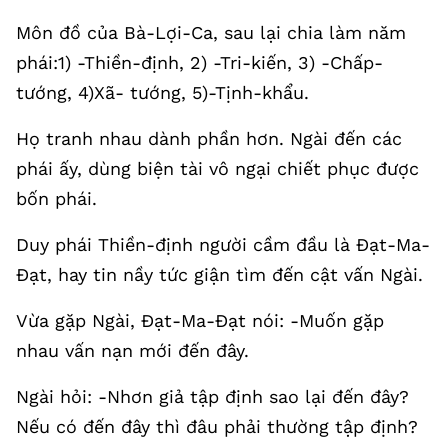
Môn đồ của Bà-Lợi-Ca, sau lại chia làm năm
phái:1) -Thiền-định, 2) -Tri-kiến, 3) -Chấp-
tướng, 4)Xã- tướng, 5)-Tịnh-khẩu.
Họ tranh nhau dành phần hơn. Ngài đến các
phái ấy, dùng biện tài vô ngại chiết phục được
bốn phái.
Duy phái Thiền-định người cầm đầu là Đạt-Ma-
Đạt, hay tin nầy tức giận tìm đến cật vấn Ngài.
Vừa gặp Ngài, Đạt-Ma-Đạt nói: -Muốn gặp
nhau vấn nạn mới đến đây.
Ngài hỏi: -Nhơn giả tập định sao lại đến đây?
Nếu có đến đây thì đâu phải thường tập định?