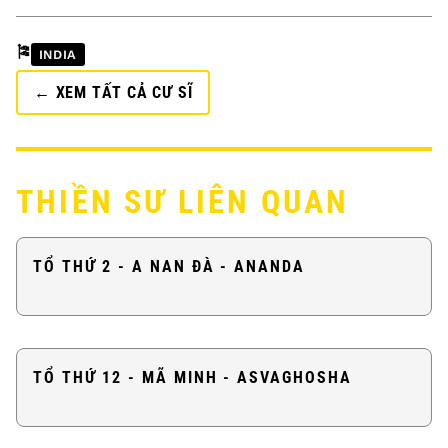
🎏
INDIA
← XEM TẤT CẢ CƯ SĨ
THIỀN SƯ LIÊN QUAN
TỔ THỨ 2 - A NAN ĐÀ - ANANDA
TỔ THỨ 12 - MÃ MINH - ASVAGHOSHA