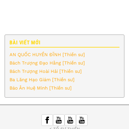
BÀI VIẾT MỚI
AN QUỐC HUYỀN ĐĨNH [Thiền sư]
Bách Trượng Đạo Hằng [Thiền sư]
Bách Trượng Hoài Hải [Thiền sư]
Ba Lăng Hạo Giám [Thiền sư]
Báo Ân Huệ Minh [Thiền sư]