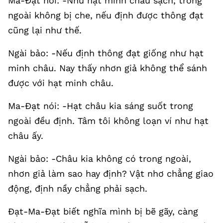
Ma-Đạt nói: -Như hạt minh châu sạch, trong
ngoài không bị che, nếu định được thông đạt
cũng lại như thế.
Ngài bảo: -Nếu định thông đạt giống như hạt
minh châu. Nay thấy nhơn giả không thể sánh
được với hạt minh châu.
Ma-Đạt nói: -Hạt châu kia sáng suốt trong
ngoài đều định. Tâm tôi không loạn ví như hạt
châu ấy.
Ngài bảo: -Châu kia không có trong ngoài,
nhơn giả làm sao hay định? Vật nhơ chẳng giao
động, định nầy chẳng phải sạch.
Đạt-Ma-Đạt biết nghĩa mình bị bẽ gãy, càng