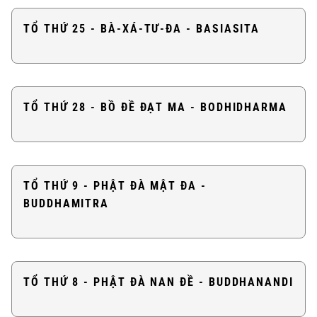
TỔ THỨ 25 - BÀ-XÁ-TƯ-ĐA - BASIASITA
TỔ THỨ 28 - BỒ ĐỀ ĐẠT MA - BODHIDHARMA
TỔ THỨ 9 - PHẬT ĐÀ MẬT ĐA -
BUDDHAMITRA
TỔ THỨ 8 - PHẬT ĐÀ NAN ĐỀ - BUDDHANANDI