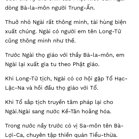
dòng Bà-la-môn người Trung-Ấn.
Thuở nhỏ Ngài rất thông minh, tài hùng biện
xuất chúng. Ngài có người em tên Long-Tử
cũng thông minh như thế.
Trước Ngài thọ giáo với thầy Bà-la-môn, em
Ngài lại xuất gia tu theo Phật giáo.
Khi Long-Tử tịch, Ngài có cơ hội gặp Tổ Hạc-
Lặc-Na và hồi đầu thọ giáo với Tổ.
Khi Tổ sắp tịch truyền tâm pháp lại cho
Ngài.Ngài sang nước Kế-Tân hoằng hóa.
Trong nước nầy trước có vị Sa-môn tên Bà-
Lợi-Ca, chuyên tập thiền quán Tiểu-thừa.