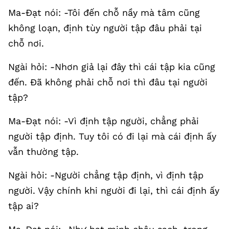
Ma-Đạt nói: -Tôi đến chỗ nầy mà tâm cũng
không loạn, định tùy người tập đâu phải tại
chỗ nơi.
Ngài hỏi: -Nhơn giả lại đây thì cái tập kia cũng
đến. Đã không phải chỗ nơi thì đâu tại người
tập?
Ma-Đạt nói: -Vì định tập người, chẳng phải
người tập định. Tuy tôi có đi lại mà cái định ấy
vẫn thường tập.
Ngài hỏi: -Người chẳng tập định, vì định tập
người. Vậy chính khi người đi lại, thì cái định ấy
tập ai?