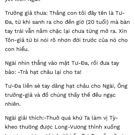
Trưởng giả thưa: Thằng con tôi đây tên là Tư-
Đa, từ khi sanh ra cho đến giờ (20 tuổi) mà bàn
tay trái vẫn nắm chặc lại chưa từng mở ra. Xin
Tôn-giả từ bi nói rõ nhơn đời trước của nó cho
con hiểu.
Ngài nhìn thẳng vào mặt Tư-Đa, rồi đưa tay
bảo: -Trả hạt châu lại cho ta!
Tư-Đa liền sè tay dâng hạt châu cho Ngài, Ông
trưởng-giả và đồ chúng thấy thế đều ngạc
nhiên.
Ngài giải thích:-Thuở quá khứ Ta làm vị Tỳ-
kheo thường được Long-Vương thỉnh xuống