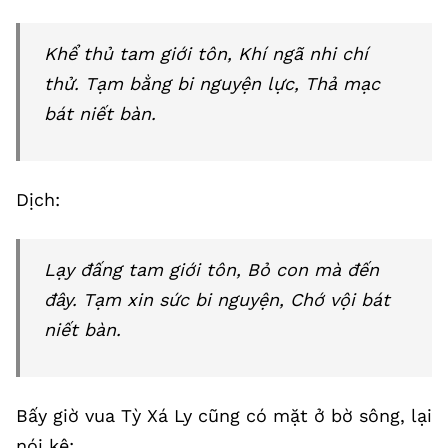
Khể thủ tam giới tôn, Khí ngã nhi chí
thử. Tạm bằng bi nguyện lực, Thả mạc
bát niết bàn.
Dịch:
Lạy đấng tam giới tôn, Bỏ con mà đến
đây. Tạm xin sức bi nguyện, Chớ vội bát
niết bàn.
Bấy giờ vua Tỳ Xá Ly cũng có mặt ở bờ sông, lại
nói kệ: