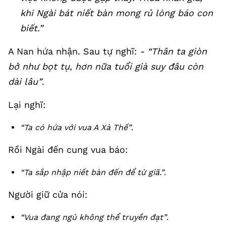
khi Ngài bát niết bàn mong rủ lòng báo con
biết.”
A Nan hứa nhận. Sau tự nghĩ:
- “Thân ta giòn
bở như bọt tụ, hơn nữa tuổi già suy đâu còn
dài lâu”
.
Lại nghĩ:
“Ta có hứa với vua A Xà Thế”
.
Rồi Ngài đến cung vua báo:
“Ta sắp nhập niết bàn đến để từ giã.”
.
Người giữ cửa nói:
“Vua đang ngủ không thể truyền đạt”
.