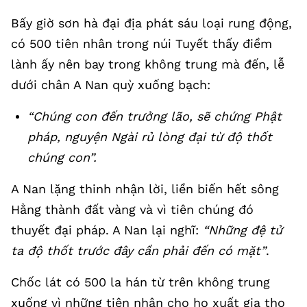
Bấy giờ sơn hà đại địa phát sáu loại rung động,
có 500 tiên nhân trong núi Tuyết thấy điềm
lành ấy nên bay trong không trung mà đến, lễ
dưới chân A Nan quỳ xuống bạch:
“Chúng con đến trưởng lão, sẽ chứng Phật
pháp, nguyện Ngài rủ lòng đại từ độ thốt
chúng con”.
A Nan lặng thinh nhận lời, liền biến hết sông
Hằng thành đất vàng và vì tiên chúng đó
thuyết đại pháp. A Nan lại nghĩ:
“Những đệ tử
ta độ thốt trước đây cần phải đến có mặt”
.
Chốc lát có 500 la hán từ trên không trung
xuống vì những tiên nhân cho họ xuất gia thọ