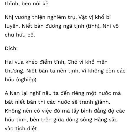
thỉnh, bèn nói kệ:
Nhị vương thiện nghiêm trụ, Vật vị khổ bi
luyến. Niết bàn đương ngã tịnh (tĩnh), Nhi vô
chư hữu cố.
Dịch:
Hai vua khéo điềm tĩnh, Chớ vì khổ mến
thương. Niết bàn ta nên tịnh, Vì không còn các
hữu (nghiệp).
A Nan lại nghĩ nếu ta đến riêng một nước mà
bát niết bàn thì các nước sẽ tranh giành.
Không nên có việc đó mà lấy bình đẳng độ các
hữu tình, bèn trên giữa dòng sông Hằng sắp
vào tịch diệt.