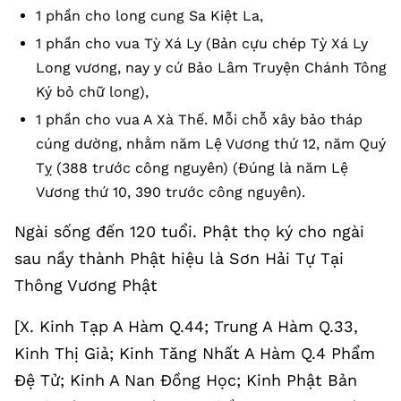
1 phần cho long cung Sa Kiệt La,
1 phần cho vua Tỳ Xá Ly (Bản cựu chép Tỳ Xá Ly
Long vương, nay y cứ Bảo Lâm Truyện Chánh Tông
Ký bỏ chữ long),
1 phần cho vua A Xà Thế. Mỗi chỗ xây bảo tháp
cúng dường, nhằm năm Lệ Vương thứ 12, năm Quý
Tỵ (388 trước công nguyên) (Đúng là năm Lệ
Vương thứ 10, 390 trước công nguyên).
Ngài sống đến 120 tuổi. Phật thọ ký cho ngài
sau nầy thành Phật hiệu là Sơn Hải Tự Tại
Thông Vương Phật
[X. Kinh Tạp A Hàm Q.44; Trung A Hàm Q.33,
Kinh Thị Giả; Kinh Tăng Nhất A Hàm Q.4 Phẩm
Đệ Tử; Kinh A Nan Đồng Học; Kinh Phật Bản