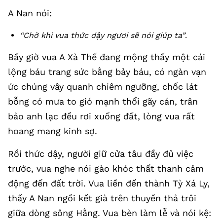
A Nan nói:
“Chờ khi vua thức dậy ngươi sẽ nói giúp ta”
.
Bấy giờ vua A Xà Thế đang mộng thấy một cái
lộng báu trang sức bằng bảy báu, có ngàn vạn
ức chúng vây quanh chiêm ngưỡng, chốc lát
bỗng có mưa to gió mạnh thổi gãy cán, trân
bảo anh lạc đều rơi xuống đất, lòng vua rất
hoang mang kinh sợ.
Rồi thức dậy, người giữ cửa tâu đầy đủ việc
trước, vua nghe nói gào khóc thất thanh cảm
động đến đất trời. Vua liền đến thành Tỳ Xá Ly,
thấy A Nan ngồi kết già trên thuyền thả trôi
giữa dòng sông Hằng. Vua bèn làm lễ và nói kệ: