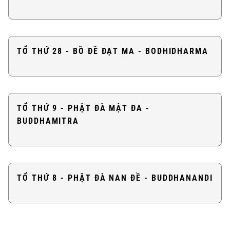
TỔ THỨ 28 - BỒ ĐỀ ĐẠT MA - BODHIDHARMA
TỔ THỨ 9 - PHẬT ĐÀ MẬT ĐA -
BUDDHAMITRA
TỔ THỨ 8 - PHẬT ĐÀ NAN ĐỀ - BUDDHANANDI