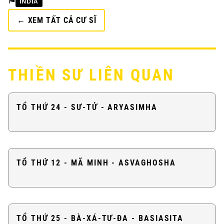
🎏
INDIA
← XEM TẤT CẢ CƯ SĨ
THIỀN SƯ LIÊN QUAN
TỔ THỨ 24 - SƯ-TỬ - ARYASIMHA
TỔ THỨ 12 - MÃ MINH - ASVAGHOSHA
TỔ THỨ 25 - BÀ-XÁ-TƯ-ĐA - BASIASITA