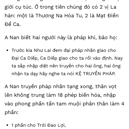
giới cụ túc. Ở trong tiên chúng đó có 2 vị La
hán: một là Thương Na Hòa Tu, 2 là Mạt Điền
Để Ca.
A Nan biết hai người này là pháp khí, bảo họ:
Trước kia Như Lai đem đại pháp nhãn giao cho
Đại Ca Diếp, Ca Diếp giao cho ta rồi vào định. Nay
ta sắp nhập diệt nên truyền cho hai ông, hai ông
nhận ta dạy hãy nghe ta nói KỆ TRUYỀN PHÁP.
A Nan truyền pháp nhãn tạng xong, thân vọt
lên không trung làm 18 phép biến hóa, nhập
vào phong phấn tấn tam muội phân thân làm 4
phần:
1 phần cho Trời Đao Lợi,