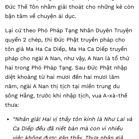
Đức Thế Tôn nhằm giải thoát cho những kẻ còn
bận tâm về chuyện ái dục.
Lại cứ theo Phó Pháp Tạng Nhân Duyên Truyện
quyển 2 chép, thì Đức Phật truyền pháp cho
tôn giả Ma Ha Ca Diếp, Ma Ha Ca Diếp truyền
pháp cho ngài A Nan, như vậy, A Nan là tổ thứ
hai trong Phó Pháp Tạng. Sau Đức Phật nhập
diệt khoảng từ hai mươi đến hai mươi lăm
năm, ngài A Nan thị tịch tại miền trung du
sông Hằng, trước khi nhập tịch, vua A-xà-thế
thưa:
“Nhân giả! Hai vị thầy tôn kính là Như Lai và
Ca Diếp đều đã niết bàn mà con vì nhiều
việc không được gặp thầy. Thưa nhân giả,