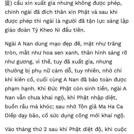
提) cầu xin xuất gia nhưng không được phép,
chính ngài đã đích thân xin Phật và sau khi
được phép thì ngài là người đã tận lực sáng lập
giáo đoàn Tỳ Kheo Ni đầu tiên.
Ngài A Nan dung mạo đẹp đẽ, mặt như trăng
tròn, mắt như hoa sen xanh, thân hình sáng rỡ
như gương, vì thế, tuy đã xuất gia, nhưng
thường bị phụ nữ cám dỗ, tuy nhiên, nhờ chí
khí kiên cố, cuối cùng A Nan đã bảo toàn được
phạm hạnh. Khi Đức Phật còn sinh tiền, ngài A
Nan vẫn chưa khai ngộ, khi Phật nhập diệt,
buồn rầu mà khóc; sau nhờ Tôn giả Ma Ha Ca
Diếp dạy bảo, cố sức dụng công mới khai ngộ.
Vào tháng thứ 2 sau khi Phật diệt độ, khi cuộc