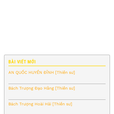
BÀI VIẾT MỚI
AN QUỐC HUYỀN ĐĨNH [Thiền sư]
Bách Trượng Đạo Hằng [Thiền sư]
Bách Trượng Hoài Hải [Thiền sư]