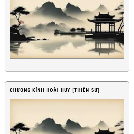
CHƯƠNG KÍNH HOÀI HUY [THIỀN SƯ]