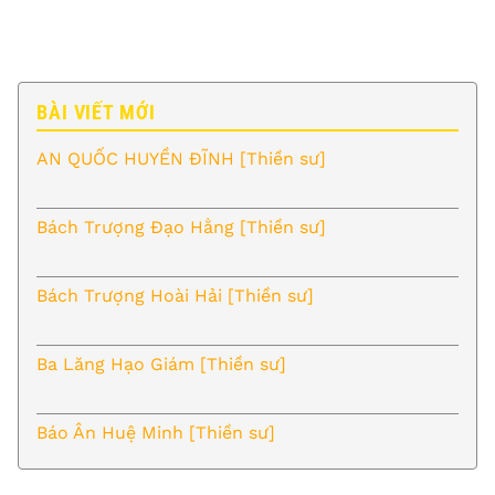
BÀI VIẾT MỚI
AN QUỐC HUYỀN ĐĨNH [Thiền sư]
Bách Trượng Đạo Hằng [Thiền sư]
Bách Trượng Hoài Hải [Thiền sư]
Ba Lăng Hạo Giám [Thiền sư]
Báo Ân Huệ Minh [Thiền sư]