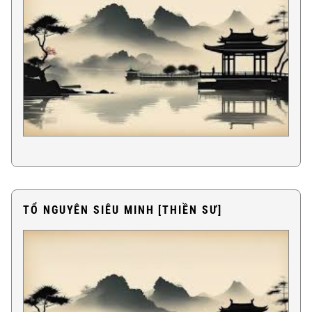
TỔ NGUYÊN SIÊU MINH [THIỀN SƯ]