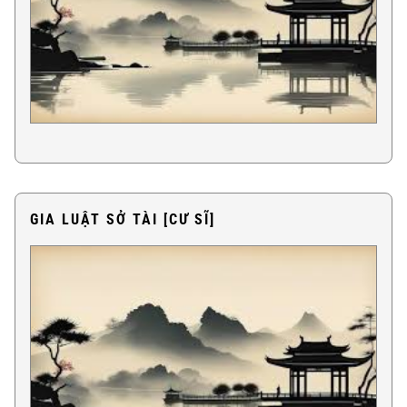
GIA LUẬT SỞ TÀI [CƯ SĨ]