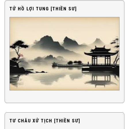
TỬ HỒ LỢI TUNG [THIỀN SƯ]
TƯ CHÂU XỬ TỊCH [THIỀN SƯ]