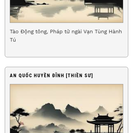
Tào Động tông, Pháp tử ngài Vạn Tùng Hành
Tú
AN QUỐC HUYỀN ĐĨNH [THIỀN SƯ]