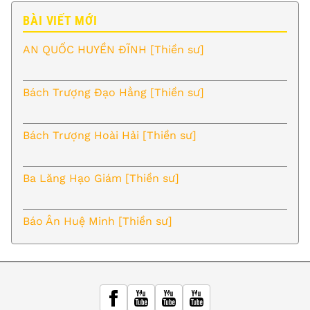
BÀI VIẾT MỚI
AN QUỐC HUYỀN ĐĨNH [Thiền sư]
Bách Trượng Đạo Hằng [Thiền sư]
Bách Trượng Hoài Hải [Thiền sư]
Ba Lăng Hạo Giám [Thiền sư]
Báo Ân Huệ Minh [Thiền sư]