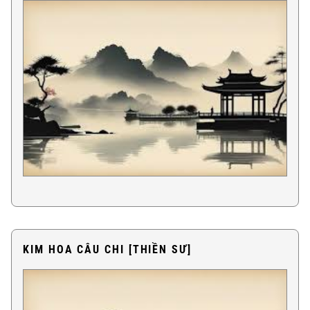
KIM HOA CÂU CHI [THIỀN SƯ]