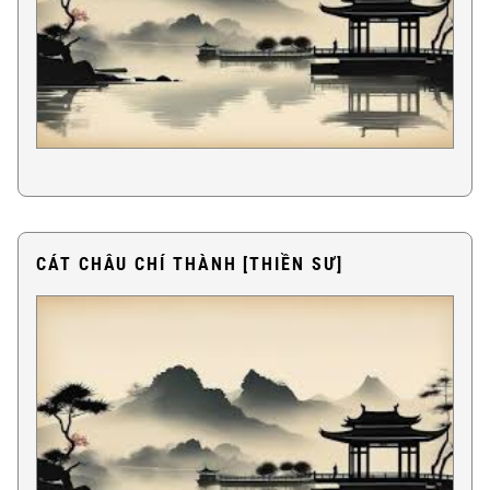
CÁT CHÂU CHÍ THÀNH [THIỀN SƯ]