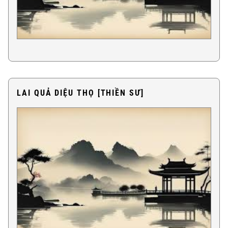
LAI QUẢ DIỆU THỌ [THIỀN SƯ]