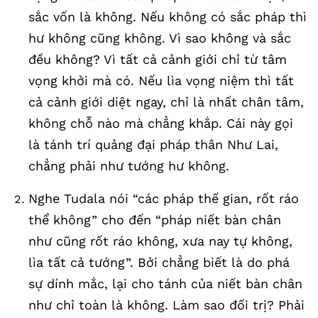
sắc vốn là không. Nếu không có sắc pháp thì
hư không cũng không. Vì sao không và sắc
đều không? Vì tất cả cảnh giới chỉ từ tâm
vọng khởi mà có. Nếu lìa vọng niệm thì tất
cả cảnh giới diệt ngay, chỉ là nhất chân tâm,
không chỗ nào mà chẳng khắp. Cái này gọi
là tánh trí quảng đại pháp thân Như Lai,
chẳng phải như tướng hư không.
Nghe Tudala nói “các pháp thế gian, rốt ráo
thể không” cho đến “pháp niết bàn chân
như cũng rốt ráo không, xưa nay tự không,
lìa tất cả tướng”. Bởi chẳng biết là do phá
sự dính mắc, lại cho tánh của niết bàn chân
như chỉ toàn là không. Làm sao đối trị? Phải