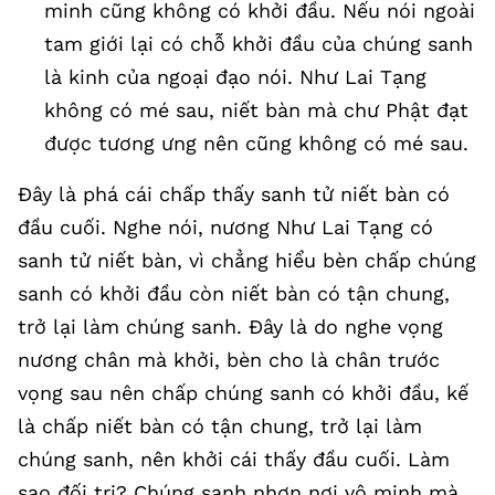
minh cũng không có khởi đầu. Nếu nói ngoài
tam giới lại có chỗ khởi đầu của chúng sanh
là kinh của ngoại đạo nói. Như Lai Tạng
không có mé sau, niết bàn mà chư Phật đạt
được tương ưng nên cũng không có mé sau.
Đây là phá cái chấp thấy sanh tử niết bàn có
đầu cuối. Nghe nói, nương Như Lai Tạng có
sanh tử niết bàn, vì chẳng hiểu bèn chấp chúng
sanh có khởi đầu còn niết bàn có tận chung,
trở lại làm chúng sanh. Đây là do nghe vọng
nương chân mà khởi, bèn cho là chân trước
vọng sau nên chấp chúng sanh có khởi đầu, kế
là chấp niết bàn có tận chung, trở lại làm
chúng sanh, nên khởi cái thấy đầu cuối. Làm
sao đối trị? Chúng sanh nhơn nơi vô minh mà