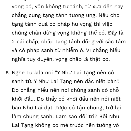
vọng có, vốn không tự tánh, từ xưa đến nay
chẳng cùng tạng tánh tương ưng. Nếu cho
tạng tánh quả có pháp hư vọng thì việc
chứng chân dừng vọng không thể có. Đây là
2 cái chấp, chấp tạng tánh đồng với sắc tâm
và có pháp sanh tử nhiễm ô. Vì chẳng hiểu
nghĩa tùy duyên, vọng chấp là thật có.
Nghe Tudala nói “Y Như Lai Tạng nên có
sanh tử. Y Như Lai Tạng nên đắc niết bàn”.
Do chẳng hiểu nên nói chúng sanh có chỗ
khởi đầu. Do thấy có khởi đầu nên nói niết
bàn Như Lai đạt được có tận chung, trở lại
làm chúng sanh. Làm sao đối trị? Bởi Như
Lai Tạng không có mé trước nên tướng vô