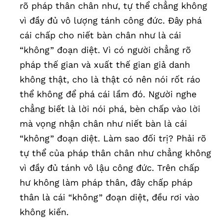
rõ pháp thân chân như, tự thể chẳng không
vì đầy đủ vô lượng tánh công đức. Đây phá
cái chấp cho niết bàn chân như là cái
“không” đoạn diệt. Vì có người chẳng rõ
pháp thế gian và xuất thế gian giả danh
không thật, cho là thật có nên nói rốt ráo
thể không để phá cái lầm đó. Người nghe
chẳng biết là lời nói phá, bèn chấp vào lời
mà vọng nhận chân như niết bàn là cái
“không” đoạn diệt. Làm sao đối trị? Phải rõ
tự thể của pháp thân chân như chẳng không
vì đầy đủ tánh vô lậu công đức. Trên chấp
hư không làm pháp thân, đây chấp pháp
thân là cái “không” đoạn diệt, đều rơi vào
không kiến.