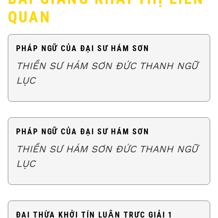
QUAN
PHÁP NGỮ CỦA ĐẠI SƯ HÁM SƠN
THIỀN SƯ HÁM SƠN ĐỨC THANH NGỮ
LỤC
PHÁP NGỮ CỦA ĐẠI SƯ HÁM SƠN
THIỀN SƯ HÁM SƠN ĐỨC THANH NGỮ
LỤC
ĐẠI THỪA KHỞI TÍN LUẬN TRỰC GIẢI 1