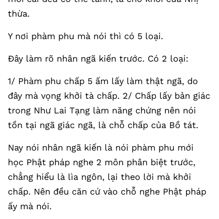
thừa.
Y nơi phàm phu mà nói thì có 5 loại.
Đây làm rõ nhân ngã kiến trước. Có 2 loại:
1/ Phàm phu chấp 5 ấm lấy làm thật ngã, do
đây mà vọng khởi tà chấp. 2/ Chấp lấy bản giác
trong Như Lai Tạng làm năng chứng nên nói
tồn tại ngã giác ngã, là chỗ chấp của Bồ tát.
Nay nói nhân ngã kiến là nói phàm phu mới
học Phật pháp nghe 2 môn phân biệt trước,
chẳng hiểu là lìa ngôn, lại theo lời mà khởi
chấp. Nên đều căn cứ vào chỗ nghe Phật pháp
ấy mà nói.