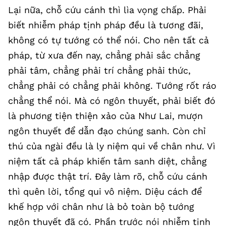
Lại nữa, chỗ cứu cánh thì lìa vọng chấp. Phải
biết nhiễm pháp tịnh pháp đều là tương đãi,
không có tự tướng có thể nói. Cho nên tất cả
pháp, từ xưa đến nay, chẳng phải sắc chẳng
phải tâm, chẳng phải trí chẳng phải thức,
chẳng phải có chẳng phải không. Tướng rốt ráo
chẳng thể nói. Mà có ngôn thuyết, phải biết đó
là phương tiện thiện xảo của Như Lai, mượn
ngôn thuyết để dẫn đạo chúng sanh. Còn chỉ
thú của ngài đều là ly niệm qui về chân như. Vì
niệm tất cả pháp khiến tâm sanh diệt, chẳng
nhập được thật trí. Đây làm rõ, chỗ cứu cánh
thì quên lời, tổng qui vô niệm. Diệu cách để
khế hợp với chân như là bỏ toàn bộ tướng
ngôn thuyết đã có. Phần trước nói nhiễm tịnh