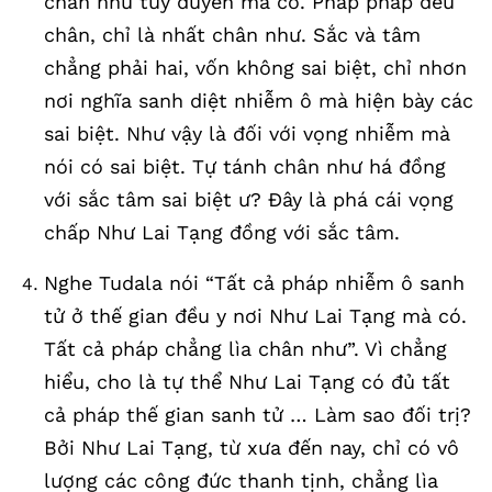
chân như tùy duyên mà có. Pháp pháp đều
chân, chỉ là nhất chân như. Sắc và tâm
chẳng phải hai, vốn không sai biệt, chỉ nhơn
nơi nghĩa sanh diệt nhiễm ô mà hiện bày các
sai biệt. Như vậy là đối với vọng nhiễm mà
nói có sai biệt. Tự tánh chân như há đồng
với sắc tâm sai biệt ư? Đây là phá cái vọng
chấp Như Lai Tạng đồng với sắc tâm.
Nghe Tudala nói “Tất cả pháp nhiễm ô sanh
tử ở thế gian đều y nơi Như Lai Tạng mà có.
Tất cả pháp chẳng lìa chân như”. Vì chẳng
hiểu, cho là tự thể Như Lai Tạng có đủ tất
cả pháp thế gian sanh tử … Làm sao đối trị?
Bởi Như Lai Tạng, từ xưa đến nay, chỉ có vô
lượng các công đức thanh tịnh, chẳng lìa