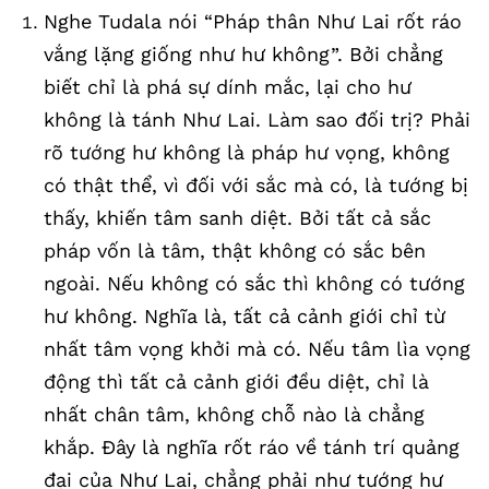
Nghe Tudala nói “Pháp thân Như Lai rốt ráo
vắng lặng giống như hư không”. Bởi chẳng
biết chỉ là phá sự dính mắc, lại cho hư
không là tánh Như Lai. Làm sao đối trị? Phải
rõ tướng hư không là pháp hư vọng, không
có thật thể, vì đối với sắc mà có, là tướng bị
thấy, khiến tâm sanh diệt. Bởi tất cả sắc
pháp vốn là tâm, thật không có sắc bên
ngoài. Nếu không có sắc thì không có tướng
hư không. Nghĩa là, tất cả cảnh giới chỉ từ
nhất tâm vọng khởi mà có. Nếu tâm lìa vọng
động thì tất cả cảnh giới đều diệt, chỉ là
nhất chân tâm, không chỗ nào là chẳng
khắp. Đây là nghĩa rốt ráo về tánh trí quảng
đại của Như Lai, chẳng phải như tướng hư