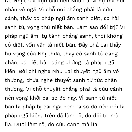
Do Nhị thừa độn căn nên Như Lai vì họ mà nói
nhân vô ngã. Vì chỗ nói chẳng phải là cứu
cánh, thấy có pháp ngũ ấm sanh diệt, sợ hãi
sanh tử, vọng thủ niết bàn. Làm sao đối trị? Vì
pháp ngũ ấm, tự tánh chẳng sanh, thời không
có diệt, vốn vẫn là niết bàn. Đây phá cái thấy
hư vọng của Nhị thừa, thấy có sanh tử đáng
chán, có niết bàn đáng chứng, là pháp ngã
kiến. Bởi chỉ nghe Như Lai thuyết ngũ ấm vô
thường, chưa nghe thuyết sanh tử tức chân
thường. Vì chỗ thuyết chẳng phải là cứu cánh
nên vọng khởi cái so đo này. Vì sanh tử niết
bàn là pháp bị cái ngã đem ra so đo nên nói là
pháp ngã kiến. Trên đã làm rõ, do đối trị mà
lìa. Dưới làm rõ, do cứu cánh mà lìa.