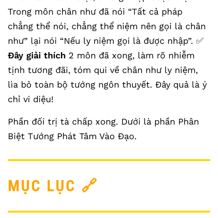
Trong môn chân như đã nói “Tất cả pháp
chẳng thể nói, chẳng thể niệm nên gọi là chân
như” lại nói “Nếu ly niệm gọi là được nhập”. ✅
Đây giải thích
2 môn đã xong, làm rõ nhiễm
tịnh tương đãi, tóm qui về chân như ly niệm,
lìa bỏ toàn bộ tướng ngôn thuyết. Đây quả là ý
chỉ vi diệu!
Phần đối trị tà chấp xong. Dưới là phần Phân
Biệt Tướng Phát Tâm Vào Đạo.
MỤC LỤC
🔗