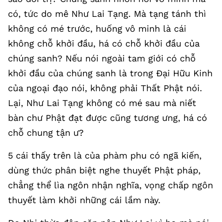
có, tức do mê Như Lai Tạng. Mà tạng tánh thì
không có mé trước, huống vô minh là cái
không chỗ khởi đầu, há có chỗ khởi đầu của
chúng sanh? Nếu nói ngoài tam giới có chỗ
khởi đầu của chúng sanh là trong Đại Hữu Kinh
của ngoại đạo nói, không phải Thất Phật nói.
Lại, Như Lai Tạng không có mé sau mà niết
bàn chư Phật đạt được cũng tương ưng, há có
chỗ chung tận ư?
5 cái thấy trên là của phàm phu có ngã kiến,
dùng thức phân biệt nghe thuyết Phật pháp,
chẳng thể lìa ngôn nhận nghĩa, vọng chấp ngôn
thuyết làm khởi những cái lầm này.