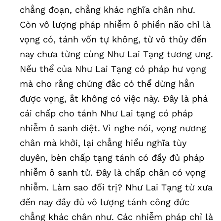
chẳng đoạn, chẳng khác nghĩa chân như.
Còn vô lượng pháp nhiễm ô phiền não chỉ là
vọng có, tánh vốn tự không, từ vô thủy đến
nay chưa từng cùng Như Lai Tạng tương ưng.
Nếu thể của Như Lai Tạng có pháp hư vọng
mà cho rằng chứng đắc có thể dừng hẳn
được vọng, ắt không có việc này. Đây là phá
cái chấp cho tánh Như Lai tạng có pháp
nhiễm ô sanh diệt. Vì nghe nói, vọng nương
chân mà khởi, lại chẳng hiểu nghĩa tùy
duyên, bèn chấp tạng tánh có đầy đủ pháp
nhiễm ô sanh tử. Đây là chấp chân có vọng
nhiễm. Làm sao đối trị? Như Lai Tạng từ xưa
đến nay đầy đủ vô lượng tánh công đức
chẳng khác chân như. Các nhiễm pháp chỉ là