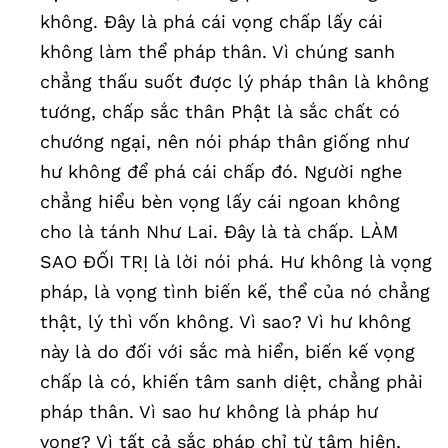
không. Đây là phá cái vọng chấp lấy cái
không làm thể pháp thân. Vì chúng sanh
chẳng thấu suốt được lý pháp thân là không
tướng, chấp sắc thân Phật là sắc chất có
chướng ngại, nên nói pháp thân giống như
hư không để phá cái chấp đó. Người nghe
chẳng hiểu bèn vọng lấy cái ngoan không
cho là tánh Như Lai. Đây là tà chấp. LÀM
SAO ĐỐI TRỊ là lời nói phá. Hư không là vọng
pháp, là vọng tình biến kế, thể của nó chẳng
thật, lý thì vốn không. Vì sao? Vì hư không
này là do đối với sắc mà hiển, biến kế vọng
chấp là có, khiến tâm sanh diệt, chẳng phải
pháp thân. Vì sao hư không là pháp hư
vọng? Vì tất cả sắc pháp chỉ từ tâm hiện,