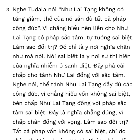
Nghe Tudala nói “Như Lai Tạng không có
tăng giảm, thể của nó sẵn đủ tất cả pháp
công đức”. Vì chẳng hiểu nên liền cho Như
Lai Tạng có pháp sắc tâm, tự tướng sai biệt.
Làm sao đối trị? Đó chỉ là y nơi nghĩa chân
như mà nói. Nói sai biệt là y nơi sự thị hiện
của nghĩa nhiễm ô sanh diệt. Đây phá cái
chấp cho tánh Như Lai đồng với sắc tâm.
Nghe nói, thể tánh Như Lai Tạng đầy đủ các
công đức, vì chẳng hiểu vốn không sai biệt,
bèn chấp Như Lai Tạng đồng với pháp sắc
tâm sai biệt. Đây là nghĩa chẳng đúng, vì
chấp chân đồng với vọng. Làm sao đối trị?
Tất cả pháp vốn không có sai biệt, chỉ do