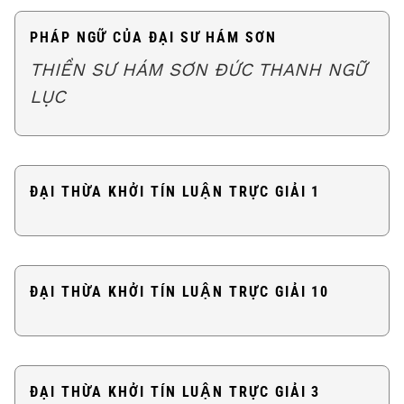
PHÁP NGỮ CỦA ĐẠI SƯ HÁM SƠN
THIỀN SƯ HÁM SƠN ĐỨC THANH NGỮ
LỤC
ĐẠI THỪA KHỞI TÍN LUẬN TRỰC GIẢI 1
ĐẠI THỪA KHỞI TÍN LUẬN TRỰC GIẢI 10
ĐẠI THỪA KHỞI TÍN LUẬN TRỰC GIẢI 3