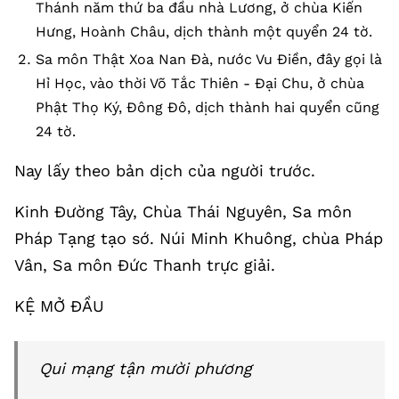
Thánh năm thứ ba đầu nhà Lương, ở chùa Kiến
Hưng, Hoành Châu, dịch thành một quyển 24 tờ.
Sa môn Thật Xoa Nan Đà, nước Vu Điền, đây gọi là
Hỉ Học, vào thời Võ Tắc Thiên - Đại Chu, ở chùa
Phật Thọ Ký, Đông Đô, dịch thành hai quyển cũng
24 tờ.
Nay lấy theo bản dịch của người trước.
Kinh Đường Tây, Chùa Thái Nguyên, Sa môn
Pháp Tạng tạo sớ. Núi Minh Khuông, chùa Pháp
Vân, Sa môn Đức Thanh trực giải.
KỆ MỞ ĐẦU
Qui mạng tận mười phương