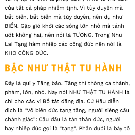
của tất cả pháp nhiễm tịnh. Vì tùy duyên mà
bất biến, bất biến mà tùy duyên, nên dụ như
BIỂN. Gặp gió khởi các sóng lớn nhỏ mà tánh
ướt không hai, nên nói là TƯỚNG. Trong Như
Lai Tạng hàm nhiếp các công đức nên nói là
KHO CÔNG ĐỨC.
BẬC NHƯ THẬT TU HÀNH
Đây là qui y Tăng bảo. Tăng thì thông cả thánh,
phàm, lớn, nhỏ. Nay nói NHƯ THẬT TU HÀNH là
chỉ cho các vị Bồ tát đăng địa. Cứ Hậu diễn
dịch là “Vô biên đức tạng tăng, người siêng cầu
chánh giác”: Câu đầu là tán thán đức, người
hay nhiếp đức gọi là “tạng”. Phần dưới là bày tỏ