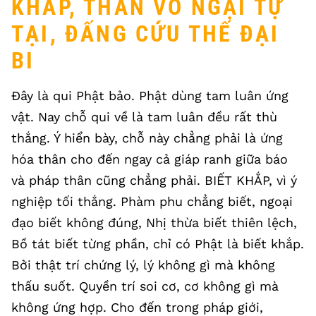
KHẮP, THÂN VÔ NGẠI TỰ
TẠI, ĐẤNG CỨU THẾ ĐẠI
BI
Đây là qui Phật bảo. Phật dùng tam luân ứng
vật. Nay chỗ qui về là tam luân đều rất thù
thắng. Ý hiển bày, chỗ này chẳng phải là ứng
hóa thân cho đến ngay cả giáp ranh giữa báo
và pháp thân cũng chẳng phải. BIẾT KHẮP, vì ý
nghiệp tối thắng. Phàm phu chẳng biết, ngoại
đạo biết không đúng, Nhị thừa biết thiên lệch,
Bồ tát biết từng phần, chỉ có Phật là biết khắp.
Bởi thật trí chứng lý, lý không gì mà không
thấu suốt. Quyền trí soi cơ, cơ không gì mà
không ứng hợp. Cho đến trong pháp giới,