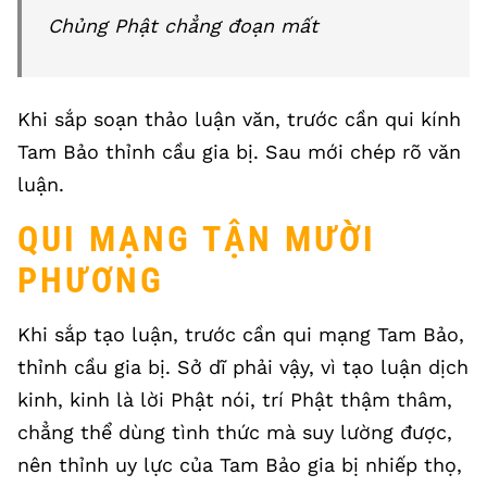
Chủng Phật chẳng đoạn mất
Khi sắp soạn thảo luận văn, trước cần qui kính
Tam Bảo thỉnh cầu gia bị. Sau mới chép rõ văn
luận.
QUI MẠNG TẬN MƯỜI
PHƯƠNG
Khi sắp tạo luận, trước cần qui mạng Tam Bảo,
thỉnh cầu gia bị. Sở dĩ phải vậy, vì tạo luận dịch
kinh, kinh là lời Phật nói, trí Phật thậm thâm,
chẳng thể dùng tình thức mà suy lường được,
nên thỉnh uy lực của Tam Bảo gia bị nhiếp thọ,