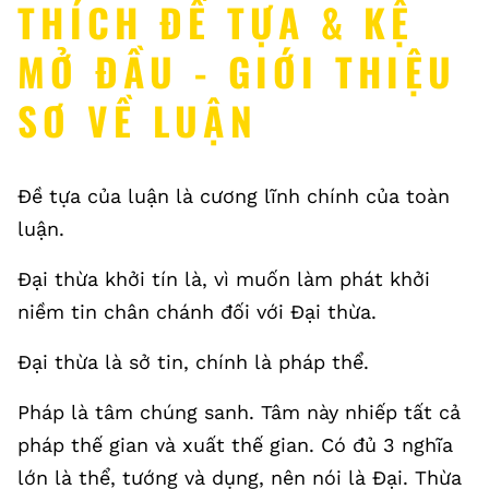
THÍCH ĐỀ TỰA & KỆ
MỞ ĐẦU - GIỚI THIỆU
SƠ VỀ LUẬN
Đề tựa của luận là cương lĩnh chính của toàn
luận.
Đại thừa khởi tín là, vì muốn làm phát khởi
niềm tin chân chánh đối với Đại thừa.
Đại thừa là sở tin, chính là pháp thể.
Pháp là tâm chúng sanh. Tâm này nhiếp tất cả
pháp thế gian và xuất thế gian. Có đủ 3 nghĩa
lớn là thể, tướng và dụng, nên nói là Đại. Thừa