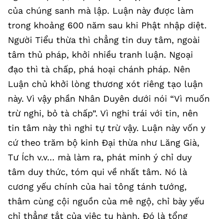
của chúng sanh mà lập. Luận này được làm
trong khoảng 600 năm sau khi Phật nhập diệt.
Người Tiểu thừa thì chẳng tin duy tâm, ngoài
tâm thủ pháp, khởi nhiều tranh luận. Ngoại
đạo thì tà chấp, phá hoại chánh pháp. Nên
Luận chủ khởi lòng thương xót riêng tạo luận
này. Vì vậy phần Nhân Duyên dưới nói “Vì muốn
trừ nghi, bỏ tà chấp”. Vì nghi trái với tin, nên
tin tâm này thì nghi tự trừ vậy. Luận này vốn y
cứ theo trăm bộ kinh Đại thừa như Lăng Già,
Tư Ích v.v… mà làm ra, phát minh ý chỉ duy
tâm duy thức, tóm qui về nhất tâm. Nó là
cương yếu chính của hai tông tánh tướng,
thâm cùng cội nguồn của mê ngộ, chỉ bày yếu
chỉ thẳng tắt của việc tu hành. Đó là tổng