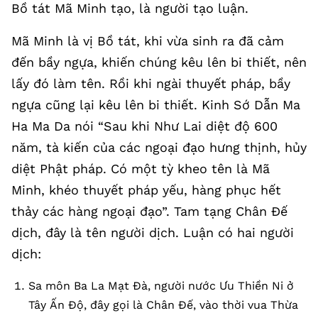
Bồ tát Mã Minh tạo, là người tạo luận.
Mã Minh là vị Bồ tát, khi vừa sinh ra đã cảm
đến bầy ngựa, khiến chúng kêu lên bi thiết, nên
lấy đó làm tên. Rồi khi ngài thuyết pháp, bầy
ngựa cũng lại kêu lên bi thiết. Kinh Sớ Dẫn Ma
Ha Ma Da nói “Sau khi Như Lai diệt độ 600
năm, tà kiến của các ngoại đạo hưng thịnh, hủy
diệt Phật pháp. Có một tỳ kheo tên là Mã
Minh, khéo thuyết pháp yếu, hàng phục hết
thảy các hàng ngoại đạo”. Tam tạng Chân Đế
dịch, đây là tên người dịch. Luận có hai người
dịch:
Sa môn Ba La Mạt Đà, người nước Ưu Thiền Ni ở
Tây Ấn Độ, đây gọi là Chân Đế, vào thời vua Thừa