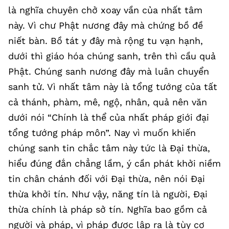
là nghĩa chuyên chở xoay vần của nhất tâm
này. Vì chư Phật nương đây mà chứng bồ đề
niết bàn. Bồ tát y đây mà rộng tu vạn hạnh,
dưới thì giáo hóa chúng sanh, trên thì cầu quả
Phật. Chúng sanh nương đây mà luân chuyển
sanh tử. Vì nhất tâm này là tổng tướng của tất
cả thánh, phàm, mê, ngộ, nhân, quả nên văn
dưới nói “Chính là thể của nhất pháp giới đại
tổng tướng pháp môn”. Nay vì muốn khiến
chúng sanh tin chắc tâm này tức là Đại thừa,
hiểu đúng đắn chẳng lầm, ý cần phát khởi niềm
tin chân chánh đối với Đại thừa, nên nói Đại
thừa khởi tín. Như vậy, năng tín là người, Đại
thừa chính là pháp sở tín. Nghĩa bao gồm cả
người và pháp, vì pháp được lập ra là tùy cơ