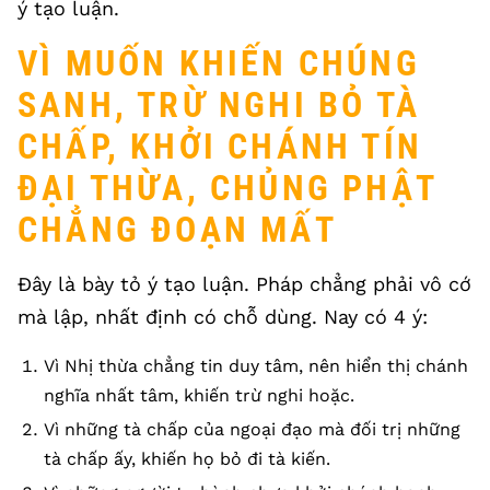
ý tạo luận.
VÌ MUỐN KHIẾN CHÚNG
SANH, TRỪ NGHI BỎ TÀ
CHẤP, KHỞI CHÁNH TÍN
ĐẠI THỪA, CHỦNG PHẬT
CHẲNG ĐOẠN MẤT
Đây là bày tỏ ý tạo luận. Pháp chẳng phải vô cớ
mà lập, nhất định có chỗ dùng. Nay có 4 ý:
Vì Nhị thừa chẳng tin duy tâm, nên hiển thị chánh
nghĩa nhất tâm, khiến trừ nghi hoặc.
Vì những tà chấp của ngoại đạo mà đối trị những
tà chấp ấy, khiến họ bỏ đi tà kiến.