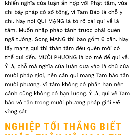
khiến nghĩa của luận ấn hợp với Phật tâm, vừa
chỉ bày pháp có sở tông, vì Tam Bảo là chỗ y
chỉ. Nay nói QUI MẠNG là tỏ rõ cái qui về là
tâm. Muốn nhập pháp tánh trước phải quên
ngã tướng. Song MẠNG thì bao gồm 6 căn. Nay
lấy mạng qui thì thân tâm đều quên mới có
thể qui đến. MƯỜI PHƯƠNG là bờ mé để qui về.
Ý là, chỗ mà nghĩa của luận dựa vào là chủ của
mười pháp giới, nên cần qui mạng Tam bảo tận
mười phương. Vì tâm không có phần hạn nên
cảnh cũng không có hạn lượng. Ý là, qui về Tam
bảo vô tận trong mười phương pháp giới Đế
võng sát.
NGHIỆP TỐI THẮNG BIẾT