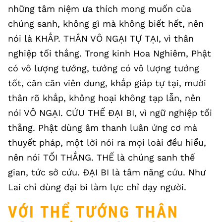
những tâm niệm ưa thích mong muốn của
chúng sanh, không gì mà không biết hết, nên
nói là KHẮP. THÂN VÔ NGẠI TỰ TẠI, vì thân
nghiệp tối thắng. Trong kinh Hoa Nghiêm, Phật
có vô lượng tướng, tướng có vô lượng tướng
tốt, căn căn viên dung, khắp giáp tự tại, mười
thân rõ khắp, không hoại không tạp lẫn, nên
nói VÔ NGẠI. CỨU THẾ ĐẠI BI, vì ngữ nghiệp tối
thắng. Phật dùng âm thanh luân ứng cơ mà
thuyết pháp, một lời nói ra mọi loài đều hiểu,
nên nói TỐI THẮNG. THẾ là chúng sanh thế
gian, tức sở cứu. ĐẠI BI là tâm năng cứu. Như
Lai chỉ dùng đại bi làm lực chỉ dạy người.
VỚI THỂ TƯỚNG THÂN