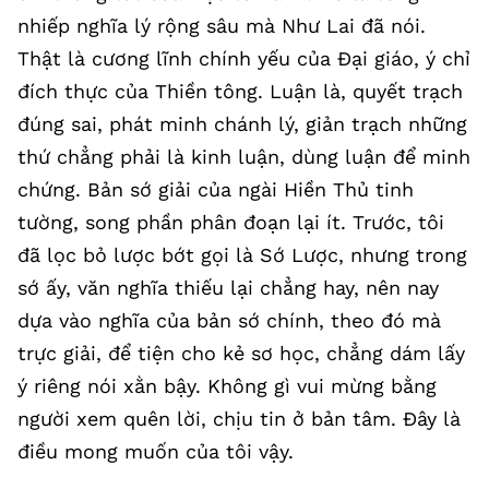
nhiếp nghĩa lý rộng sâu mà Như Lai đã nói.
Thật là cương lĩnh chính yếu của Đại giáo, ý chỉ
đích thực của Thiền tông. Luận là, quyết trạch
đúng sai, phát minh chánh lý, giản trạch những
thứ chẳng phải là kinh luận, dùng luận để minh
chứng. Bản sớ giải của ngài Hiền Thủ tinh
tường, song phần phân đoạn lại ít. Trước, tôi
đã lọc bỏ lược bớt gọi là Sớ Lược, nhưng trong
sớ ấy, văn nghĩa thiếu lại chẳng hay, nên nay
dựa vào nghĩa của bản sớ chính, theo đó mà
trực giải, để tiện cho kẻ sơ học, chẳng dám lấy
ý riêng nói xằn bậy. Không gì vui mừng bằng
người xem quên lời, chịu tin ở bản tâm. Đây là
điều mong muốn của tôi vậy.