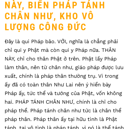
NÀY, BIỂN PHÁP TÁNH
CHÂN NHƯ, KHO VÔ
LƯỢNG CÔNG ĐỨC
Đây là qui Pháp bảo. VỚI, nghĩa là chẳng phải
chỉ qui y Phật mà còn qui y Pháp nữa. THÂN
NÀY, chỉ cho thân Phật ở trên. Phật lấy Pháp
làm thân, nên từ chân như, giáo pháp được lưu
xuất, chính là pháp thân thường trụ. Vì trong
ấy đã có toàn thân Như Lai nên ý hiển bày
Pháp ấy, tức thể và tướng của Phật, vốn không
hai. PHÁP TÁNH CHÂN NHƯ, chính là chỉ cho
pháp thể. Pháp tánh chân như tức là chân thể
pháp thân. Pháp thân ấy tại hữu tình là Phật
tánh, tại vô tình là pháp tánh, vì nó là thể tánh