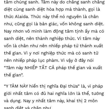
tâm chúng sanh. Tâm này do chẳng sanh chẳng
diệt cùng sanh diệt hòa hợp mà thành, gọi là
thức Alaida. Thức này thể nó nguyên là chân
như, cũng gọi là bản giác, vốn không sanh diệt.
Nay nhơn vô minh làm động tâm tịnh ấy mà có
sanh diệt, nên thành nghiệp thức. Vì tâm này
vốn là chân như nên nhiếp pháp tứ thánh xuất
thế gian. Vì y nơi nghiệp thức mà có sanh tử
nên nhiếp pháp lục phàm. Vì vậy ở đây nói
“Tâm này NHIẾP TẤT CẢ pháp thế gian và xuất
thế gian”.
“Y TÂM NÀY hiển thị nghĩa Đại thừa” là, vì pháp
giới nhất tâm có đủ hai nghĩa lớn là thể, tướng
và dụng. Nay y nhất tâm này, khai thị 2 môn
sanh diệt và chân như.