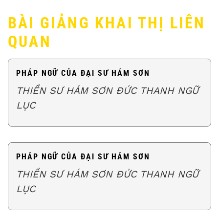
BÀI GIẢNG KHAI THỊ LIÊN
QUAN
PHÁP NGỮ CỦA ĐẠI SƯ HÁM SƠN
THIỀN SƯ HÁM SƠN ĐỨC THANH NGỮ
LỤC
PHÁP NGỮ CỦA ĐẠI SƯ HÁM SƠN
THIỀN SƯ HÁM SƠN ĐỨC THANH NGỮ
LỤC