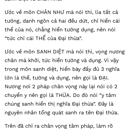
Ước về môn CHÂN NHƯ mà nói thì, lìa tất cả
tướng, danh ngôn cả hai đều dứt, chỉ hiển cái
thể của nó, chẳng hiển tướng dụng, nên nói
“tức chỉ cái THỂ của Đại thừa”.
Ước về môn SANH DIỆT mà nói thì, vọng nương
chân mà khởi, tức hiển tướng và dụng. Vì vậy
trong môn sanh diệt, hiển bày đầy đủ 3 nghĩa
lớn là thể, tướng và dụng, nên gọi là ĐẠI.
Nương nơi 2 pháp chân vọng này lại nói có 2
chuyển y nên gọi là THỪA. Do đó nói “y tâm
chúng sanh hiển thị nghĩa Đại thừa”. Đây là
nguyên nhân tổng quát sanh ra tên Đại thừa.
Trên đã chỉ ra chân vọng tâm pháp, làm rõ