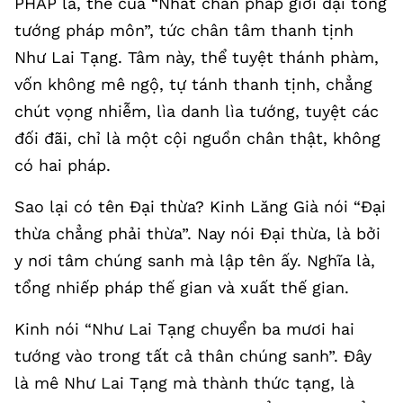
PHÁP là, thể của “Nhất chân pháp giới đại tổng
tướng pháp môn”, tức chân tâm thanh tịnh
Như Lai Tạng. Tâm này, thể tuyệt thánh phàm,
vốn không mê ngộ, tự tánh thanh tịnh, chẳng
chút vọng nhiễm, lìa danh lìa tướng, tuyệt các
đối đãi, chỉ là một cội nguồn chân thật, không
có hai pháp.
Sao lại có tên Đại thừa? Kinh Lăng Già nói “Đại
thừa chẳng phải thừa”. Nay nói Đại thừa, là bởi
y nơi tâm chúng sanh mà lập tên ấy. Nghĩa là,
tổng nhiếp pháp thế gian và xuất thế gian.
Kinh nói “Như Lai Tạng chuyển ba mươi hai
tướng vào trong tất cả thân chúng sanh”. Đây
là mê Như Lai Tạng mà thành thức tạng, là