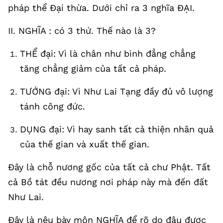
pháp thể Đại thừa. Dưới chỉ ra 3 nghĩa ĐẠI.
II. NGHĨA : có 3 thứ. Thế nào là 3?
THỂ đại: Vì là chân như bình đẳng chẳng
tăng chẳng giảm của tất cả pháp.
TƯỚNG đại: Vì Như Lai Tạng đầy đủ vô lượng
tánh công đức.
DỤNG đại: Vì hay sanh tất cả thiện nhân quả
của thế gian và xuất thế gian.
Đây là chỗ nương gốc của tất cả chư Phật. Tất
cả Bồ tát đều nương nơi pháp này mà đến đất
Như Lai.
Đây là nêu bày môn NGHĨA để rõ do đâu được