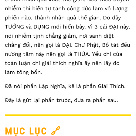
nhiễm thì biến tự tánh công đức làm vô lượng
phiền não, thành nhân quả thế gian. Do đây
TƯỚNG và DỤNG mới hiển bày. Vì 3 cái ĐẠI này,
nơi nhiễm tịnh chẳng giảm, nơi sanh diệt
chẳng đổi, nên gọi là ĐẠI. Chư Phật, Bồ tát đều
nương tâm này nên gọi là THỪA. Yếu chỉ của
toàn luận chỉ giải thích nghĩa ấy nên lấy đó
làm tông bổn.
Đã nói phần Lập Nghĩa, kế là phần Giải Thích.
Đây là gút lại phần trước, đưa ra phần sau.
MỤC LỤC
🔗