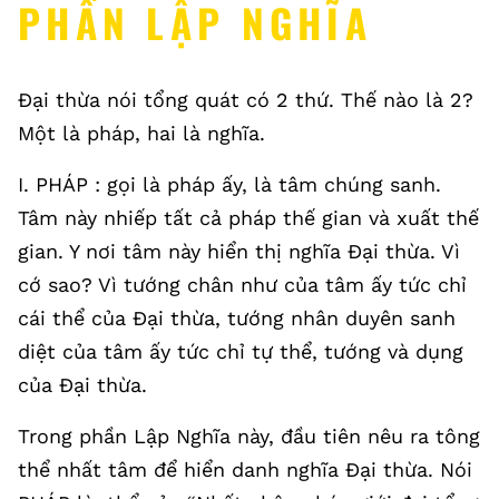
PHẦN LẬP NGHĨA
Đại thừa nói tổng quát có 2 thứ. Thế nào là 2?
Một là pháp, hai là nghĩa.
I. PHÁP : gọi là pháp ấy, là tâm chúng sanh.
Tâm này nhiếp tất cả pháp thế gian và xuất thế
gian. Y nơi tâm này hiển thị nghĩa Đại thừa. Vì
cớ sao? Vì tướng chân như của tâm ấy tức chỉ
cái thể của Đại thừa, tướng nhân duyên sanh
diệt của tâm ấy tức chỉ tự thể, tướng và dụng
của Đại thừa.
Trong phần Lập Nghĩa này, đầu tiên nêu ra tông
thể nhất tâm để hiển danh nghĩa Đại thừa. Nói