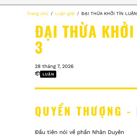
Trang chủ
Luận giải
ĐẠI THỪA KHỞI TÍN LUẬN
ĐẠI THỪA KHỞI
3
28 tháng 7, 2026
📦
LUẬN
QUYỂN THƯỢNG -
Đầu tiên nói về phần Nhân Duyên