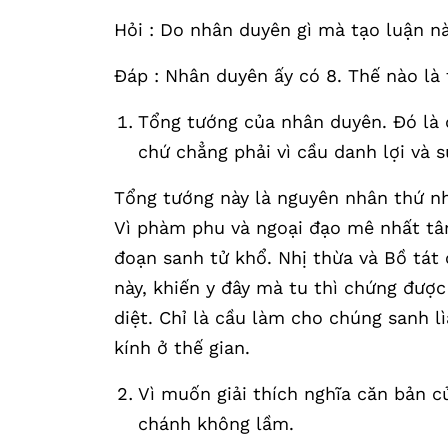
Hỏi : Do nhân duyên gì mà tạo luận n
Đáp : Nhân duyên ấy có 8. Thế nào là
Tổng tướng của nhân duyên. Đó là đ
chứ chẳng phải vì cầu danh lợi và s
Tổng tướng này là nguyên nhân thứ n
Vì phàm phu và ngoại đạo mê nhất tâm
đoạn sanh tử khổ. Nhị thừa và Bồ tát 
này, khiến y đây mà tu thì chứng được 
diệt. Chỉ là cầu làm cho chúng sanh l
kính ở thế gian.
Vì muốn giải thích nghĩa căn bản 
chánh không lầm.