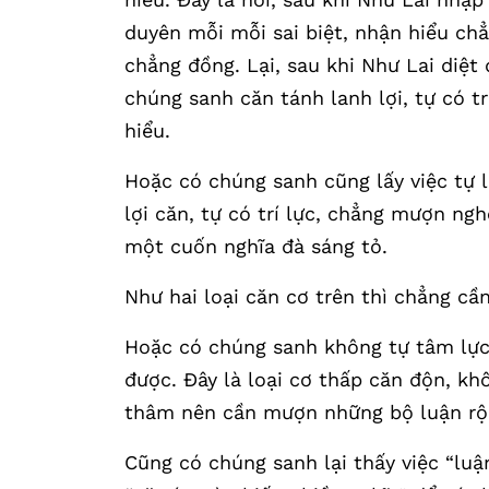
duyên mỗi mỗi sai biệt, nhận hiểu chẳ
chẳng đồng. Lại, sau khi Như Lai diệt
chúng sanh căn tánh lanh lợi, tự có t
hiểu.
Hoặc có chúng sanh cũng lấy việc tự l
lợi căn, tự có trí lực, chẳng mượn ng
một cuốn nghĩa đà sáng tỏ.
Như hai loại căn cơ trên thì chẳng cầ
Hoặc có chúng sanh không tự tâm lực
được. Đây là loại cơ thấp căn độn, khô
thâm nên cần mượn những bộ luận rộ
Cũng có chúng sanh lại thấy việc “lu