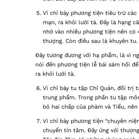
Vì chỉ bày phương tiện tiêu trừ các
mạn, ra khỏi lưới tà. Đây là hạng 
nhờ vào nhiều phương tiện nên có 4 
thượng. Còn điều sau là khuyên tu.
Đây tương đương với hạ phẩm, là vì n
nói đến phương tiện lễ bái sám hối để
ra khỏi lưới tà.
Vì chỉ bày tu tập Chỉ Quán, đối trị
trung phẩm. Trong phần tu tập môn
bỏ hai chấp của phàm và Tiểu, nên 
Vì chỉ bày phương tiện “chuyên niệ
chuyển tín tâm. Đây ứng với thượn