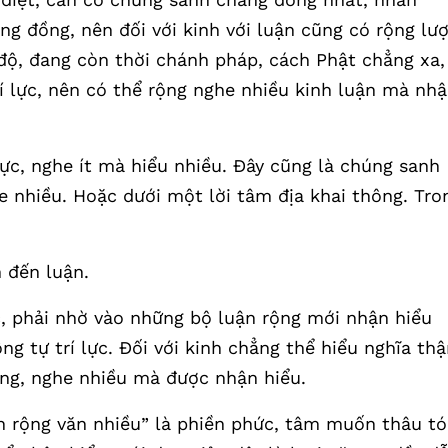
ng đồng, nên đối với kinh với luận cũng có rộng lư
 độ, đang còn thời chánh pháp, cách Phật chẳng xa,
rí lực, nên có thể rộng nghe nhiều kinh luận mà nh
ực, nghe ít mà hiểu nhiều. Đây cũng là chúng sanh
he nhiều. Hoặc dưới một lời tâm địa khai thông. Tro
n đến luận.
, phải nhờ vào những bộ luận rộng mới nhận hiểu
ng tự trí lực. Đối với kinh chẳng thể hiểu nghĩa th
ng, nghe nhiều mà được nhận hiểu.
ận rộng văn nhiều” là phiền phức, tâm muốn thâu t