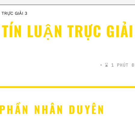
 TRỰC GIẢI 3
 TÍN LUẬN TRỰC GIẢI
⌛️ 1 PHÚT Đ
 PHẦN NHÂN DUYÊN