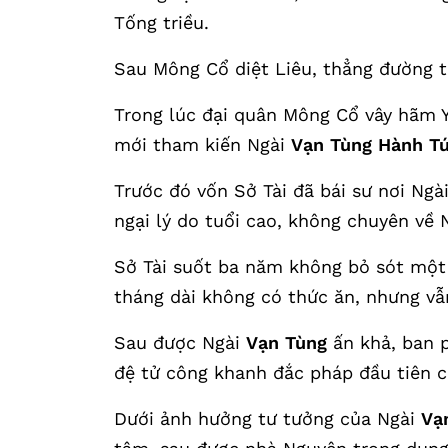
Tống triều.
Sau Mông Cổ diệt Liêu, thẳng đường t
Trong lúc đại quân Mông Cổ vây hãm Y
mới tham kiến Ngài
Vạn Tùng Hành T
Trước đó vốn Sở Tài đã bái sư nơi Ngà
ngại lý do tuổi cao, không chuyên về 
Sở Tài suốt ba năm không bỏ sót một 
tháng dài không có thức ăn, nhưng vẫ
Sau được Ngài
Vạn Tùng
ấn khả, ban 
đệ tử công khanh đắc pháp đầu tiên c
Dưới ảnh hưởng tư tưởng của Ngài
Vạ