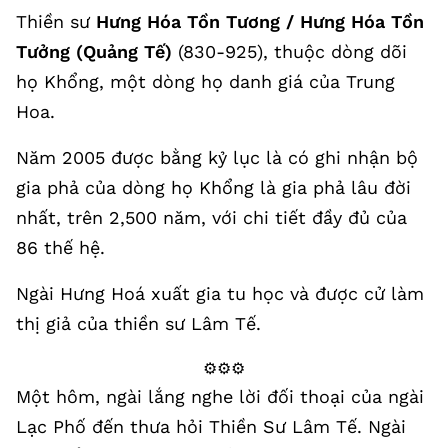
Thiền sư
Hưng Hóa Tồn Tương / Hưng Hóa Tồn
Tưởng (Quảng Tế)
(830-925), thuộc dòng dõi
họ Khổng, một dòng họ danh giá của Trung
Hoa.
Năm 2005 được bằng kỷ lục là có ghi nhận bộ
gia phả của dòng họ Khổng là gia phả lâu đời
nhất, trên 2,500 năm, với chi tiết đầy đủ của
86 thế hệ.
Ngài Hưng Hoá xuất gia tu học và được cử làm
thị giả của thiền sư Lâm Tế.
⚙️⚙️⚙️
Một hôm, ngài lắng nghe lời đối thoại của ngài
Lạc Phố đến thưa hỏi Thiền Sư Lâm Tế. Ngài