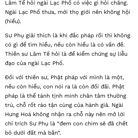
Lâm Tể hỏi ngài Lạc Phố có việc gì hỏi chăng.
Ngài Lạc Phố thưa, mới thọ giới nên không hội
(hiểu).
Sư Phụ giải thích là khi đắc pháp rồi thì không
có gì để tìm hiểu, nếu còn hiểu là có vấn đề.
Thiền sư Lâm Tế hỏi là để kiểm chứng sự liễu
đạo của ngài Lạc Phố.
Đối với thiền sư, Phật pháp với mình là một,
nếu còn hiểu, con nói ra là còn đối đãi. Phật
pháp là thể tánh tịnh minh chân tâm thường
trú, chỗ rốt ráo tận cùng của hành giả. Ngài
Hưng Hoá không nhận ra chỗ này nên mở lời
chỉ trích Sư Phụ là “đem con chim sẻ đã chết
bỏ dưới đất mà bắn”.