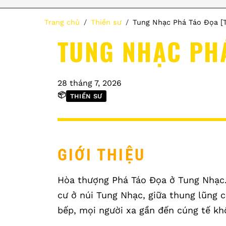
Trang chủ
Thiền sư
Tung Nhạc Phá Táo Đọa [T
TUNG NHẠC PHÁ
28 tháng 7, 2026
📦
THIỀN SƯ
GIỚI THIỆU
Hòa thượng Phá Táo Đọa ở Tung Nhạc.
cư ở núi Tung Nhạc, giữa thung lũng c
bếp, mọi người xa gần đến cúng tế khô