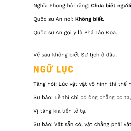
Nghĩa Phong hỏi rằng:
Chưa biết người
Quốc sư An nói:
Không biết.
Quốc sư An gọi y là Phá Táo Đọa.
Về sau không biết Sư tịch ở đâu.
NGỮ LỤC
Tăng hỏi: Lúc vật vật vô hình thì thế 
Sư bảo: Lễ thì chỉ có ông chẳng có ta,
Vị tăng kia liền lễ tạ.
Sư bảo: Vật sẵn có, vật chẳng phải vậ