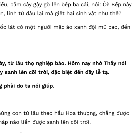
ếu, cầm cây gậy gõ lên bếp ba cái, nói: Ôi! Bếp này
n, linh từ đâu lại mà giết hại sinh vật như thế?
chốc lát có một người mặc áo xanh đội mũ cao, đến
ày, từ lâu thọ nghiệp báo. Hôm nay nhờ Thầy nói
sanh lên cõi trời, đặc biệt đến đây lễ tạ.
 phải do ta nói giúp.
 Chúng con từ lâu theo hầu Hòa thượng, chẳng được
áp nào liền được sanh lên cõi trời.