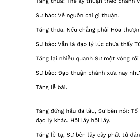
Tăng thưa: Thế ấy thuận theo chánh v
Sư bảo: Về nguồn cái gì thuận.
Tăng thưa: Nếu chẳng phải Hòa thượng
Sư bảo: Vẫn là đạo lý lúc chưa thấy T
Tăng lại nhiễu quanh Sư một vòng rồi 
Sư bảo: Đạo thuận chánh xưa nay như
Tăng lễ bái.
Tăng đứng hầu đã lâu, Sư bèn nói: Tổ
đạo lý khác. Hội lấy hội lấy.
Tăng lễ tạ, Sư bèn lấy cây phất tử đá