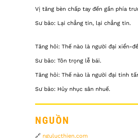
Vị tăng bèn chấp tay đến gần phía trư
Sư bảo: Lại chẳng tin, lại chẳng tin.
Tăng hỏi: Thế nào là người đại xiển-đ
Sư bảo: Tôn trọng lễ bái.
Tăng hỏi: Thế nào là người đại tinh tấ
Sư bảo: Hủy nhục sân nhuế.
NGUỒN
🔗
ngulucthien.com