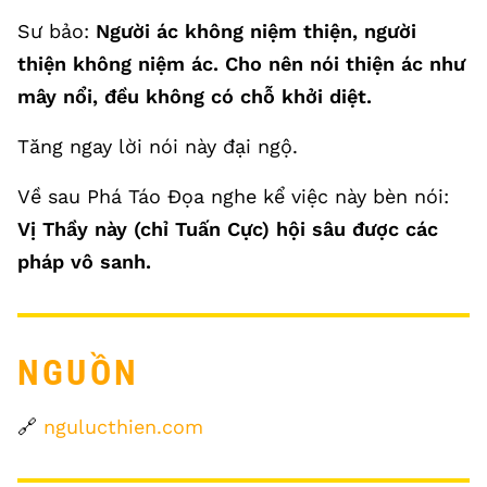
Sư bảo:
Người ác không niệm thiện, người
thiện không niệm ác. Cho nên nói thiện ác như
mây nổi, đều không có chỗ khởi diệt.
Tăng ngay lời nói này đại ngộ.
Về sau Phá Táo Đọa nghe kể việc này bèn nói:
Vị Thầy này (chỉ Tuấn Cực) hội sâu được các
pháp vô sanh.
NGUỒN
🔗
ngulucthien.com