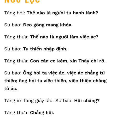
Tăng hỏi:
Thế nào là người tu hạnh lành?
Sư bảo:
Đeo gông mang khóa.
Tăng thưa:
Thế nào là người làm việc ác?
Sư bảo:
Tu thiền nhập định.
Tăng thưa:
Con căn cơ kém, xin Thầy chỉ rõ.
Sư bảo:
Ông hỏi ta việc ác, việc ác chẳng từ
thiện; ông hỏi ta việc thiện, việc thiện chẳng
từ ác.
Tăng im lặng giây lâu. Sư bảo:
Hội chăng?
Tăng thưa:
Chẳng hội.