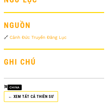
NGUỒN
🔗
Cảnh Đức Truyền Đăng Lục
GHI CHÚ
🎏
CHINA
← XEM TẤT CẢ THIỀN SƯ