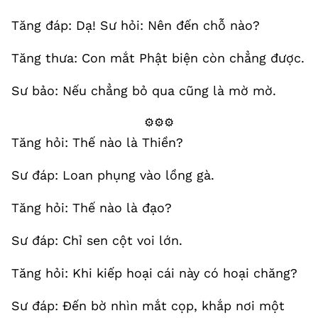
Tăng đáp: Dạ! Sư hỏi: Nên đến chỗ nào?
Tăng thưa: Con mắt Phật biện còn chẳng được.
Sư bảo: Nếu chẳng bỏ qua cũng là mờ mờ.
⚙️⚙️⚙️
Tăng hỏi: Thế nào là Thiền?
Sư đáp: Loan phụng vào lồng gà.
Tăng hỏi: Thế nào là đạo?
Sư đáp: Chỉ sen cột voi lớn.
Tăng hỏi: Khi kiếp hoại cái này có hoại chăng?
Sư đáp: Đến bờ nhìn mắt cọp, khắp nơi một