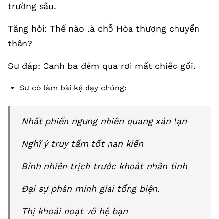
trường sầu.
Tăng hỏi: Thế nào là chỗ Hòa thượng chuyển
thân?
Sư đáp: Canh ba đêm qua rơi mất chiếc gối.
Sư có làm bài kệ dạy chúng:
Nhất phiến ngưng nhiên quang xán lạn
Nghĩ ý truy tầm tốt nan kiến
Bỉnh nhiên trịch trước khoát nhân tình
Đại sự phân minh giai tổng biện.
Thị khoái hoạt vô hệ bạn