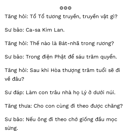
⚙️⚙️⚙️
Tăng hỏi: Tổ Tổ tương truyền, truyền vật gì?
Sư bảo: Ca-sa Kim Lan.
Tăng hỏi: Thế nào là Bát-nhã trong rương?
Sư bảo: Trong điện Phật để sáu trăm quyển.
Tăng hỏi: Sau khi Hòa thượng trăm tuổi sẽ đi
về đâu?
Sư đáp: Làm con trâu nhà họ Lý ở dưới núi.
Tăng thưa: Cho con cùng đi theo được chăng?
Sư bảo: Nếu ông đi theo chớ giống đầu mọc
sừng.