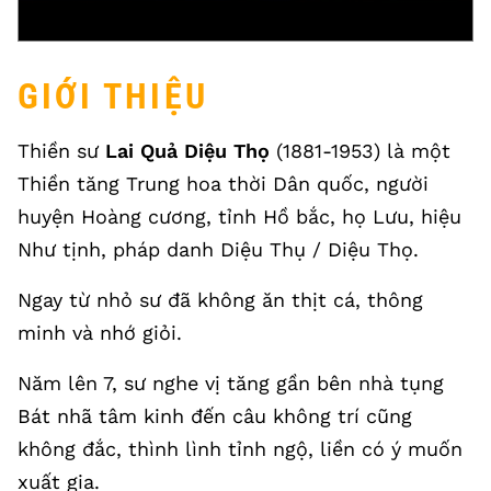
GIỚI THIỆU
Thiền sư
Lai Quả Diệu Thọ
(1881-1953) là một
Thiền tăng Trung hoa thời Dân quốc, người
huyện Hoàng cương, tỉnh Hồ bắc, họ Lưu, hiệu
Như tịnh, pháp danh Diệu Thụ / Diệu Thọ.
Ngay từ nhỏ sư đã không ăn thịt cá, thông
minh và nhớ giỏi.
Năm lên 7, sư nghe vị tăng gần bên nhà tụng
Bát nhã tâm kinh đến câu không trí cũng
không đắc, thình lình tỉnh ngộ, liền có ý muốn
xuất gia.