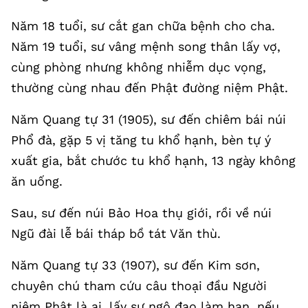
Năm 18 tuổi, sư cắt gan chữa bệnh cho cha.
Năm 19 tuổi, sư vâng mệnh song thân lấy vợ,
cùng phòng nhưng không nhiễm dục vọng,
thường cùng nhau đến Phật đường niệm Phật.
Năm Quang tự 31 (1905), sư đến chiêm bái núi
Phổ đà, gặp 5 vị tăng tu khổ hạnh, bèn tự ý
xuất gia, bắt chước tu khổ hạnh, 13 ngày không
ăn uống.
Sau, sư đến núi Bảo Hoa thụ giới, rồi về núi
Ngũ đài lễ bái tháp bồ tát Văn thù.
Năm Quang tự 33 (1907), sư đến Kim sơn,
chuyên chú tham cứu câu thoại đầu Người
niệm Phật là ai, lấy sự ngộ đạo làm hạn, nếu