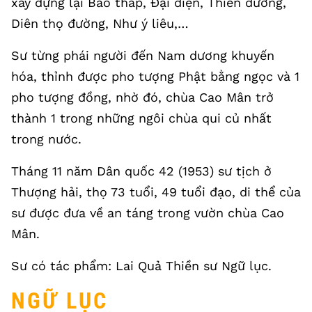
xây dựng lại Bảo tháp, Đại điện, Thiền đường,
Diên thọ đường, Như ý liêu,…
Sư từng phái người đến Nam dương khuyến
hóa, thỉnh được pho tượng Phật bằng ngọc và 1
pho tượng đồng, nhờ đó, chùa Cao Mân trở
thành 1 trong những ngôi chùa qui củ nhất
trong nước.
Tháng 11 năm Dân quốc 42 (1953) sư tịch ở
Thượng hải, thọ 73 tuổi, 49 tuổi đạo, di thể của
sư được đưa về an táng trong vườn chùa Cao
Mân.
Sư có tác phẩm: Lai Quả Thiền sư Ngữ lục.
NGỮ LỤC