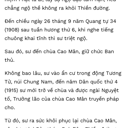
chẳng ngộ thề không ra khỏi Thiền đường.
Đến chiều ngày 26 tháng 9 năm Quang tự 34
(1908) sau tuần hương thứ 6, khi nghe tiếng
chuông khai tĩnh thì sư triệt ngộ.
Sau đó, sư đến chùa Cao Mân, giữ chức Ban
thủ.
Không bao lâu, sư vào ẩn cư trong động Tương
Tử, núi Chung Nam, đến năm Dân quốc thứ 4
(1915) sư mới trở về chùa và được ngài Nguyệt
tố, Trưởng lão của chùa Cao Mân truyền pháp
cho.
Từ đó, sư ra sức khôi phục lại chùa Cao Mân,