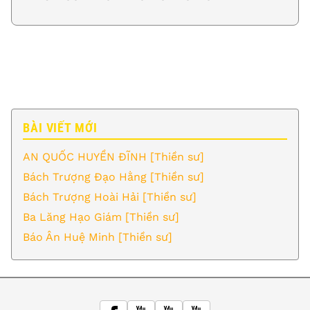
BÀI VIẾT MỚI
AN QUỐC HUYỀN ĐĨNH [Thiền sư]
Bách Trượng Đạo Hằng [Thiền sư]
Bách Trượng Hoài Hải [Thiền sư]
Ba Lăng Hạo Giám [Thiền sư]
Báo Ân Huệ Minh [Thiền sư]