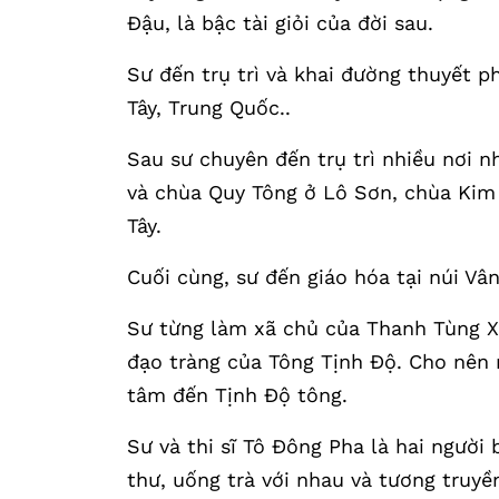
Đậu, là bậc tài giỏi của đời sau.
Sư đến trụ trì và khai đường thuyết p
Tây, Trung Quốc..
Sau sư chuyên đến trụ trì nhiều nơi 
và chùa Quy Tông ở Lô Sơn, chùa Kim S
Tây.
Cuối cùng, sư đến giáo hóa tại núi Vâ
Sư từng làm xã chủ của Thanh Tùng Xã
đạo tràng của Tông Tịnh Độ. Cho nên 
tâm đến Tịnh Độ tông.
Sư và thi sĩ Tô Đông Pha là hai người
thư, uống trà với nhau và tương truyề