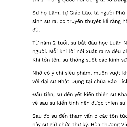
Sư họ Lâm, tự Giác Lão, là người Phù
sinh sư ra, có truyền thuyết kể rằng
đủ.
Từ năm 2 tuổi, sư bắt đầu học Luận Ng
người. Mỗi khi lời nói xuất ra ra đều 
Khi lớn lên, sư thông suốt các kinh s
Nhờ có ý chí siêu phàm, muốn vượt khỏ
với đại sư Nhật Dụng tại chùa Bảo Tích
Đầu tiên, sư đến yết kiến thiền sư Kh
về sau sư kiến tính nên được thiền sư
Sau đó sư đến tham vấn ở các tôn túc
này sư giữ chức thư ký. Hòa thượng V