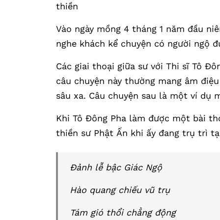
thiền
Vào ngày mồng 4 tháng 1 năm đầu niê
nghe khách kể chuyện có người ngộ đượ
Các giai thoại giữa sư với Thi sĩ Tô Đ
câu chuyện này thường mang âm điệu 
sâu xa. Câu chuyện sau là một ví dụ 
Khi Tô Đông Pha làm được một bài thơ
thiền sư Phật Ấn khi ấy đang trụ trì t
Đảnh lễ bậc Giác Ngộ
Hào quang chiếu vũ trụ
Tám gió thổi chẳng động