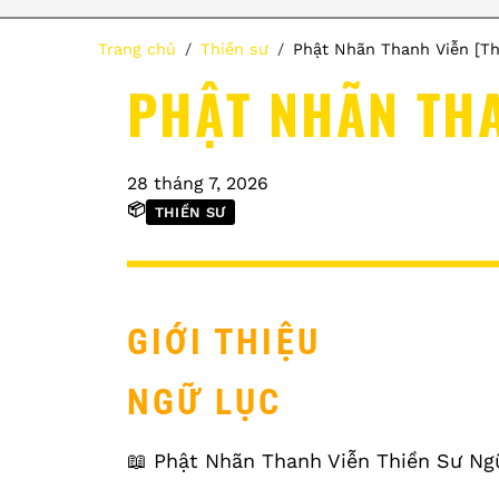
Trang chủ
Thiền sư
Phật Nhãn Thanh Viễn [Th
PHẬT NHÃN THA
28 tháng 7, 2026
📦
THIỀN SƯ
GIỚI THIỆU
NGỮ LỤC
📖 Phật Nhãn Thanh Viễn Thiền Sư N