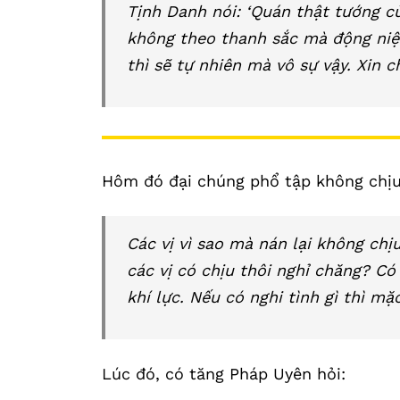
Tịnh Danh nói: ‘Quán thật tướng c
không theo thanh sắc mà động niệ
thì sẽ tự nhiên mà vô sự vậy. Xin c
Hôm đó đại chúng phổ tập không chịu 
Các vị vì sao mà nán lại không chị
các vị có chịu thôi nghỉ chăng? Có
khí lực. Nếu có nghi tình gì thì mặc
Lúc đó, có tăng Pháp Uyên hỏi: