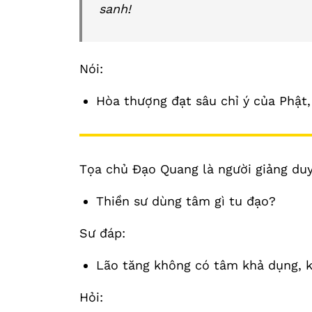
sanh!
Nói:
Hòa thượng đạt sâu chỉ ý của Phật,
Tọa chủ Đạo Quang là người giảng duy
Thiền sư dùng tâm gì tu đạo?
Sư đáp:
Lão tăng không có tâm khả dụng, k
Hỏi: