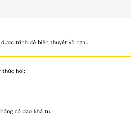
 được trình độ biện thuyết vô ngại.
 thức hỏi:
hông có đạo khả tu.