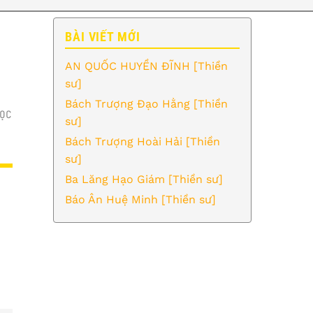
BÀI VIẾT MỚI
AN QUỐC HUYỀN ĐĨNH [Thiền
sư]
Bách Trượng Đạo Hằng [Thiền
ỌC
sư]
Bách Trượng Hoài Hải [Thiền
sư]
Ba Lăng Hạo Giám [Thiền sư]
Báo Ân Huệ Minh [Thiền sư]