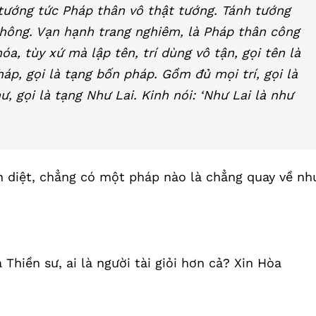
 tướng tức Pháp thân vô thật tướng. Tánh tướng
không. Vạn hạnh trang nghiêm, là Pháp thân công
a, tùy xứ mà lập tên, trí dùng vô tận, gọi tên là
p, gọi là tạng bốn pháp. Gồm đủ mọi trí, gọi là
, gọi là tạng Như Lai. Kinh nói: ‘Như Lai là như
nh diệt, chẳng có một pháp nào là chẳng quay về nh
 Thiền sư, ai là người tài giỏi hơn cả? Xin Hòa