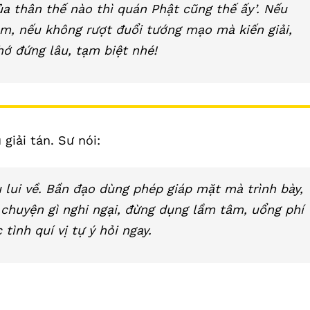
ủa thân thế nào thì quán Phật cũng thế ấy’. Nếu
m, nếu không rượt đuổi tướng mạo mà kiến giải,
hớ đứng lâu, tạm biệt nhé!
giải tán. Sư nói:
u lui về. Bần đạo dùng phép giáp mặt mà trình bày,
 chuyện gì nghi ngại, đừng dụng lầm tâm, uổng phí
 tình quí vị tự ý hỏi ngay.