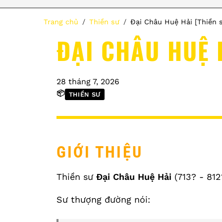
Trang chủ
Thiền sư
Đại Châu Huệ Hải [Thiền 
ĐẠI CHÂU HUỆ 
28 tháng 7, 2026
📦
THIỀN SƯ
GIỚI THIỆU
Thiền sư
Đại Châu Huệ Hải
(713? - 812
Sư thượng đường nói: