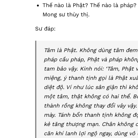
Thế nào là Phật? Thế nào là pháp?
Mong sư thùy thị.
Sư đáp:
Tâm là Phật. Không dùng tâm đem
pháp cầu pháp, Phật và pháp không 
tam bảo vậy. Kinh nói: ‘Tâm, Phật 
miệng, ý thanh tịnh gọi là Phật xu
diệt độ. Ví như lúc sân giận thì kh
một tâm, thật không có hai thể. Bổ
thành rồng không thay đổi vảy vậy
mày. Tánh bổn thanh tịnh không đợ
kẻ tăng thượng mạn. Chân không ch
căn khí lanh lợi ngộ ngay, dùng vô