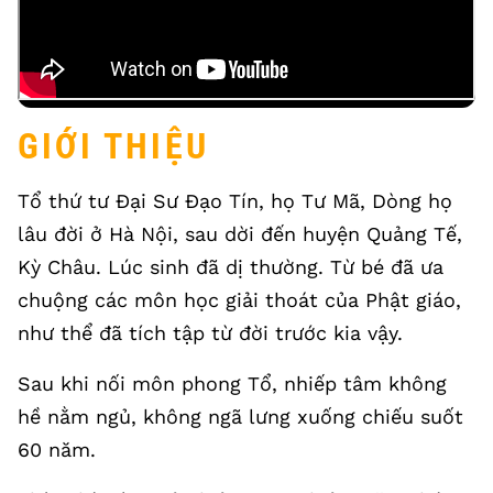
GIỚI THIỆU
Tổ thứ tư Đại Sư Đạo Tín, họ Tư Mã, Dòng họ
lâu đời ở Hà Nội, sau dời đến huyện Quảng Tế,
Kỳ Châu. Lúc sinh đã dị thường. Từ bé đã ưa
chuộng các môn học giải thoát của Phật giáo,
như thể đã tích tập từ đời trước kia vậy.
Sau khi nối môn phong Tổ, nhiếp tâm không
hề nằm ngủ, không ngã lưng xuống chiếu suốt
60 năm.