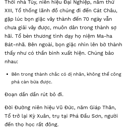
Thời nhà Tùy, niên hiệu Đại Nghiệp, năm thứ
XIII, Tổ thống lãnh đồ chúng đi đến Cát Châu,
gặp lúc bọn giặc vây thành đến 70 ngày vẫn
chưa giải vây được, muôn dân trong thành sợ
hãi. Tổ bèn thương tình dạy họ niệm Ma-ha
Bát-nhã. Bên ngoài, bọn giặc nhìn lên bờ thành
thấy như có thần binh xuất hiện. Chúng bảo
nhau:
Bên trong thành chắc có dị nhân, không thể công
phá càn bừa được.
Đoạn dần dần rút bỏ đi.
Đời Đường niên hiệu Vũ Đức, năm Giáp Thân,
Tổ trở lại Kỳ Xuân, trụ tại Phá Đầu Sơn, người
đến thọ học rất đông.