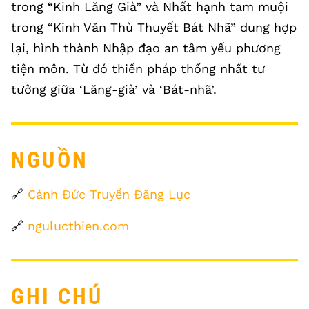
trong “Kinh Lăng Già” và Nhất hạnh tam muội
trong “Kinh Văn Thù Thuyết Bát Nhã” dung hợp
lại, hình thành Nhập đạo an tâm yếu phương
tiện môn. Từ đó thiền pháp thống nhất tư
tưởng giữa ‘Lăng-già’ và ‘Bát-nhã’.
NGUỒN
🔗
Cảnh Đức Truyền Đăng Lục
🔗
ngulucthien.com
GHI CHÚ