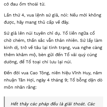
cớ đau ốm thoái từ.
Lần thứ 4, vua lệnh sứ giả, nói: Nếu mời không
được, hãy mang thủ cấp về đây.
Sứ giả lên núi tuyên chỉ dụ. Tổ liền ngữa cổ
chờ chém, thần sắc vẫn thản nhiên. Sứ lấy làm
kinh dị, trở về tâu lại tình trạng, vua nghe càng
thêm khâm mộ, bèn gửi đến Tổ vải quý cúng
dường, để Tổ toại chí lưu lại núi.
Đến đời vua Cao Tông, niên hiệu Vĩnh Huy, năm
nhuận Tân Hợi, ngày 4 tháng 9; Tổ bỗng dặn dò
môn nhân rằng:
Hết thảy các pháp đều là giải thoát. Các