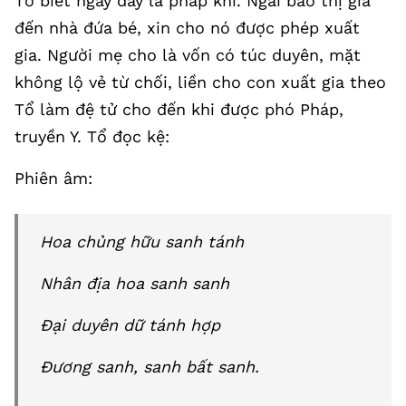
Tổ biết ngay đây là pháp khí. Ngài bảo thị giả
đến nhà đứa bé, xin cho nó được phép xuất
gia. Người mẹ cho là vốn có túc duyên, mặt
không lộ vẻ từ chối, liền cho con xuất gia theo
Tổ làm đệ tử cho đến khi được phó Pháp,
truyền Y. Tổ đọc kệ:
Phiên âm:
Hoa chủng hữu sanh tánh
Nhân địa hoa sanh sanh
Đại duyên dữ tánh hợp
Đương sanh, sanh bất sanh.