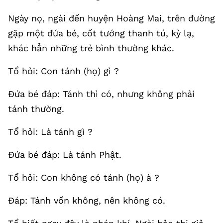
Ngày nọ, ngài đến huyện Hoàng Mai, trên đường
gặp một đứa bé, cốt tướng thanh tú, kỳ lạ,
khác hẳn những trẻ bình thường khác.
Tổ hỏi: Con tánh (họ) gì ?
Đứa bé đáp: Tánh thì có, nhưng không phải
tánh thường.
Tổ hỏi: Là tánh gì ?
Đứa bé đáp: Là tánh Phật.
Tổ hỏi: Con không có tánh (họ) à ?
Đáp: Tánh vốn không, nên không có.