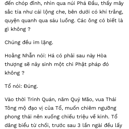
đến chóp đỉnh, nhìn qua núi Phá Đầu, thấy mây
sắc tía như cái lộng che, bên dưới có khí trắng,
quyện quanh qua sáu luồng. Các ông có biết là
gì không ?
Chúng đều im lặng.
Hoằng Nhẫn nói: Há có phải sau này Hòa
thượng sẽ nảy sinh một chi Phật pháp đó
không ?
Tổ nói: Đúng.
Vào thời Trinh Quán, năm Quý Mão, vua Thái
Tông mộ đạo vị của Tổ, muốn chiêm ngưỡng
phong thái nên xuống chiếu triệu về kinh. Tổ
dâng biểu từ chối, trước sau 3 lần ngài đều lấy