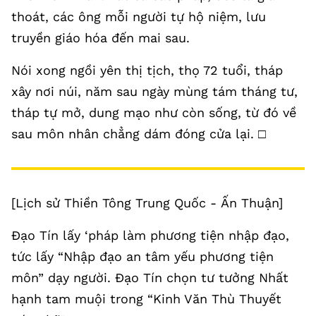
thoát, các ông mỗi người tự hộ niệm, lưu
truyền giáo hóa đến mai sau.
Nói xong ngồi yên thị tịch, thọ 72 tuổi, tháp
xây nơi núi, năm sau ngày mùng tám tháng tư,
tháp tự mở, dung mạo như còn sống, từ đó về
sau môn nhân chẳng dám đóng cửa lại. □
[Lịch sử Thiền Tông Trung Quốc - Ấn Thuận]
Đạo Tín lấy ‘pháp làm phương tiện nhập đạo,
tức lấy “Nhập đạo an tâm yếu phương tiện
môn” dạy người. Đạo Tín chọn tư tưởng Nhất
hạnh tam muội trong “Kinh Văn Thù Thuyết