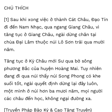
CHÚ THÍCH
[1] Sau khi xong việc ở thành Cát Châu, Đạo Tín
đi đến Nam Nhạc, qua ngang Giang Châu, vì
tăng tục ở Giang Châu, ngài dừng chân tại
chùa Đại Lâm thuộc núi Lô Sơn trải qua mười
năm.
Tăng tục ở Kỳ Châu mới Sư qua bờ sông
phương Bắc của huyện Hoàng Mai. Tuy nhiên
đang đi qua núi thấy núi Song Phong có khe
suối tốt, ngài quyết định dừng lại đây luôn,
một mình ở núi hơn ba mươi năm, mọi người
các châu đến học, không ngại đường xa.
[Truyền Pháp Bảo Ký & Cao Tăng Truyện)