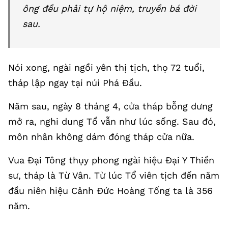
ông đều phải tự hộ niệm, truyền bá đời
sau.
Nói xong, ngài ngồi yên thị tịch, thọ 72 tuổi,
tháp lập ngay tại núi Phá Đầu.
Năm sau, ngày 8 tháng 4, cửa tháp bỗng dưng
mở ra, nghi dung Tổ vẫn như lúc sống. Sau đó,
môn nhân không dám đóng tháp cửa nữa.
Vua Đại Tông thụy phong ngài hiệu Đại Y Thiền
sư, tháp là Từ Vân. Từ lúc Tổ viên tịch đến năm
đầu niên hiệu Cảnh Đức Hoàng Tống ta là 356
năm.