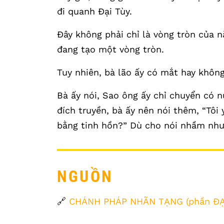
đi quanh Đại Tùy.
Đây không phải chỉ là vòng tròn của 
đang tạo một vòng tròn.
Tuy nhiên, bà lão ấy có mắt hay khôn
Bà ấy nói, Sao ông ấy chỉ chuyển có 
đích truyền, bà ấy nên nói thêm, “Tôi
bằng tinh hồn?” Dù cho nói nhầm như 
NGUỒN
🔗
CHÁNH PHÁP NHÃN TẠNG (phần ĐẠ