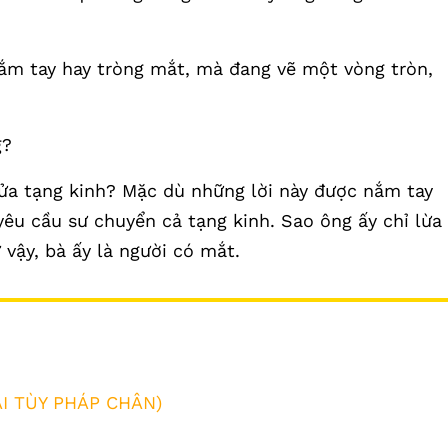
nắm tay hay tròng mắt, mà đang vẽ một vòng tròn,
g?
nửa tạng kinh? Mặc dù những lời này được nắm tay
 yêu cầu sư chuyển cả tạng kinh. Sao ông ấy chỉ lừa
vậy, bà ấy là người có mắt.
I TÙY PHÁP CHÂN)