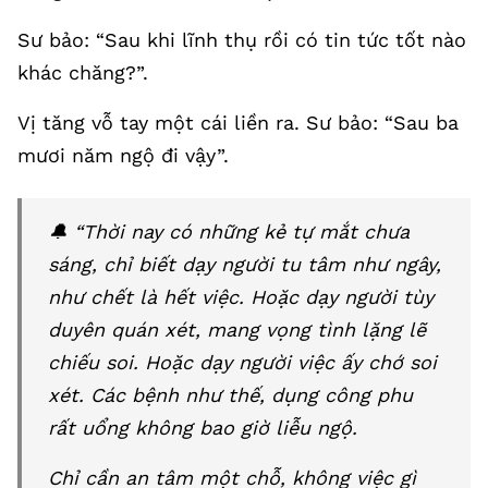
Sư bảo: “Sau khi lĩnh thụ rồi có tin tức tốt nào
khác chăng?”.
Vị tăng vỗ tay một cái liền ra. Sư bảo: “Sau ba
mươi năm ngộ đi vậy”.
🔔 “Thời nay có những kẻ tự mắt chưa
sáng, chỉ biết dạy người tu tâm như ngây,
như chết là hết việc. Hoặc dạy người tùy
duyên quán xét, mang vọng tình lặng lẽ
chiếu soi. Hoặc dạy người việc ấy chớ soi
xét. Các bệnh như thế, dụng công phu
rất uổng không bao giờ liễu ngộ.
Chỉ cần an tâm một chỗ, không việc gì