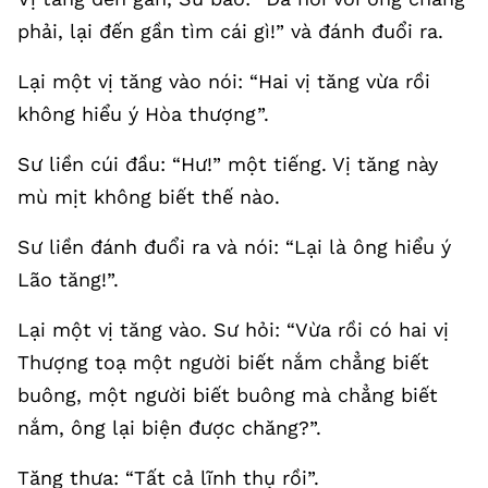
phải, lại đến gần tìm cái gì!” và đánh đuổi ra.
Lại một vị tăng vào nói: “Hai vị tăng vừa rồi
không hiểu ý Hòa thượng”.
Sư liền cúi đầu: “Hư!” một tiếng. Vị tăng này
mù mịt không biết thế nào.
Sư liền đánh đuổi ra và nói: “Lại là ông hiểu ý
Lão tăng!”.
Lại một vị tăng vào. Sư hỏi: “Vừa rồi có hai vị
Thượng toạ một người biết nắm chẳng biết
buông, một người biết buông mà chẳng biết
nắm, ông lại biện được chăng?”.
Tăng thưa: “Tất cả lĩnh thụ rồi”.