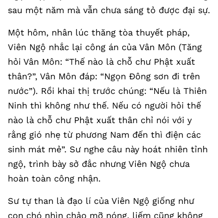
sau một năm mà vẫn chưa sáng tỏ được đại sự.
Một hôm, nhân lúc thăng tòa thuyết pháp,
Viên Ngộ nhắc lại công án của Vân Môn (Tăng
hỏi Vân Môn: “Thế nào là chỗ chư Phật xuất
thân?”, Vân Môn đáp: “Ngọn Đông sơn đi trên
nước”). Rồi khai thị trước chúng: “Nếu là Thiên
Ninh thì không như thế. Nếu có người hỏi thế
nào là chỗ chư Phật xuất thân chỉ nói với y
rằng gió nhẹ từ phương Nam đến thì điện các
sinh mát mẻ”. Sư nghe câu này hoát nhiên tỉnh
ngộ, trình bày sở đắc nhưng Viên Ngộ chưa
hoàn toàn công nhận.
Sư tự than là đạo lí của Viên Ngộ giống như
con chó nhìn chảo mỡ nóng, liếm cũng không