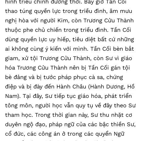
hình triều chính đương thời. Bấy giờ Tần Cối
thao túng quyền lực trong triều đình, âm mưu
nghị hòa với người Kim, còn Trương Cửu Thành
thuộc phe chủ chiến trong triều đình. Tần Cối
dùng quyền lực uy hiếp, tiêu diệt bất cứ những
ai không cùng ý kiến với mình. Tần Cối bèn bắt
giam, xử tội Trương Cửu Thành, còn Sư vì giáo
hóa Trương Cửu Thành nên bị Tần Cối gán tội
bè đảng và bị tước pháp phục cà sa, chứng
điệp và bị đày đến Hành Châu (Hành Dương, Hồ
Nam). Tại đây, Sư tiếp tục giáo hóa, phát triển
tông môn, người học vẫn quy tụ về đây theo Sư
tham học. Trong thời gian này, Sư thu nhặt cơ
duyên ngộ đạo, pháp ngữ của các bậc thiền Sư,
cổ đức, các công án ở trong các quyển Ngữ