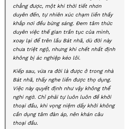
chẳng được, một khi thời tiết nhơn
duyên đến, tự nhiên xúc chạm liền thấy
khắp nơi đều bừng sáng. Đem tâm thức
duyên việc thế gian trần tục của mình,
xoay lại để trên lầu Bát nhã, dù đời này
chưa triệt ngộ, nhưng khi chết nhất định
không bị ác nghiệp kéo lôi.
Kiếp sau, vừa ra đời là được ở trong nhà
Bát nhã, thấy nghe liền được thọ dụng.
Việc này quyết định như vậy không thể
nghi ngờ. Chỉ phải tự luôn luôn đề khởi
thoại đầu, khi vọng niệm dấy khởi không
cần dụng tâm đàn áp, nên khán câu
thoại đầu.