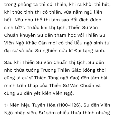
trong phòng ta thì có Thiền, khi ra khỏi thì hết,
khi thức tỉnh thì có thiền, vừa nằm ngủ liền
hết. Nếu như thế thì làm sao đối địch được
sinh tử?”. Trước khi thị tịch, Thiền Sư Văn
Chuẩn khuyên Sư đến tham học với Thiền Sư
Viên Ngộ Khắc Cần mới có thể liễu ngộ sinh tử
đại sự và bảo Sư nghiên cứu kĩ Đại tạng kinh.
Sau khi Thiền Sư Văn Chuẩn thị tịch, Sư đến
nhờ thừa tướng Trương Thiên Giác (đồng thời
cũng là cư sĩ Thiền Tông ngộ đạo) đến làm bài
minh trên tháp của Thiền Sư Văn Chuẩn và
cùng Sư đến yết kiến Viên Ngộ.
✨️ Niên hiệu Tuyên Hòa (1100-1126), Sư đến Viên
Ngộ nhập viện. Sư sớm chiều thưa thỉnh nhưng