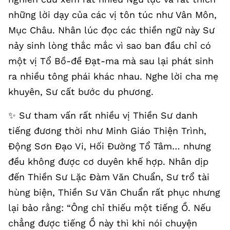
những lời dạy của các vị tôn túc như Vân Môn,
Mục Châu. Nhân lúc đọc các thiền ngữ này Sư
nảy sinh lòng thắc mắc vì sao ban đầu chỉ có
một vị Tổ Bồ-đề Đạt-ma mà sau lại phát sinh
ra nhiều tông phái khác nhau. Nghe lời cha mẹ
khuyên, Sư cất bước du phương.
✨️ Sư tham vấn rất nhiều vị Thiền Sư danh
tiếng đương thời như Minh Giáo Thiện Trình,
Động Sơn Đạo Vi, Hối Đường Tổ Tâm… nhưng
đều không được cơ duyên khế hợp. Nhân dịp
đến Thiền Sư Lặc Đàm Văn Chuẩn, Sư trổ tài
hùng biện, Thiền Sư Văn Chuẩn rất phục nhưng
lại bảo rằng: “Ông chỉ thiếu một tiếng Ồ. Nếu
chẳng được tiếng Ồ này thì khi nói chuyện