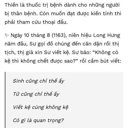
Thiền là thuốc trị bệnh dành cho những người
bị thân bệnh. Còn muốn đạt được kiến tính thì
phải tham cứu thoại đầu.
✨️ Ngày 10 tháng 8 (1163), niên hiệu Long Hưng
năm đầu, Sư gọi đồ chúng đến căn dặn rồi thị
tịch, thị giả xin Sư viết kệ. Sư bảo: “Không có
kệ thì không chết được sao?” rồi cầm bút viết:
Sinh cũng chỉ thế ấy
Tử cũng chỉ thế ấy
Viết kệ cùng không kệ
Có gì là quan trọng?