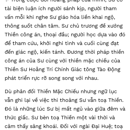
tài biện luận ích người sánh kịp, người tham
vấn mỗi khi nghe Sư giáo hóa liền khai ngộ,
thông suốt chân tâm. Sư chủ trương đề xướng
Thiền công án, thoại đầu; người học dựa vào đó
để tham cứu, khởi nghi tình và cuối cùng đạt
đến giác ngộ, kiến tánh. Đương thời pháp thiền
công án của Sư cùng với thiền mặc chiếu của
Thiền Sư Hoằng Trí Chính Giác tông Tào Động
phát triển rực rỡ song song với nhau.
Dù phản đối Thiền Mặc Chiếu nhưng ngữ lục
vẫn ghi lại về việc thi thoảng Sư vẫn toạ Thiền.
Đó là những lúc Sư bị mất ngủ vào giữa đêm và
thức giấc. Sư bèn toạ Thiền một vài thời và
cảm thấy sảng khoái. Đối với ngài Đại Huệ; toạ