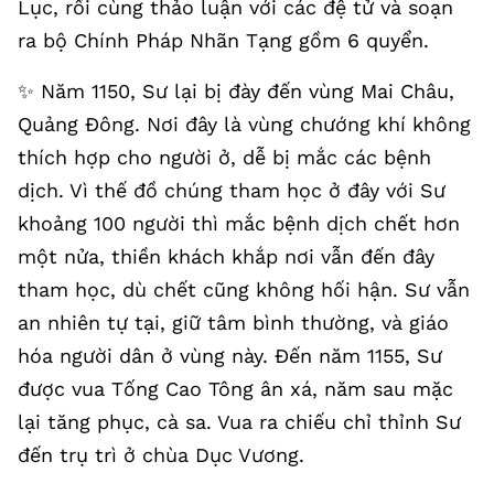
Lục, rồi cùng thảo luận với các đệ tử và soạn
ra bộ Chính Pháp Nhãn Tạng gồm 6 quyển.
✨️ Năm 1150, Sư lại bị đày đến vùng Mai Châu,
Quảng Đông. Nơi đây là vùng chướng khí không
thích hợp cho người ở, dễ bị mắc các bệnh
dịch. Vì thế đồ chúng tham học ở đây với Sư
khoảng 100 người thì mắc bệnh dịch chết hơn
một nửa, thiền khách khắp nơi vẫn đến đây
tham học, dù chết cũng không hối hận. Sư vẫn
an nhiên tự tại, giữ tâm bình thường, và giáo
hóa người dân ở vùng này. Đến năm 1155, Sư
được vua Tống Cao Tông ân xá, năm sau mặc
lại tăng phục, cà sa. Vua ra chiếu chỉ thỉnh Sư
đến trụ trì ở chùa Dục Vương.