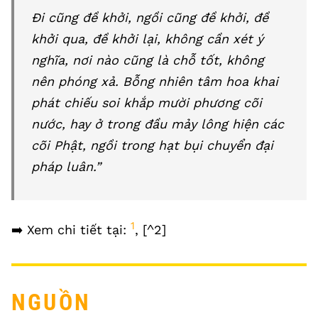
Đi cũng đề khởi, ngồi cũng đề khởi, đề
khởi qua, đề khởi lại, không cần xét ý
nghĩa, nơi nào cũng là chỗ tốt, không
nên phóng xả. Bỗng nhiên tâm hoa khai
phát chiếu soi khắp mười phương cõi
nước, hay ở trong đầu mảy lông hiện các
cõi Phật, ngồi trong hạt bụi chuyển đại
pháp luân.”
1
➡️ Xem chi tiết tại:
, [^2]
NGUỒN