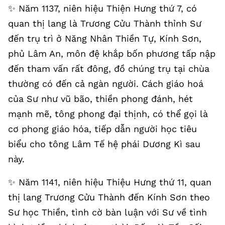
✨️ Năm 1137, niên hiệu Thiện Hưng thứ 7, có
quan thị lang là Trương Cửu Thành thỉnh Sư
đến trụ trì ở Năng Nhân Thiền Tự, Kính Sơn,
phủ Lâm An, môn đệ khắp bốn phương tấp nập
đến tham vấn rất đông, đồ chúng trụ tại chùa
thường có đến cả ngàn người. Cách giáo hoá
của Sư như vũ bão, thiền phong đánh, hét
mạnh mẽ, tông phong đại thịnh, có thể gọi là
cơ phong giáo hóa, tiếp dẫn người học tiêu
biểu cho tông Lâm Tế hệ phái Dương Kì sau
này.
✨️ Năm 1141, niên hiệu Thiệu Hưng thứ 11, quan
thị lang Trương Cửu Thành đến Kính Sơn theo
Sư học Thiền, tình cờ bàn luận với Sư về tình