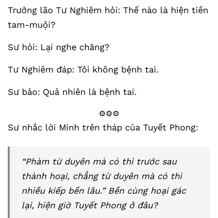
Trưởng lão Tư Nghiêm hỏi: Thế nào là hiện tiền
tam-muội?
Sư hỏi: Lại nghe chăng?
Tư Nghiêm đáp: Tôi không bệnh tai.
Sư bảo: Quả nhiên là bệnh tai.
⚙️⚙️⚙️
Sư nhắc lời Minh trên tháp của Tuyết Phong:
“Phàm từ duyên mà có thì trước sau
thành hoại, chẳng từ duyên mà có thì
nhiều kiếp bền lâu.” Bền cùng hoại gác
lại, hiện giờ Tuyết Phong ở đâu?