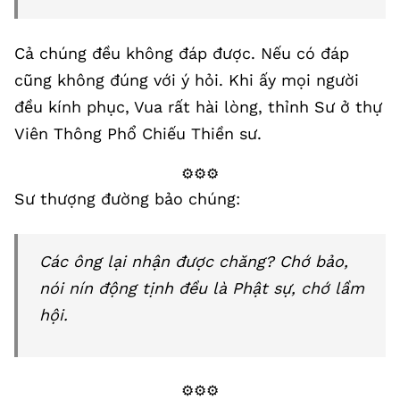
Cả chúng đều không đáp được. Nếu có đáp
cũng không đúng với ý hỏi. Khi ấy mọi người
đều kính phục, Vua rất hài lòng, thỉnh Sư ở thự
Viên Thông Phổ Chiếu Thiền sư.
⚙️⚙️⚙️
Sư thượng đường bảo chúng:
Các ông lại nhận được chăng? Chớ bảo,
nói nín động tịnh đều là Phật sự, chớ lầm
hội.
⚙️⚙️⚙️