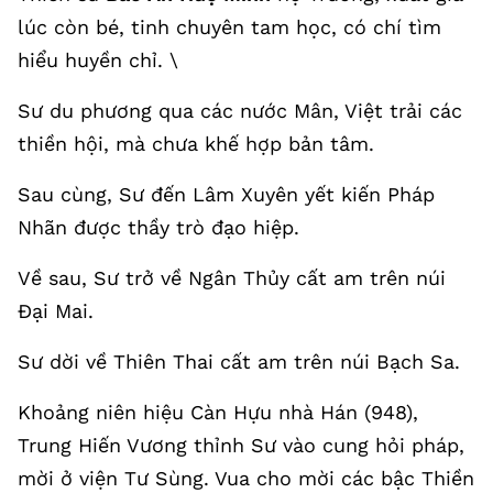
lúc còn bé, tinh chuyên tam học, có chí tìm
hiểu huyền chỉ. \
Sư du phương qua các nước Mân, Việt trải các
thiền hội, mà chưa khế hợp bản tâm.
Sau cùng, Sư đến Lâm Xuyên yết kiến Pháp
Nhãn được thầy trò đạo hiệp.
Về sau, Sư trở về Ngân Thủy cất am trên núi
Đại Mai.
Sư dời về Thiên Thai cất am trên núi Bạch Sa.
Khoảng niên hiệu Càn Hựu nhà Hán (948),
Trung Hiến Vương thỉnh Sư vào cung hỏi pháp,
mời ở viện Tư Sùng. Vua cho mời các bậc Thiền