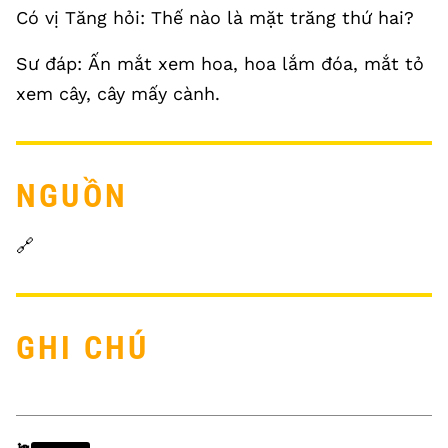
Có vị Tăng hỏi: Thế nào là mặt trăng thứ hai?
Sư đáp: Ấn mắt xem hoa, hoa lắm đóa, mắt tỏ
xem cây, cây mấy cành.
NGUỒN
🔗
GHI CHÚ