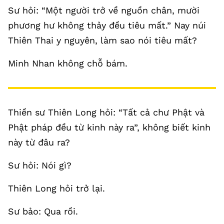
Sư hỏi: “Một người trở về nguồn chân, mười
phương hư không thảy đều tiêu mất.” Nay núi
Thiên Thai y nguyên, làm sao nói tiêu mất?
Minh Nhan không chỗ bám.
Thiền sư Thiên Long hỏi: “Tất cả chư Phật và
Phật pháp đều từ kinh này ra”, không biết kinh
này từ đâu ra?
Sư hỏi: Nói gì?
Thiên Long hỏi trở lại.
Sư bảo: Qua rồi.