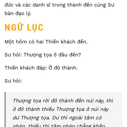
đức và các danh sĩ trong thành đến cùng Sư
bàn đạo lý.
NGỮ LỤC
Một hôm có hai Thiền khách đến.
Sư hỏi: Thượng tọa ở đâu đến?
Thiền khách đáp: Ở đô thành.
Sư hỏi:
Thượng tọa rời đô thành đến núi này, thì
ở đô thành thiếu Thượng tọa ở núi này
dư Thượng tọa. Dư thì ngoài tâm có
pháp, thiếu thì tâm pháp chẳng khắp.