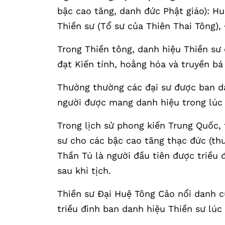
bậc cao tăng, danh đức Phật giáo): Hu
Thiền sư (Tổ sư của Thiên Thai Tông), 
Trong Thiền tông, danh hiệu Thiền sư
đạt Kiến tính, hoằng hóa và truyền bá
Thường thường các đại sư được ban da
người được mang danh hiệu trong lúc 
Trong lịch sử phong kiến Trung Quốc,
sư cho các bậc cao tăng thạc đức (thườ
Thần Tú là người đầu tiên được triều
sau khi tịch.
Thiền sư Đại Huệ Tông Cảo nổi danh c
triều đình ban danh hiệu Thiền sư lúc