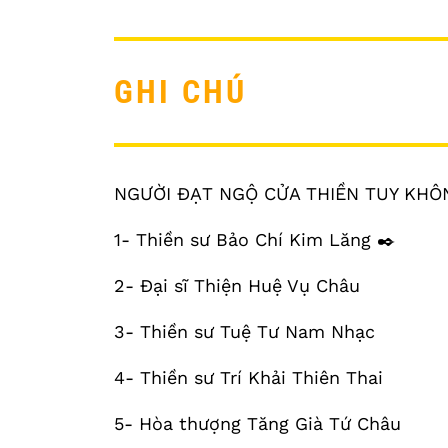
GHI CHÚ
NGƯỜI ĐẠT NGỘ CỬA THIỀN TUY KHÔ
1- Thiền sư Bảo Chí Kim Lăng ✒️
2- Đại sĩ Thiện Huệ Vụ Châu
3- Thiền sư Tuệ Tư Nam Nhạc
4- Thiền sư Trí Khải Thiên Thai
5- Hòa thượng Tăng Già Tứ Châu