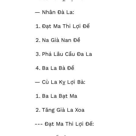
— Nhân Đà La:
Đạt Ma Thi Lợi Đế
Na Già Nan Đề
Phá Lâu Cầu Đa La
Ba La Bà Đề
— Cù La Kỵ Lợi Bà:
Ba La Bạt Ma
Tăng Già La Xoa
--- Đạt Ma Thi Lợi Đế: