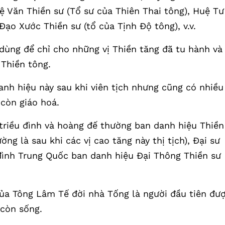
ệ Văn Thiền sư (Tổ sư của Thiên Thai tông), Huệ Tư
Đạo Xước Thiền sư (tổ của Tịnh Độ tông), v.v.
 dùng để chỉ cho những vị Thiền tăng đã tu hành và
 Thiền tông.
nh hiệu này sau khi viên tịch nhưng cũng có nhiều
còn giáo hoá.
 triều đình và hoàng đế thường ban danh hiệu Thiền
ng là sau khi các vị cao tăng này thị tịch), Đại sư
 đình Trung Quốc ban danh hiệu Đại Thông Thiền sư
ủa Tông Lâm Tế đời nhà Tống là người đầu tiên đư
 còn sống.