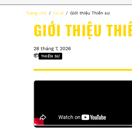
Trang chủ
Cư sĩ
Giới thiệu Thiền sư
GIỚI THIỆU THI
28 tháng 7, 2026
📦
THIỀN SƯ