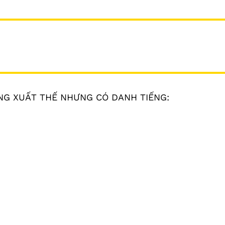
NG XUẤT THẾ NHƯNG CÓ DANH TIẾNG: