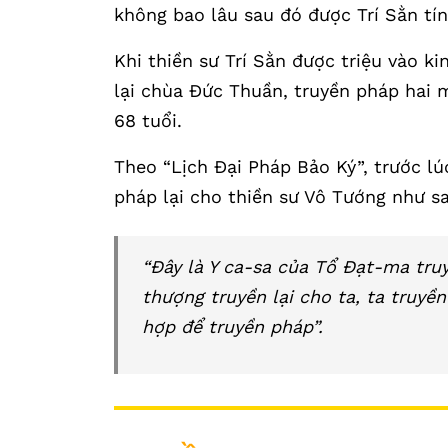
không bao lâu sau đó được Trí Sằn tín
Khi thiền sư Trí Sằn được triệu vào ki
lại chùa Đức Thuần, truyền pháp hai 
68 tuổi.
Theo “Lịch Đại Pháp Bảo Ký”, trước lú
pháp lại cho thiền sư Vô Tướng như sa
“Đây là Y ca-sa của Tổ Đạt-ma tru
thượng truyền lại cho ta, ta truyền
hợp để truyền pháp”.