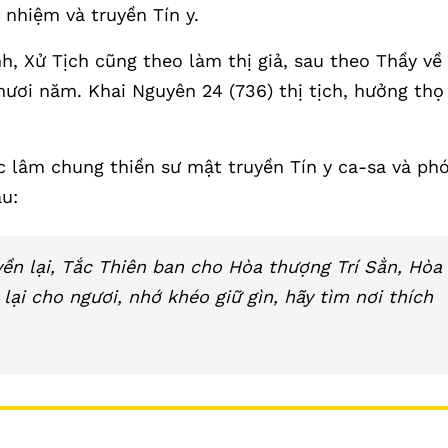
 nhiệm và truyền Tín y.
nh, Xử Tịch cũng theo làm thị giả, sau theo Thầy về
mươi năm. Khai Nguyên 24 (736) thị tịch, hưởng thọ
c lâm chung thiền sư mật truyền Tín y ca-sa và ph
u:
yền lại, Tắc Thiên ban cho Hòa thượng Trí Sằn, Hòa
 lại cho ngươi, nhớ khéo giữ gìn, hãy tìm nơi thích