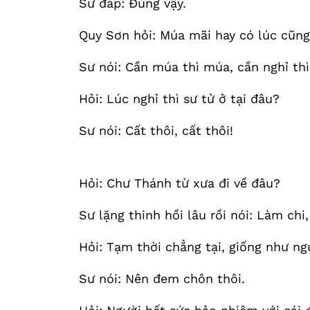
Sư đáp: Đúng vậy.
Quy Sơn hỏi: Múa mãi hay có lúc cũng
Sư nói: Cần múa thì múa, cần nghỉ thì
Hỏi: Lúc nghỉ thì sư tử ở tại đâu?
Sư nói: Cất thôi, cất thôi!
Hỏi: Chư Thánh từ xưa đi về đâu?
Sư lặng thinh hồi lâu rồi nói: Làm chi
Hỏi: Tạm thời chẳng tại, giống như ng
Sư nói: Nên đem chôn thôi.