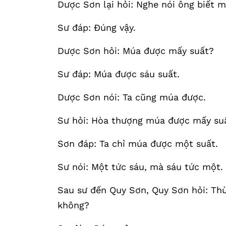
Dược Sơn lại hỏi: Nghe nói ông biết m
Sư đáp: Đúng vậy.
Dược Sơn hỏi: Múa được mấy suất?
Sư đáp: Múa được sáu suất.
Dược Sơn nói: Ta cũng múa được.
Sư hỏi: Hòa thượng múa được mấy su
Sơn đáp: Ta chỉ múa được một suất.
Sư nói: Một tức sáu, mà sáu tức một.
Sau sư đến Quy Sơn, Quy Sơn hỏi: Thừ
không?