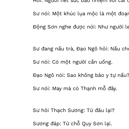
Hỏi: Người hết sức bảo nhiệm với cái 
Sư nói: Một khúc lụa mộc là một đoạn
Động Sơn nghe được nói: Như người le
Sư đang nấu trà, Đạo Ngô hỏi: Nấu ch
Sư nói: Có một người cần uống.
Đạo Ngô nói: Sao không bảo y tự nấu
Sư nói: May mà có Thạnh mỗ đây.
Sư hỏi Thạch Sương: Từ đâu lại?
Sương đáp: Từ chỗ Quy Sơn lại.