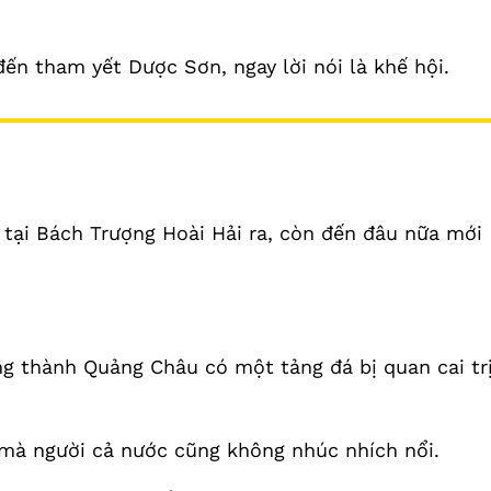
đến tham yết Dược Sơn, ngay lời nói là khế hội.
tại Bách Trượng Hoài Hải ra, còn đến đâu nữa mới
g thành Quảng Châu có một tảng đá bị quan cai tr
u mà người cả nước cũng không nhúc nhích nổi.