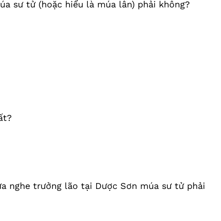
úa sư tử (hoặc hiểu là múa lân) phải không?
ất?
a nghe trưởng lão tại Dược Sơn múa sư tử phải