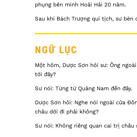
phụng bên mình Hoải Hải 20 năm.
Sau khi Bách Trượng qui tịch, sư bèn 
NGỮ LỤC
Một hôm, Dược Sơn hỏi sư: Ông ngoài 
tới đây?
Sư nói: Từng từ Quảng Nam đến đây.
Dược Sơn hỏi: Nghe nói ngoài cửa Đôn
châu dời đi phải không?
Sư nói: Không riêng quan cai trị châ