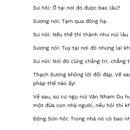
Sư hỏi: Ở tại nơi đó được bao lâu?
Sương nói: Tạm qua đông hạ.
Sư nói: Nếu thế thì thành như núi lâu đ
Sương nói: Tuy tại nơi đó nhưng lại kh
Sư nói: Nơi đó cũng chẳng tri, chẳng 
Thạch Sương không lời đối đáp. Về s
pháp thế nào ấy!
Về sau, sư cư ngụ núi Vân Nham Du h
một đứa con nhà người, nếu hỏi thì k
Động Sơn hỏi: Trong nhà nó có bao nh