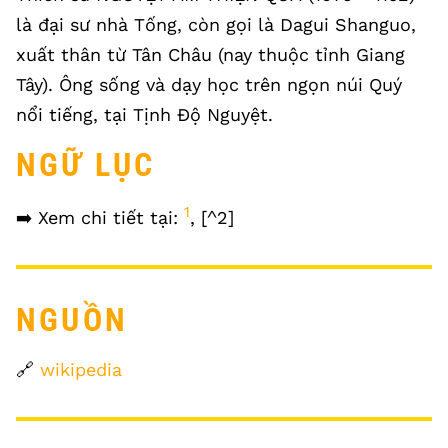
là đại sư nhà Tống, còn gọi là Dagui Shanguo,
xuất thân từ Tân Châu (nay thuộc tỉnh Giang
Tây). Ông sống và dạy học trên ngọn núi Quý
nổi tiếng, tại Tịnh Độ Nguyệt.
NGỮ LỤC
1
➡️ Xem chi tiết tại:
, [^2]
NGUỒN
🔗
wikipedia