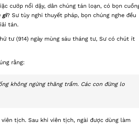
giặc cướp nổi dậy, dân chúng tán loạn, có bọn cuồn
 gì
? Sư tùy nghi thuyết pháp, bọn chúng nghe đều
iải tán.
hứ tư (914) ngày mùng sáu tháng tư, Sư có chút ít
úng rằng:
sống không ngừng thăng trầm. Các con đừng lo
viên tịch. Sau khi viên tịch, ngài được dùng làm