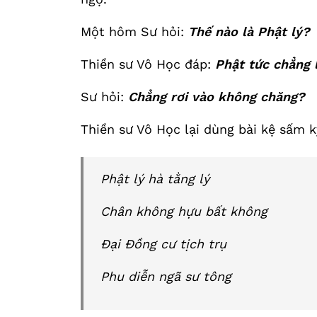
Một hôm Sư hỏi:
Thế nào là Phật lý?
Thiền sư Vô Học đáp:
Phật tức chẳng 
Sư hỏi:
Chẳng rơi vào không chăng?
Thiền sư Vô Học lại dùng bài kệ sấm k
Phật lý hà tằng lý
Chân không hựu bất không
Đại Đồng cư tịch trụ
Phu diễn ngã sư tông