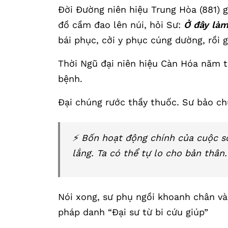
Đời Đường niên hiệu Trung Hòa (881) 
đồ cầm đao lên núi, hỏi Sư:
Ở đây làm
bái phục, cởi y phục cúng dường, rồi g
Thời Ngũ đại niên hiệu Càn Hóa năm t
bệnh.
Đại chúng rước thầy thuốc. Sư bảo ch
⚡️ Bốn hoạt động chính của cuộc 
lắng. Ta có thể tự lo cho bản thân.
Nói xong, sư phụ ngồi khoanh chân và 
pháp danh “Đại sư từ bi cứu giúp”