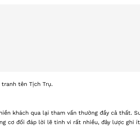
 tranh tên Tịch Trụ.
iền khách qua lại tham vấn thường đầy cả thất. S
g cơ đối đáp lời lẽ tinh vi rất nhiều, đây lược ghi ít