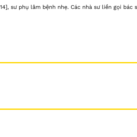
4], sư phụ lâm bệnh nhẹ. Các nhà sư liền gọi bác s