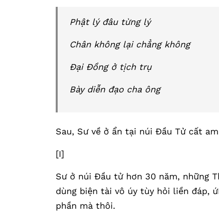
Phật lý đâu từng lý
Chân không lại chẳng không
Đại Đồng ở tịch trụ
Bày diễn đạo cha ông
Sau, Sư về ở ẩn tại núi Đầu Tử cất am
[I]
Sư ở núi Đầu tử hơn 30 năm, những Th
dùng biện tài vô úy tùy hỏi liền đáp, ứn
phần mà thôi.