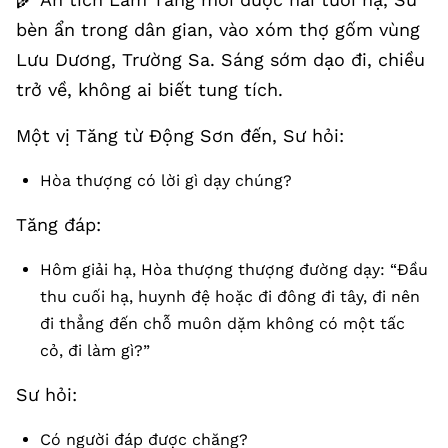
bèn ẩn trong dân gian, vào xóm thợ gốm vùng
Lưu Dương, Trường Sa. Sáng sớm dạo đi, chiều
trở về, không ai biết tung tích.
Một vị Tăng từ Động Sơn đến, Sư hỏi:
Hòa thượng có lời gì dạy chúng?
Tăng đáp:
Hôm giải hạ, Hòa thượng thượng đường dạy: “Đầu
thu cuối hạ, huynh đệ hoặc đi đông đi tây, đi nên
đi thẳng đến chỗ muôn dặm không có một tấc
cỏ, đi làm gì?”
Sư hỏi:
Có người đáp được chăng?