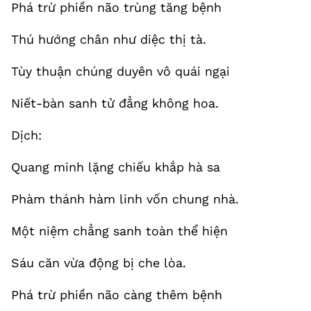
Phá trừ phiền não trùng tăng bệnh
Thú hướng chân như diệc thị tà.
Tùy thuận chúng duyên vô quái ngại
Niết-bàn sanh tử đẳng không hoa.
Dịch:
Quang minh lặng chiếu khắp hà sa
Phàm thánh hàm linh vốn chung nhà.
Một niệm chẳng sanh toàn thể hiện
Sáu căn vừa động bị che lòa.
Phá trừ phiền não càng thêm bệnh