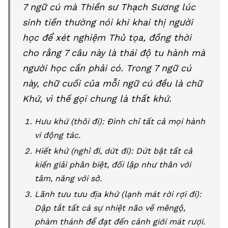
7 ngữ cú mà Thiền sư Thạch Sương lúc
sinh tiền thường nói khi khai thị người
học để xét nghiệm Thủ tọa, đồng thời
cho rằng 7 câu này là thái độ tu hành mà
người học cần phải có. Trong 7 ngữ cú
này, chữ cuối của mỗi ngữ cú đều là chữ
Khứ, vì thế gọi chung là thất khứ.
Hưu khứ (thôi đi): Đình chỉ tất cả mọi hành
vi động tác.
Hiết khứ (nghỉ đi, dứt đi): Dứt bặt tất cả
kiến giải phân biệt, đối lập như thân với
tâm, năng với sở.
Lãnh tưu tưu địa khứ (lạnh mát rời rợi đi):
Dập tắt tất cả sự nhiệt não về mêngộ,
phàm thánh để đạt đến cảnh giới mát rượi.