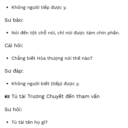
Không người tiếp được y.
Sư bảo:
Nói đến tột chỗ nói, chỉ nói được tám chín phần.
Cái hỏi:
Chẳng biết Hòa thượng nói thế nào?
Sư đáp:
Không người biết (tiếp) được y.
🪪 Tú tài Trương Chuyết đến tham vấn
Sư hỏi:
Tú tài tên họ gì?