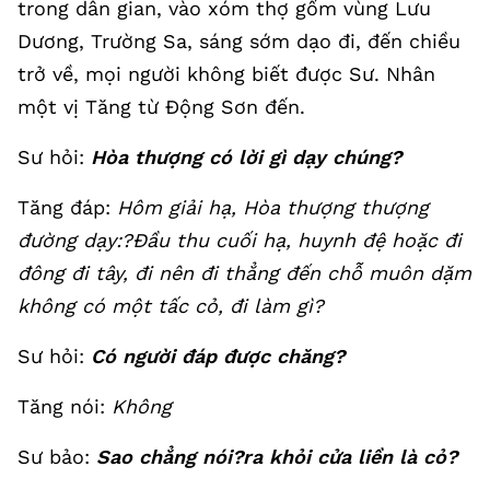
trong dân gian, vào xóm thợ gốm vùng Lưu
Dương, Trường Sa, sáng sớm dạo đi, đến chiều
trở về, mọi người không biết được Sư. Nhân
một vị Tăng từ Động Sơn đến.
Sư hỏi:
Hòa thượng có lời gì dạy chúng?
Tăng đáp:
Hôm giải hạ, Hòa thượng thượng
đường dạy:?Đầu thu cuối hạ, huynh đệ hoặc đi
đông đi tây, đi nên đi thẳng đến chỗ muôn dặm
không có một tấc cỏ, đi làm gì?
Sư hỏi:
Có người đáp được chăng?
Tăng nói:
Không
Sư bảo:
Sao chẳng nói?ra khỏi cửa liền là cỏ?