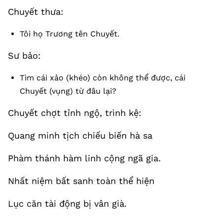
Chuyết thưa:
Tôi họ Trương tên Chuyết.
Sư bảo:
Tìm cái xảo (khéo) còn không thể được, cái
Chuyết (vụng) từ đâu lại?
Chuyết chợt tỉnh ngộ, trình kệ:
Quang minh tịch chiếu biến hà sa
Phàm thánh hàm linh cộng ngã gia.
Nhất niệm bất sanh toàn thể hiện
Lục căn tài động bị vân già.