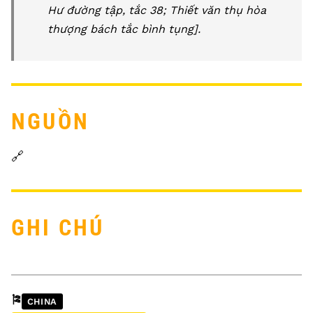
Hư đường tập, tắc 38; Thiết văn thụ hòa
thượng bách tắc bình tụng].
NGUỒN
🔗
GHI CHÚ
🎏
CHINA