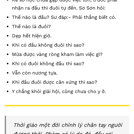
nhận ra đầu thì đuôi tự đến. Sơ Sơn hỏi:
Thế nào là đầu? Sư đáp:- Phải thẳng biết có.
Thế nào là đuôi?
Dẹp hết hiện giờ.
Khi có đầu không đuôi thì sao?
Mửa được vàng ròng kham làm việc gì?
Khi có đuôi không đầu thì sao?
Vẫn còn nương tựa.
Khi đầu đuôi được cân xứng thì sao?
Y chẳng khỏi giải hội, cũng chưa cho y ở.
Thời giáo một đời chỉnh lý chân tay người
đương thời. Phàm có lý do đó, đều rơi