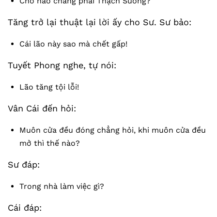
Chỗ nào chẳng phải Thạch Sương?
Tăng trở lại thuật lại lời ấy cho Sư. Sư bảo:
Cái lão này sao mà chết gấp!
Tuyết Phong nghe, tự nói:
Lão tăng tội lỗi!
Vân Cái đến hỏi:
Muôn cửa đều đóng chẳng hỏi, khi muôn cửa đều
mở thì thế nào?
Sư đáp:
Trong nhà làm việc gì?
Cái đáp: