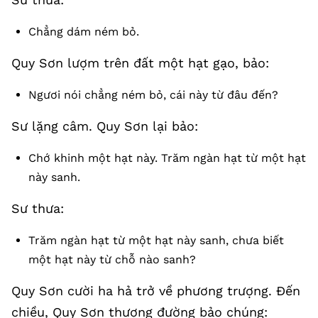
Chẳng dám ném bỏ.
Quy Sơn lượm trên đất một hạt gạo, bảo:
Ngươi nói chẳng ném bỏ, cái này từ đâu đến?
Sư lặng câm. Quy Sơn lại bảo:
Chớ khinh một hạt này. Trăm ngàn hạt từ một hạt
này sanh.
Sư thưa:
Trăm ngàn hạt từ một hạt này sanh, chưa biết
một hạt này từ chỗ nào sanh?
Quy Sơn cười ha hả trở về phương trượng. Đến
chiều, Quy Sơn thượng đường bảo chúng: