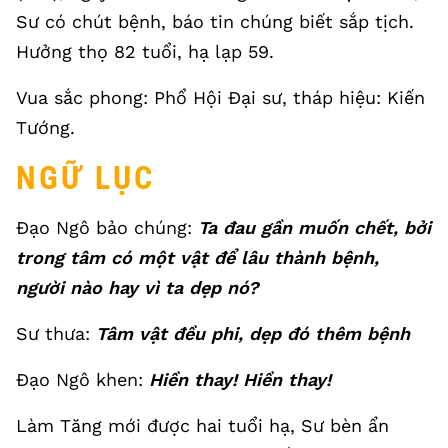
Sư có chút bệnh, báo tin chúng biết sắp tịch.
Hưởng thọ 82 tuổi, hạ lạp 59.
Vua sắc phong: Phổ Hội Đại sư, tháp hiệu: Kiến
Tướng.
NGỮ LỤC
Đạo Ngô bảo chúng:
Ta đau gần muốn chết, bởi
trong tâm có một vật để lâu thành bệnh,
người nào hay vì ta dẹp nó?
Sư thưa:
Tâm vật đều phi, dẹp đó thêm bệnh
Đạo Ngô khen:
Hiền thay! Hiền thay!
Làm Tăng mới được hai tuổi hạ, Sư bèn ẩn