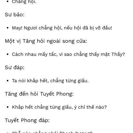
Chẳng hội.
Sư bảo:
May! Ngươi chẳng hội, nếu hội đã bị vỡ đầu!
Một vị Tăng hỏi ngoài song cửa:
Cách nhau mấy tấc, vì sao chẳng thấy mặt Thầy?
Sư đáp:
Ta nói khắp hết, chẳng từng giấu.
Tăng đến hỏi Tuyết Phong:
Khắp hết chẳng từng giấu, ý chỉ thế nào?
Tuyết Phong đáp: