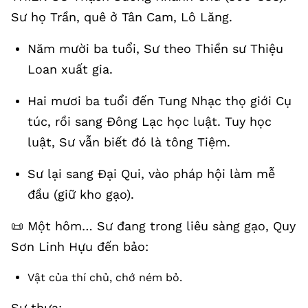
Sư họ Trần, quê ở Tân Cam, Lô Lăng.
Năm mười ba tuổi, Sư theo Thiền sư Thiệu
Loan xuất gia.
Hai mươi ba tuổi đến Tung Nhạc thọ giới Cụ
túc, rồi sang Đông Lạc học luật. Tuy học
luật, Sư vẫn biết đó là tông Tiệm.
Sư lại sang Đại Qui, vào pháp hội làm mễ
đầu (giữ kho gạo).
📜 Một hôm… Sư đang trong liêu sàng gạo, Quy
Sơn Linh Hựu đến bảo:
Vật của thí chủ, chớ ném bỏ.
Sư thưa: