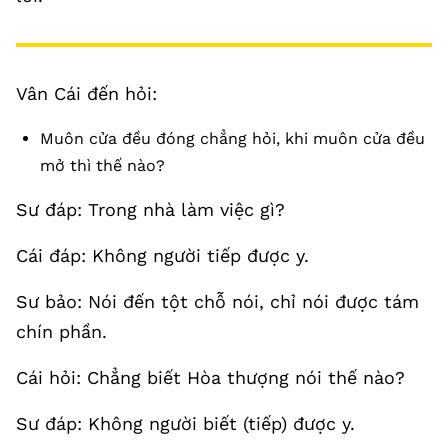
Vân Cái đến hỏi:
Muôn cửa đều đóng chẳng hỏi, khi muôn cửa đều
mở thì thế nào?
Sư đáp: Trong nhà làm việc gì?
Cái đáp: Không người tiếp được y.
Sư bảo: Nói đến tột chỗ nói, chỉ nói được tám
chín phần.
Cái hỏi: Chẳng biết Hòa thượng nói thế nào?
Sư đáp: Không người biết (tiếp) được y.