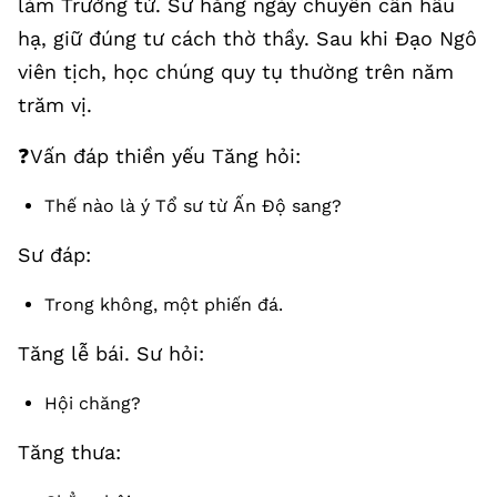
làm Trưởng tử. Sư hằng ngày chuyên cần hầu
hạ, giữ đúng tư cách thờ thầy. Sau khi Đạo Ngô
viên tịch, học chúng quy tụ thường trên năm
trăm vị.
❓Vấn đáp thiền yếu Tăng hỏi:
Thế nào là ý Tổ sư từ Ấn Độ sang?
Sư đáp:
Trong không, một phiến đá.
Tăng lễ bái. Sư hỏi:
Hội chăng?
Tăng thưa: