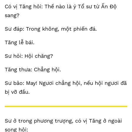
Có vị Tăng hỏi: Thế nào là ý Tổ sư từ Ấn Độ
sang?
Sư đáp: Trong không, một phiến đá.
Tăng lễ bái.
Sư hỏi: Hội chăng?
Tăng thưa: Chẳng hội.
Sư bảo: May! Ngươi chẳng hội, nếu hội ngươi đã
bị vỡ đầu.
Sư ở trong phương trượng, có vị Tăng ở ngoài
song hỏi: