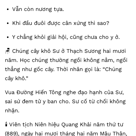
Vẫn còn nương tựa.
Khi đầu đuôi được cân xứng thì sao?
Y chẳng khỏi giải hội, cũng chưa cho y ở.
🪑 Chúng cây khô Sư ở Thạch Sương hai mươi
năm. Học chúng thường ngồi không nằm, ngồi
thẳng như gốc cây. Thời nhân gọi là: “Chúng
cây khô.”
Vua Đường Hiến Tông nghe đạo hạnh của Sư,
sai sứ đem tử y ban cho. Sư cố từ chối không
nhận.
🕯️ Viên tịch Niên hiệu Quang Khải năm thứ tư
(889), ngày hai mươi tháng hai năm Mậu Thân,