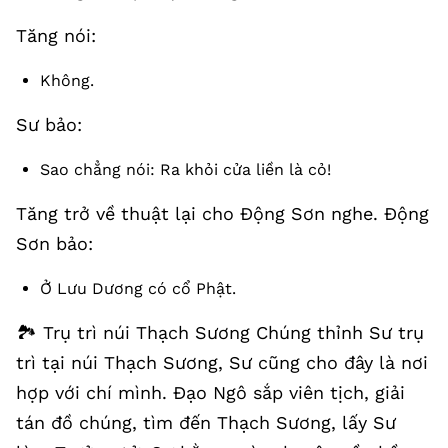
Tăng nói:
Không.
Sư bảo:
Sao chẳng nói: Ra khỏi cửa liền là cỏ!
Tăng trở về thuật lại cho Động Sơn nghe. Động
Sơn bảo:
Ở Lưu Dương có cổ Phật.
🏞️ Trụ trì núi Thạch Sương Chúng thỉnh Sư trụ
trì tại núi Thạch Sương, Sư cũng cho đây là nơi
hợp với chí mình. Đạo Ngô sắp viên tịch, giải
tán đồ chúng, tìm đến Thạch Sương, lấy Sư