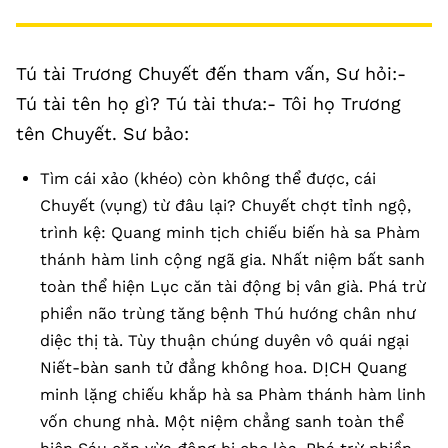
Tú tài Trương Chuyết đến tham vấn, Sư hỏi:-
Tú tài tên họ gì? Tú tài thưa:- Tôi họ Trương
tên Chuyết. Sư bảo:
Tìm cái xảo (khéo) còn không thể được, cái
Chuyết (vụng) từ đâu lại? Chuyết chợt tỉnh ngộ,
trình kệ: Quang minh tịch chiếu biến hà sa Phàm
thánh hàm linh cộng ngã gia. Nhất niệm bất sanh
toàn thể hiện Lục căn tài động bị vân già. Phá trừ
phiền não trùng tăng bệnh Thú hướng chân như
diệc thị tà. Tùy thuận chúng duyên vô quái ngại
Niết-bàn sanh tử đẳng không hoa. DỊCH Quang
minh lặng chiếu khắp hà sa Phàm thánh hàm linh
vốn chung nhà. Một niệm chẳng sanh toàn thể