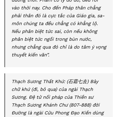
vào thời nay. Cho đến Pháp thân chẳng
phải thân đó là cực tắc của Giáo gia, sa-
môn chúng ta đều chẳng có khẳng lộ.
Nếu phân biệt tức sai, còn nếu không
phân biệt tức ngồi trong bùn nước,
nhưng chẳng qua đó chỉ là do tâm ý vọng
thuyết kiến văn”.
Thạch Sương Thất Khứ: (石霜七去) Bảy
chữ khứ (đi, bỏ qua) của ngài Thạch
Sương. Đệ tử nối pháp của Thiền sư
Thạch Sương Khánh Chư (807-888) đời
Đường là ngài Cửu Phong Đạo Kiền dùng