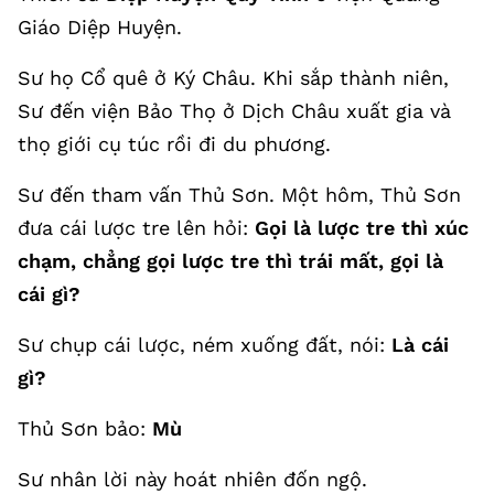
Giáo Diệp Huyện.
Sư họ Cổ quê ở Ký Châu. Khi sắp thành niên,
Sư đến viện Bảo Thọ ở Dịch Châu xuất gia và
thọ giới cụ túc rồi đi du phương.
Sư đến tham vấn Thủ Sơn. Một hôm, Thủ Sơn
đưa cái lược tre lên hỏi:
Gọi là lược tre thì xúc
chạm, chẳng gọi lược tre thì trái mất, gọi là
cái gì?
Sư chụp cái lược, ném xuống đất, nói:
Là cái
gì?
Thủ Sơn bảo:
Mù
Sư nhân lời này hoát nhiên đốn ngộ.