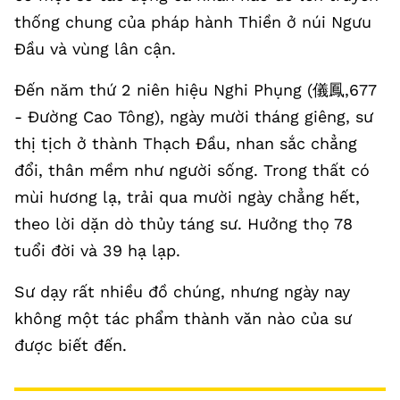
thống chung của pháp hành Thiền ở núi Ngưu
Đầu và vùng lân cận.
Đến năm thứ 2 niên hiệu Nghi Phụng (儀鳳,677
- Đường Cao Tông), ngày mười tháng giêng, sư
thị tịch ở thành Thạch Đầu, nhan sắc chẳng
đổi, thân mềm như người sống. Trong thất có
mùi hương lạ, trải qua mười ngày chẳng hết,
theo lời dặn dò thủy táng sư. Hưởng thọ 78
tuổi đời và 39 hạ lạp.
Sư dạy rất nhiều đồ chúng, nhưng ngày nay
không một tác phẩm thành văn nào của sư
được biết đến.