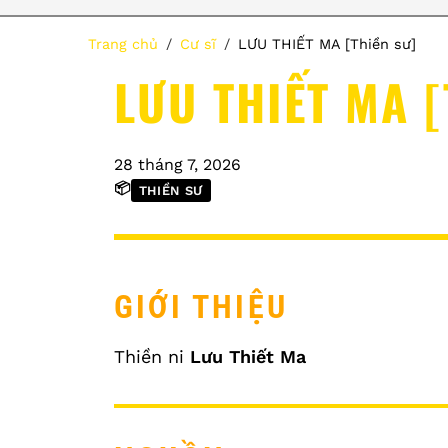
Trang chủ
Cư sĩ
LƯU THIẾT MA [Thiền sư]
LƯU THIẾT MA [
28 tháng 7, 2026
📦
THIỀN SƯ
GIỚI THIỆU
Thiền ni
Lưu Thiết Ma