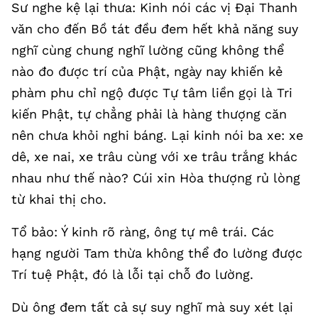
Sư nghe kệ lại thưa: Kinh nói các vị Đại Thanh
văn cho đến Bồ tát đều đem hết khả năng suy
nghĩ cùng chung nghĩ lường cũng không thể
nào đo được trí của Phật, ngày nay khiến kẻ
phàm phu chỉ ngộ được Tự tâm liền gọi là Tri
kiến Phật, tự chẳng phải là hàng thượng căn
nên chưa khỏi nghi báng. Lại kinh nói ba xe: xe
dê, xe nai, xe trâu cùng với xe trâu trắng khác
nhau như thế nào? Cúi xin Hòa thượng rủ lòng
từ khai thị cho.
Tổ bảo: Ý kinh rõ ràng, ông tự mê trái. Các
hạng người Tam thừa không thể đo lường được
Trí tuệ Phật, đó là lỗi tại chỗ đo lường.
Dù ông đem tất cả sự suy nghĩ mà suy xét lại