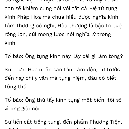
con sẽ khiêm cung đối với tất cả. Đệ tử tụng
kinh Pháp Hoa mà chưa hiểu được nghĩa kinh,
tâm thường có nghi, Hòa thượng là bậc trí tuệ
rộng lớn, cúi mong lược nói nghĩa lý trong
kinh.
Tổ bảo: Ông tụng kinh này, lấy cái gì làm tông?
Sư thưa: Học nhân căn tánh ám độn, từ trước
đến nay chỉ y văn mà tụng niệm, đâu có biết
tông thú.
Tổ bảo: Ông thử lấy kinh tụng một biến, tôi sẽ
vì ông giải nói.
Sư liền cất tiếng tụng, đến phẩm Phương Tiện,