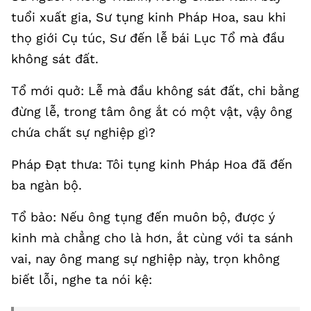
tuổi xuất gia, Sư tụng kinh Pháp Hoa, sau khi
thọ giới Cụ túc, Sư đến lễ bái Lục Tổ mà đầu
không sát đất.
Tổ mới quở: Lễ mà đầu không sát đất, chi bằng
đừng lễ, trong tâm ông ắt có một vật, vậy ông
chứa chất sự nghiệp gì?
Pháp Đạt thưa: Tôi tụng kinh Pháp Hoa đã đến
ba ngàn bộ.
Tổ bảo: Nếu ông tụng đến muôn bộ, được ý
kinh mà chẳng cho là hơn, ắt cùng với ta sánh
vai, nay ông mang sự nghiệp này, trọn không
biết lỗi, nghe ta nói kệ: