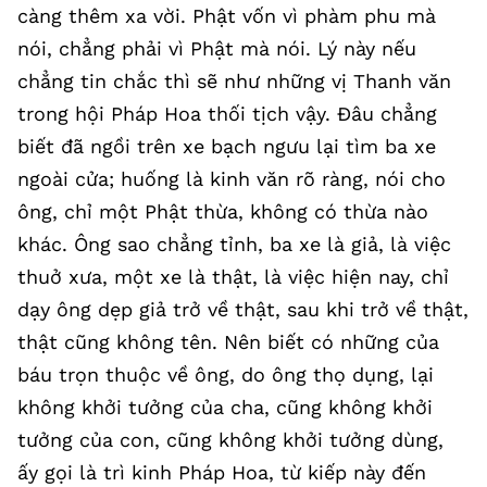
càng thêm xa vời. Phật vốn vì phàm phu mà
nói, chẳng phải vì Phật mà nói. Lý này nếu
chẳng tin chắc thì sẽ như những vị Thanh văn
trong hội Pháp Hoa thối tịch vậy. Đâu chẳng
biết đã ngồi trên xe bạch ngưu lại tìm ba xe
ngoài cửa; huống là kinh văn rõ ràng, nói cho
ông, chỉ một Phật thừa, không có thừa nào
khác. Ông sao chẳng tỉnh, ba xe là giả, là việc
thuở xưa, một xe là thật, là việc hiện nay, chỉ
dạy ông dẹp giả trở về thật, sau khi trở về thật,
thật cũng không tên. Nên biết có những của
báu trọn thuộc về ông, do ông thọ dụng, lại
không khởi tưởng của cha, cũng không khởi
tưởng của con, cũng không khởi tưởng dùng,
ấy gọi là trì kinh Pháp Hoa, từ kiếp này đến