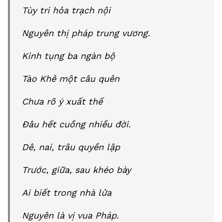
Tùy tri hỏa trạch nội
Nguyên thị pháp trung vương.
Kinh tụng ba ngàn bộ
Tào Khê một câu quên
Chưa rõ ý xuất thế
Đâu hết cuồng nhiều đời.
Dê, nai, trâu quyền lập
Trước, giữa, sau khéo bày
Ai biết trong nhà lửa
Nguyên là vị vua Pháp.