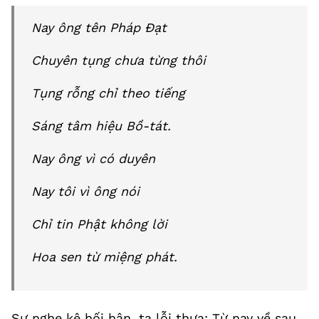
Nay ông tên Pháp Đạt
Chuyên tụng chưa từng thôi
Tụng rỗng chỉ theo tiếng
Sáng tâm hiệu Bồ-tát.
Nay ông vì có duyên
Nay tôi vì ông nói
Chỉ tin Phật không lời
Hoa sen từ miệng phát.
Sư nghe kệ hối hận, tạ lỗi thưa: Từ nay về sau