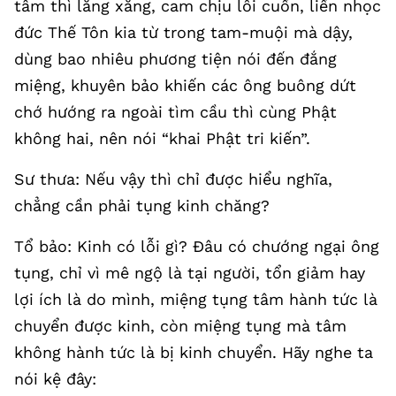
tâm thì lăng xăng, cam chịu lôi cuốn, liền nhọc
đức Thế Tôn kia từ trong tam-muội mà dậy,
dùng bao nhiêu phương tiện nói đến đắng
miệng, khuyên bảo khiến các ông buông dứt
chớ hướng ra ngoài tìm cầu thì cùng Phật
không hai, nên nói “khai Phật tri kiến”.
Sư thưa: Nếu vậy thì chỉ được hiểu nghĩa,
chẳng cần phải tụng kinh chăng?
Tổ bảo: Kinh có lỗi gì? Đâu có chướng ngại ông
tụng, chỉ vì mê ngộ là tại người, tổn giảm hay
lợi ích là do mình, miệng tụng tâm hành tức là
chuyển được kinh, còn miệng tụng mà tâm
không hành tức là bị kinh chuyển. Hãy nghe ta
nói kệ đây: