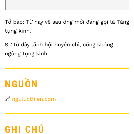
Tổ bảo: Từ nay về sau ông mới đáng gọi là Tăng
tụng kinh.
Sư từ đây lãnh hội huyền chỉ, cũng không
ngừng tụng kinh.
NGUỒN
🔗
ngulucthien.com
GHI CHÚ