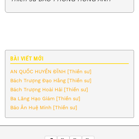
BÀI VIẾT MỚI
AN QUỐC HUYỀN ĐĨNH [Thiền sư]
Bách Trượng Đạo Hằng [Thiền sư]
Bách Trượng Hoài Hải [Thiền sư]
Ba Lăng Hạo Giám [Thiền sư]
Báo Ân Huệ Minh [Thiền sư]