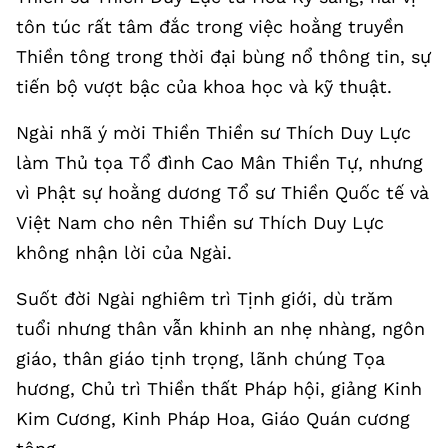
tôn túc rất tâm đắc trong việc hoằng truyền
Thiền tông trong thời đại bùng nổ thông tin, sự
tiến bộ vượt bậc của khoa học và kỹ thuật.
Ngài nhã ý mời Thiền Thiền sư Thích Duy Lực
làm Thủ tọa Tổ đình Cao Mân Thiền Tự, nhưng
vì Phật sự hoằng dương Tổ sư Thiền Quốc tế và
Việt Nam cho nên Thiền sư Thích Duy Lực
không nhận lời của Ngài.
Suốt đời Ngài nghiêm trì Tịnh giới, dù trăm
tuổi nhưng thân vẫn khinh an nhẹ nhàng, ngôn
giáo, thân giáo tịnh trọng, lãnh chúng Tọa
hương, Chủ trì Thiền thất Pháp hội, giảng Kinh
Kim Cương, Kinh Pháp Hoa, Giáo Quán cương