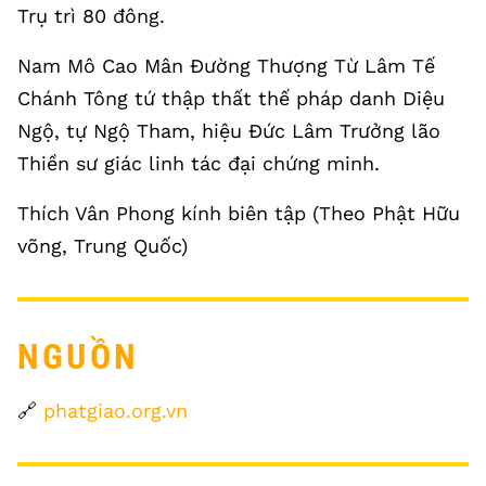
Trụ trì 80 đông.
Nam Mô Cao Mân Đường Thượng Từ Lâm Tế
Chánh Tông tứ thập thất thế pháp danh Diệu
Ngộ, tự Ngộ Tham, hiệu Đức Lâm Trưởng lão
Thiền sư giác linh tác đại chứng minh.
Thích Vân Phong kính biên tập (Theo Phật Hữu
võng, Trung Quốc)
NGUỒN
🔗
phatgiao.org.vn