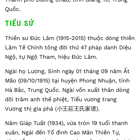
Quốc.
TIỂU SỬ
Thiền sư Đức Lâm (1915-2015) thuộc dòng thiền
Lâm Tế Chính tông đời thứ 47 pháp danh Diệu
Ngộ, tự Ngộ Tham, hiệu Đức Lâm.
Ngài họ Lương, Sinh ngày 01 tháng 09 năm Ất
Mão (09/10/1915) tại huyện Phong Nhuận, tỉnh
Hà Bắc, Trung Quốc. Ngài vốn xuất thân dòng
dõi trâm anh thế phiệt, Tiểu vương trang
Vương thị gia phả (小王莊王氏家谱).
Năm Giáp Tuất (1934), vừa tròn 19 tuổi thanh
xuân, Ngài đến Tổ đình Cao Mân Thiền Tự,