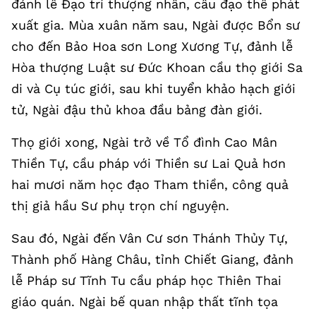
đảnh lễ Đạo trí thượng nhân, cầu đạo thế phát
xuất gia. Mùa xuân năm sau, Ngài được Bổn sư
cho đến Bảo Hoa sơn Long Xương Tự, đảnh lễ
Hòa thượng Luật sư Đức Khoan cầu thọ giới Sa
di và Cụ túc giới, sau khi tuyển khảo hạch giới
tử, Ngài đậu thủ khoa đầu bảng đàn giới.
Thọ giới xong, Ngài trở về Tổ đình Cao Mân
Thiền Tự, cầu pháp với Thiền sư Lai Quả hơn
hai mươi năm học đạo Tham thiền, công quả
thị giả hầu Sư phụ trọn chí nguyện.
Sau đó, Ngài đến Vân Cư sơn Thánh Thủy Tự,
Thành phố Hàng Châu, tỉnh Chiết Giang, đảnh
lễ Pháp sư Tĩnh Tu cầu pháp học Thiên Thai
giáo quán. Ngài bế quan nhập thất tĩnh tọa