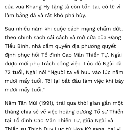
của vua Khang Hy tặng là còn tồn tại, có lẽ vì
làm bằng đá và rất khó phá hủy.
Sau nhiều năm khi cuộc cách mạng chấm dứt,
theo chính sách cải cách và mở cửa của Đặng
Tiểu Bình, nhà cầm quyền địa phương quyết
định phục hồi Tổ đình Cao Mân Thiền Tự. Ngài
được mời phụ trách công việc. Lúc đó Ngài đã
72 tuổi, Ngài nói “Người ta về hưu vào lúc năm
mươi mấy tuổi. Tôi lại bắt đầu làm việc khi bảy
mươi mấy tuổi.”
Năm Tân Mùi (1991), trải qua thời gian gần một
tháng chia sẻ về việc hoằng dương Tổ sư Thiền
tại Tổ đình Cao Mân Thiền Tự, giữa Ngài và
Thiền sư Thích Duy Lực từ Hoa Kỳ sang, hai vị