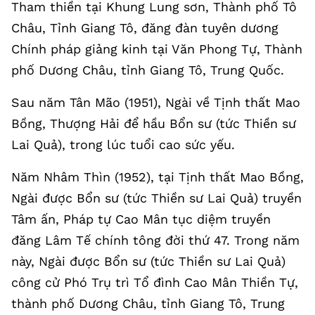
Tham thiền tại Khung Lung sơn, Thành phố Tô
Châu, Tỉnh Giang Tô, đăng đàn tuyên dương
Chính pháp giảng kinh tại Văn Phong Tự, Thành
phố Dương Châu, tỉnh Giang Tô, Trung Quốc.
Sau năm Tân Mão (1951), Ngài về Tịnh thất Mao
Bồng, Thượng Hải để hầu Bổn sư (tức Thiền sư
Lai Quả), trong lúc tuổi cao sức yếu.
Năm Nhâm Thìn (1952), tại Tịnh thất Mao Bồng,
Ngài được Bổn sư (tức Thiền sư Lai Quả) truyền
Tâm ấn, Pháp tự Cao Mân tục diệm truyền
đăng Lâm Tế chính tông đời thứ 47. Trong năm
này, Ngài được Bổn sư (tức Thiền sư Lai Quả)
công cử Phó Trụ trì Tổ đình Cao Mân Thiền Tự,
thành phố Dương Châu, tỉnh Giang Tô, Trung