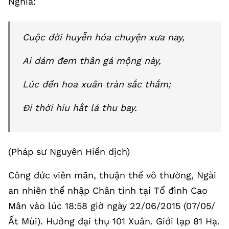
Nghĩa:
Cuộc đời huyễn hóa chuyện xưa nay,
Ai dám đem thân gá mộng này,
Lúc đến hoa xuân tràn sắc thắm;
Đi thời hiu hắt lá thu bay.
(Pháp sư Nguyên Hiền dịch)
Công đức viên mãn, thuận thế vô thường, Ngài
an nhiên thể nhập Chân tính tại Tổ đình Cao
Mân vào lúc 18:58 giờ ngày 22/06/2015 (07/05/
Ất Mùi). Hưởng đại thụ 101 Xuân. Giới lạp 81 Hạ.