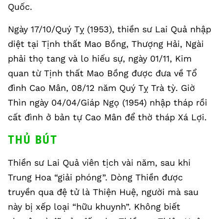
Quốc.
Ngày 17/10/Quý Tỵ (1953), thiền sư Lai Quả nhập
diệt tại Tịnh thất Mao Bồng, Thượng Hải, Ngài
phải thọ tang và lo hiếu sự, ngày 01/11, Kim
quan từ Tịnh thất Mao Bồng được đưa về Tổ
đình Cao Mân, 08/12 năm Quý Tỵ Trà tỳ. Giờ
Thìn ngày 04/04/Giáp Ngọ (1954) nhập tháp rồi
cất đình ở bản tự Cao Mân để thờ tháp Xá Lợi.
THỦ BÚT
Thiền sư Lai Quả viên tịch vài năm, sau khi
Trung Hoa “giải phóng”. Dòng Thiền được
truyền qua đệ tử là Thiện Huệ, người mà sau
này bị xếp loại “hữu khuynh”. Không biết